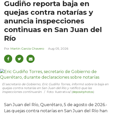
Gudiño reporta baja en
quejas contra notarías y
anuncia inspecciones
continuas en San Juan del
Río
Martín García Chavero
Aug 05, 2026
El secretario de Gobierno, Eric Gudiño Torres, informó sobre la baja en
quejas contra notarías en San Juan del Río y ratificó que las
inspecciones continuarán.
Foto: Ilustrativa/ (
depositphotos
)
San Juan del Río, Querétaro, 5 de agosto de 2026.-
Las quejas contra notarías en San Juan del Río han