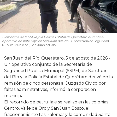
Elementos de la SSPM y la Policía Estatal de Querétaro durante el
operativo de patrullaje en San Juan del Río.
Secretaría de Seguridad
Pública Municipal, San Juan del Río
San Juan del Río, Querétaro, 5 de agosto de 2026.-
Un operativo conjunto de la Secretaría de
Seguridad Pública Municipal (SSPM) de San Juan
del Río y la Policía Estatal de Querétaro derivó en la
remisión de cinco personas al Juzgado Cívico por
faltas administrativas, informó la corporación
municipal.
El recorrido de patrullaje se realizó en las colonias
Centro, Valle de Oro y San Juan Bosco, el
fraccionamiento Las Palomas y la comunidad Santa