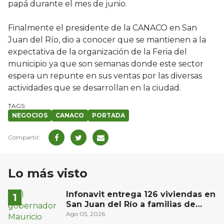
papá durante el mes de junio.
Finalmente el presidente de la CANACO en San
Juan del Río, dio a conocer que se mantienen a la
expectativa de la organización de la Feria del
municipio ya que son semanas donde este sector
espera un repunte en sus ventas por las diversas
actividades que se desarrollan en la ciudad.
NEGOCIOS
CANACO
PORTADA
Lo más visto
Infonavit entrega 126 viviendas en
San Juan del Río a familias de
bajos ingresos
Ago 05, 2026