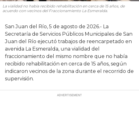
La vialidad no había recibido rehabilitación en cerca de 15 años, de
acuerdo con vecinos del Fraccionamiento La Esmeralda.
San Juan del Río, 5 de agosto de 2026.- La
Secretaría de Servicios Públicos Municipales de San
Juan del Río ejecutó trabajos de reencarpetado en
avenida La Esmeralda, una vialidad del
fraccionamiento del mismo nombre que no había
recibido rehabilitación en cerca de 15 años, según
indicaron vecinos de la zona durante el recorrido de
supervisión.