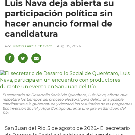
Luis Nava deja abierta su
participación política sin
hacer anuncio formal de
candidatura
Martín García Chavero
Aug 05, 2026
El secretario de Desarrollo Social de Querétaro, Luis Nava, afirmó que
respetará los tiempos del proceso electoral para definir una posible
candidatura a la gubernatura y destacó los resultados de los programas
Ecoinversión Social y Aquí Contigo durante una gira en San Juan del
Río.
San Juan del Río, 5 de agosto de 2026.- El secretario