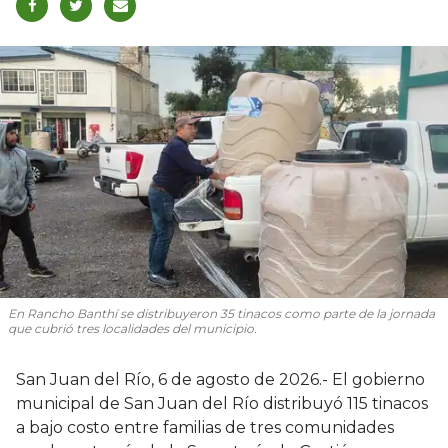
En Rancho Banthí se distribuyeron 35 tinacos como parte de la jornada
que cubrió tres localidades del municipio.
San Juan del Río, 6 de agosto de 2026.- El gobierno
municipal de San Juan del Río distribuyó 115 tinacos
a bajo costo entre familias de tres comunidades