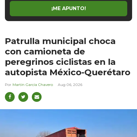
¡ME APUNTO!
Patrulla municipal choca
con camioneta de
peregrinos ciclistas en la
autopista México-Querétaro
Martín García Chavero
Aug 06, 2026