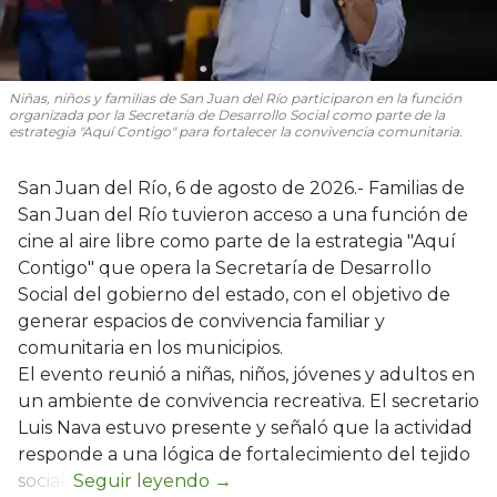
Niñas, niños y familias de San Juan del Río participaron en la función
organizada por la Secretaría de Desarrollo Social como parte de la
estrategia "Aquí Contigo" para fortalecer la convivencia comunitaria.
San Juan del Río, 6 de agosto de 2026.- Familias de
San Juan del Río tuvieron acceso a una función de
cine al aire libre como parte de la estrategia "Aquí
Contigo" que opera la Secretaría de Desarrollo
Social del gobierno del estado, con el objetivo de
generar espacios de convivencia familiar y
comunitaria en los municipios.
El evento reunió a niñas, niños, jóvenes y adultos en
un ambiente de convivencia recreativa. El secretario
Luis Nava estuvo presente y señaló que la actividad
responde a una lógica de fortalecimiento del tejido
social: