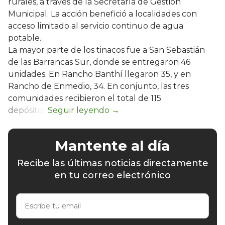
rurales, a través de la Secretaría de Gestión
Municipal. La acción benefició a localidades con
acceso limitado al servicio continuo de agua
potable.
La mayor parte de los tinacos fue a San Sebastián
de las Barrancas Sur, donde se entregaron 46
unidades. En Rancho Banthí llegaron 35, y en
Rancho de Enmedio, 34. En conjunto, las tres
comunidades recibieron el total de 115
depósitos.
Mantente al día
Recibe las últimas noticias directamente
en tu correo electrónico
Escribe
tu
email