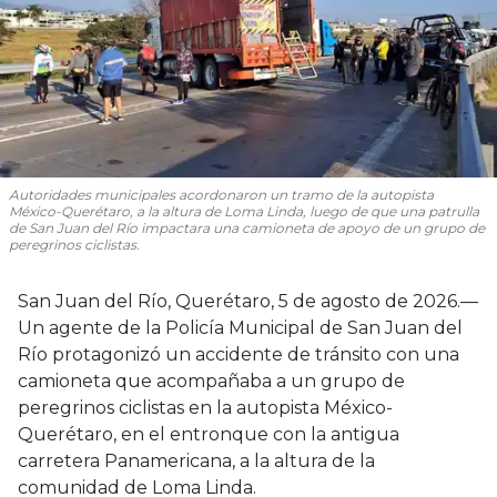
Autoridades municipales acordonaron un tramo de la autopista
México-Querétaro, a la altura de Loma Linda, luego de que una patrulla
de San Juan del Río impactara una camioneta de apoyo de un grupo de
peregrinos ciclistas.
San Juan del Río, Querétaro, 5 de agosto de 2026.—
Un agente de la Policía Municipal de San Juan del
Río protagonizó un accidente de tránsito con una
camioneta que acompañaba a un grupo de
peregrinos ciclistas en la autopista México-
Querétaro, en el entronque con la antigua
carretera Panamericana, a la altura de la
comunidad de Loma Linda.