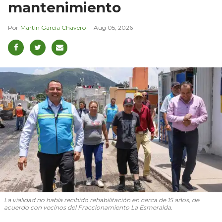
mantenimiento
Martín García Chavero
Aug 05, 2026
La vialidad no había recibido rehabilitación en cerca de 15 años, de
acuerdo con vecinos del Fraccionamiento La Esmeralda.