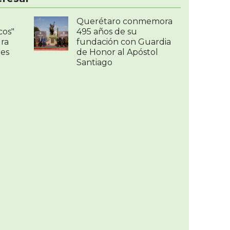
Querétaro conmemora
cos"
495 años de su
ura
fundación con Guardia
les
de Honor al Apóstol
Santiago