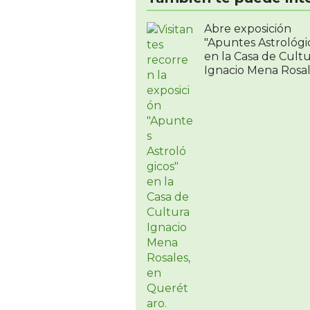
Abre exposición
"Apuntes Astrológi
en la Casa de Cult
Ignacio Mena Rosa