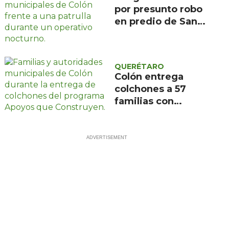
por presunto robo
en predio de San
Ildefonso, Colón
QUERÉTARO
Colón entrega
colchones a 57
familias con
programa Apoyos
que Construyen