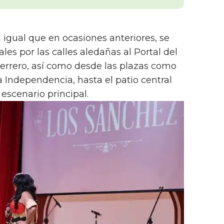
 igual que en ocasiones anteriores, se
es por las calles aledañas al Portal del
rrero, así como desde las plazas como
za Independencia, hasta el patio central
 escenario principal.