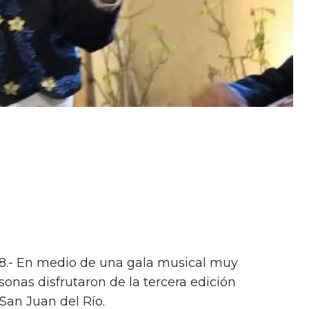
18.- En medio de una gala musical muy
onas disfrutaron de la tercera edición
 San Juan del Río.