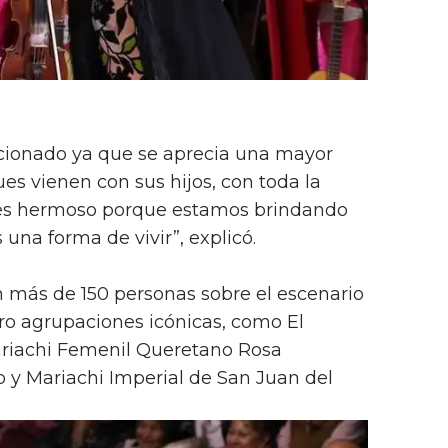
ucionado ya que se aprecia una mayor
ues vienen con sus hijos, con toda la
so es hermoso porque estamos brindando
s una forma de vivir”, explicó.
n más de 150 personas sobre el escenario
tro agrupaciones icónicas, como El
ariachi Femenil Queretano Rosa
 y Mariachi Imperial de San Juan del