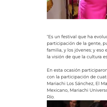
“Es un festival que ha evol
participación de la gente, p
familia, y los jóvenes; y e
la visión de que la cultura e
En esta ocasión participaro
con la participación de cua
Mariachi Los Sánchez, El M
Mexicano, Mariachi Universo
Río.