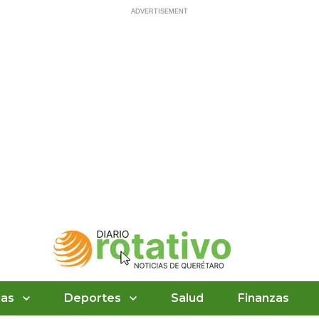
ias
Deportes
Salud
Finanzas