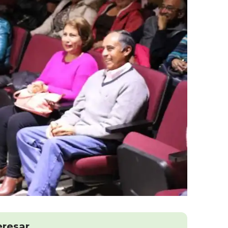
eresar