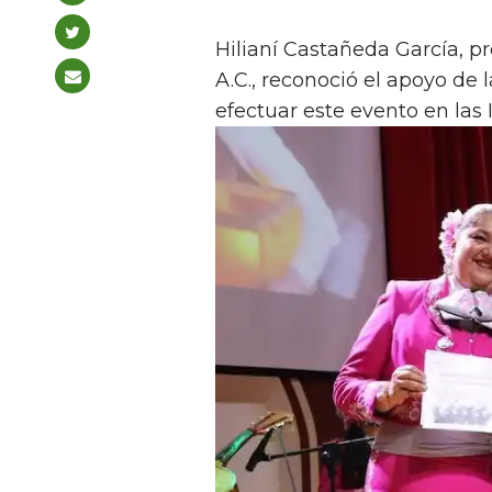
Hilianí Castañeda García, p
A.C., reconoció el apoyo de
efectuar este evento en las 