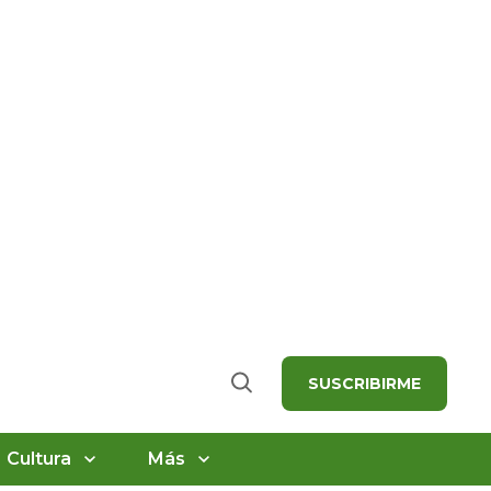
SUSCRIBIRME
Buscar
Cultura
Más