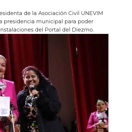
residenta de la Asociación Civil UNEVIM
 la presidencia municipal para poder
Instalaciones del Portal del Diezmo.