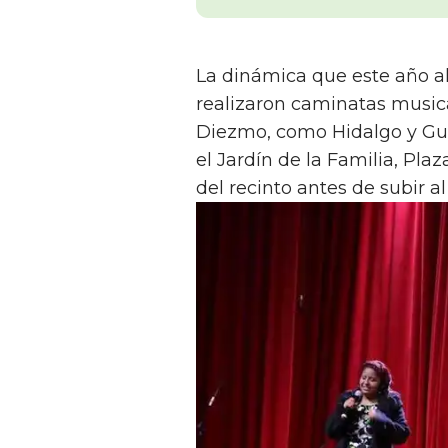
La dinámica que este año al
realizaron caminatas musical
Diezmo, como Hidalgo y Gue
el Jardín de la Familia, Pla
del recinto antes de subir al