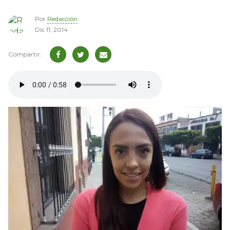
Por
Redacción
Dic 11, 2014