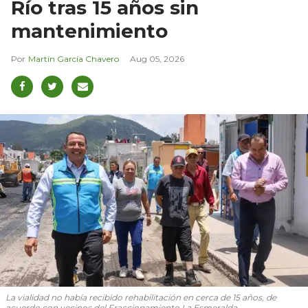
Río tras 15 años sin
mantenimiento
Martín García Chavero
Aug 05, 2026
La vialidad no había recibido rehabilitación en cerca de 15 años, de
acuerdo con vecinos del Fraccionamiento La Esmeralda.