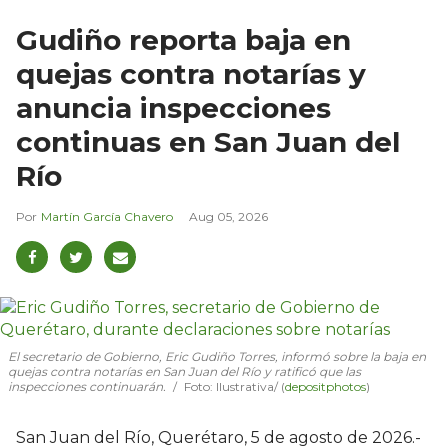
Gudiño reporta baja en
quejas contra notarías y
anuncia inspecciones
continuas en San Juan del
Río
Martín García Chavero
Aug 05, 2026
El secretario de Gobierno, Eric Gudiño Torres, informó sobre la baja en
quejas contra notarías en San Juan del Río y ratificó que las
inspecciones continuarán.
Foto: Ilustrativa/ (
depositphotos
)
San Juan del Río, Querétaro, 5 de agosto de 2026.-