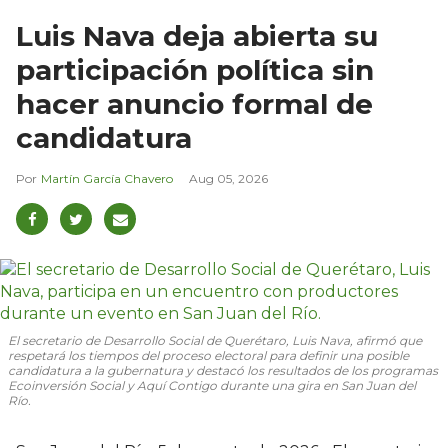
Luis Nava deja abierta su
participación política sin
hacer anuncio formal de
candidatura
Martín García Chavero
Aug 05, 2026
El secretario de Desarrollo Social de Querétaro, Luis Nava, afirmó que
respetará los tiempos del proceso electoral para definir una posible
candidatura a la gubernatura y destacó los resultados de los programas
Ecoinversión Social y Aquí Contigo durante una gira en San Juan del
Río.