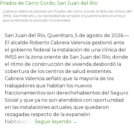
Cabrera Valencia planteó en Prados de Cerro Gordo la falta de clínica del
IMSS, bachillerato y la necesidad de ampliar el puente sobre el arroyo
que embotella la avenida Universidad.
San Juan del Río, Querétaro, 5 de agosto de 2026.—
El alcalde Roberto Cabrera Valencia gestionó ante
el gobierno federal la instalación de una clínica del
IMSS en la zona oriente de San Juan del Río, donde
el ritmo de construcción de vivienda desbordó la
cobertura de los centros de salud existentes.
Cabrera Valencia señaló que la mayoría de los
trabajadores que habitan los nuevos
fraccionamientos son derechohabientes del Seguro
Social y que ya no son atendidos con oportunidad
en las instalaciones actuales, que quedaron
rezagadas respecto de la expansión
habitacional.