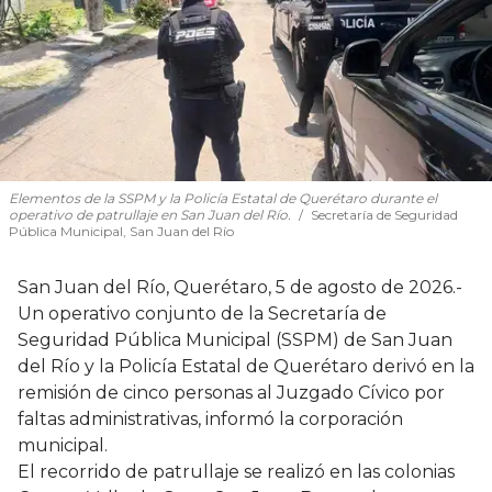
Elementos de la SSPM y la Policía Estatal de Querétaro durante el
operativo de patrullaje en San Juan del Río.
Secretaría de Seguridad
Pública Municipal, San Juan del Río
San Juan del Río, Querétaro, 5 de agosto de 2026.-
Un operativo conjunto de la Secretaría de
Seguridad Pública Municipal (SSPM) de San Juan
del Río y la Policía Estatal de Querétaro derivó en la
remisión de cinco personas al Juzgado Cívico por
faltas administrativas, informó la corporación
municipal.
El recorrido de patrullaje se realizó en las colonias