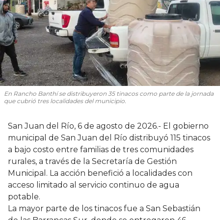
En Rancho Banthí se distribuyeron 35 tinacos como parte de la jornada
que cubrió tres localidades del municipio.
San Juan del Río, 6 de agosto de 2026.- El gobierno
municipal de San Juan del Río distribuyó 115 tinacos
a bajo costo entre familias de tres comunidades
rurales, a través de la Secretaría de Gestión
Municipal. La acción benefició a localidades con
acceso limitado al servicio continuo de agua
potable.
La mayor parte de los tinacos fue a San Sebastián