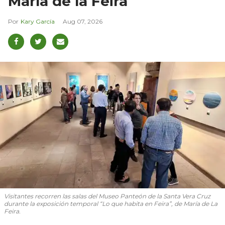
María de la Feira
Kary García
Aug 07, 2026
Visitantes recorren las salas del Museo Panteón de la Santa Vera Cruz
durante la exposición temporal “Lo que habita en Feira”, de María de La
Feira.