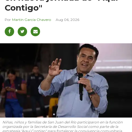
Contigo"
Martín García Chavero
Aug 06, 2026
Niñas, niños y familias de San Juan del Río participaron en la función
organizada por la Secretaría de Desarrollo Social como parte de la
estrategia "Aquí Contigo" para fortalecer la convivencia comunitaria.