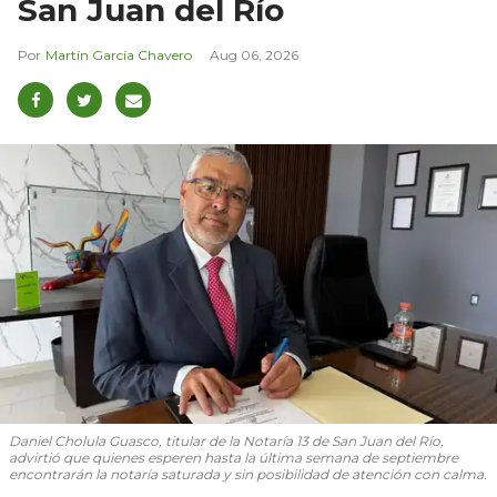
San Juan del Río
Martín García Chavero
Aug 06, 2026
Daniel Cholula Guasco, titular de la Notaría 13 de San Juan del Río,
advirtió que quienes esperen hasta la última semana de septiembre
encontrarán la notaría saturada y sin posibilidad de atención con calma.