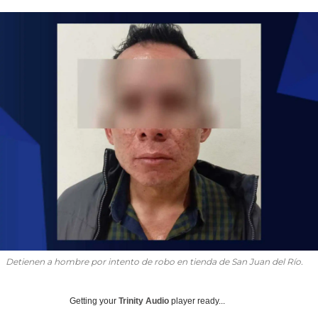
Detienen a hombre por intento de robo en tienda de San Juan del Río.
Getting your
Trinity Audio
player ready...