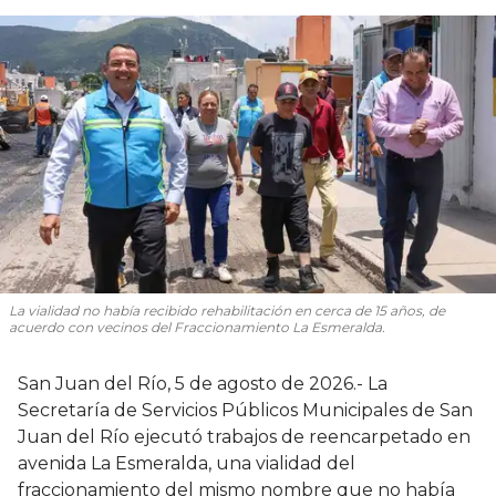
La vialidad no había recibido rehabilitación en cerca de 15 años, de
acuerdo con vecinos del Fraccionamiento La Esmeralda.
San Juan del Río, 5 de agosto de 2026.- La
Secretaría de Servicios Públicos Municipales de San
Juan del Río ejecutó trabajos de reencarpetado en
avenida La Esmeralda, una vialidad del
fraccionamiento del mismo nombre que no había