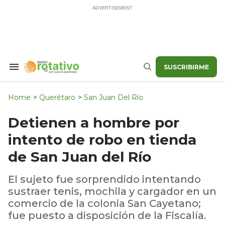
Skip
to
content
SUSCRIBIRME
Search
Buscar
&
Section
Navigation
Home
>
Querétaro
>
San Juan Del Río
Detienen a hombre por
intento de robo en tienda
de San Juan del Río
El sujeto fue sorprendido intentando
sustraer tenis, mochila y cargador en un
comercio de la colonia San Cayetano;
fue puesto a disposición de la Fiscalía.