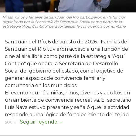
Niñas, niños y familias de San Juan del Río participaron en la función
organizada por la Secretaría de Desarrollo Social como parte de la
estrategia "Aquí Contigo" para fortalecer la convivencia comunitaria.
San Juan del Río, 6 de agosto de 2026.- Familias de
San Juan del Río tuvieron acceso a una función de
cine al aire libre como parte de la estrategia "Aquí
Contigo" que opera la Secretaría de Desarrollo
Social del gobierno del estado, con el objetivo de
generar espacios de convivencia familiar y
comunitaria en los municipios.
El evento reunió a niñas, niños, jóvenes y adultos en
un ambiente de convivencia recreativa. El secretario
Luis Nava estuvo presente y señaló que la actividad
responde a una lógica de fortalecimiento del tejido
social: