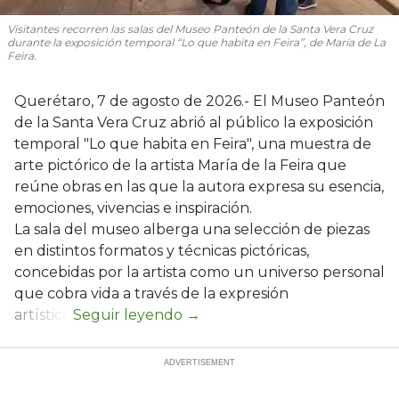
Visitantes recorren las salas del Museo Panteón de la Santa Vera Cruz
durante la exposición temporal “Lo que habita en Feira”, de María de La
Feira.
Querétaro, 7 de agosto de 2026.- El Museo Panteón
de la Santa Vera Cruz abrió al público la exposición
temporal "Lo que habita en Feira", una muestra de
arte pictórico de la artista María de la Feira que
reúne obras en las que la autora expresa su esencia,
emociones, vivencias e inspiración.
La sala del museo alberga una selección de piezas
en distintos formatos y técnicas pictóricas,
concebidas por la artista como un universo personal
que cobra vida a través de la expresión
artística.