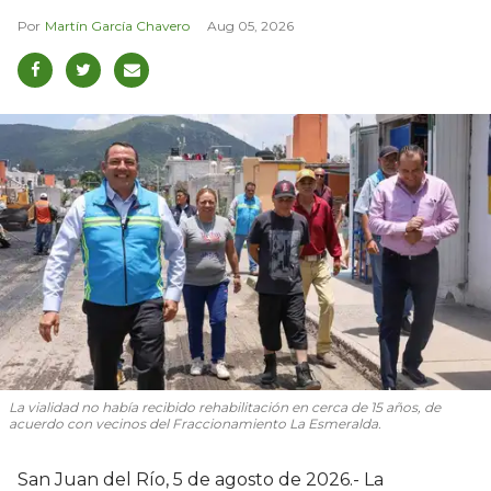
Martín García Chavero
Aug 05, 2026
La vialidad no había recibido rehabilitación en cerca de 15 años, de
acuerdo con vecinos del Fraccionamiento La Esmeralda.
San Juan del Río, 5 de agosto de 2026.- La