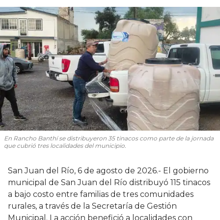
En Rancho Banthí se distribuyeron 35 tinacos como parte de la jornada
que cubrió tres localidades del municipio.
San Juan del Río, 6 de agosto de 2026.- El gobierno
municipal de San Juan del Río distribuyó 115 tinacos
a bajo costo entre familias de tres comunidades
rurales, a través de la Secretaría de Gestión
Municipal. La acción benefició a localidades con