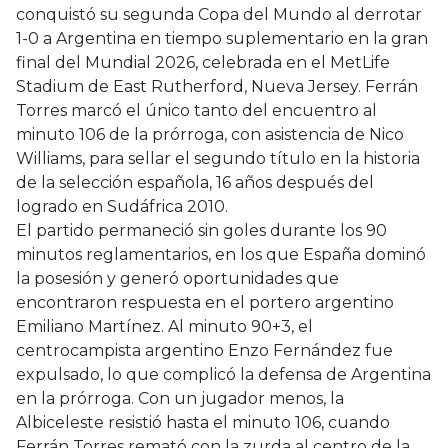
conquistó su segunda Copa del Mundo al derrotar
1-0 a Argentina en tiempo suplementario en la gran
final del Mundial 2026, celebrada en el MetLife
Stadium de East Rutherford, Nueva Jersey. Ferrán
Torres marcó el único tanto del encuentro al
minuto 106 de la prórroga, con asistencia de Nico
Williams, para sellar el segundo título en la historia
de la selección española, 16 años después del
logrado en Sudáfrica 2010.
El partido permaneció sin goles durante los 90
minutos reglamentarios, en los que España dominó
la posesión y generó oportunidades que
encontraron respuesta en el portero argentino
Emiliano Martínez. Al minuto 90+3, el
centrocampista argentino Enzo Fernández fue
expulsado, lo que complicó la defensa de Argentina
en la prórroga. Con un jugador menos, la
Albiceleste resistió hasta el minuto 106, cuando
Ferrán Torres remató con la zurda al centro de la