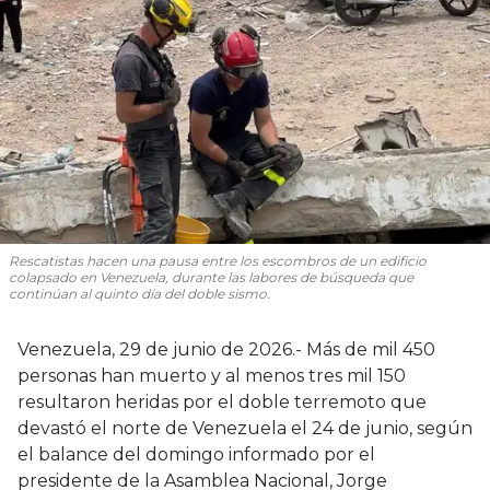
Rescatistas hacen una pausa entre los escombros de un edificio
colapsado en Venezuela, durante las labores de búsqueda que
continúan al quinto día del doble sismo.
Venezuela, 29 de junio de 2026.- Más de mil 450
personas han muerto y al menos tres mil 150
resultaron heridas por el doble terremoto que
devastó el norte de Venezuela el 24 de junio, según
el balance del domingo informado por el
presidente de la Asamblea Nacional, Jorge