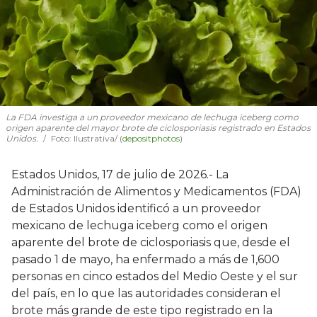
La FDA investiga a un proveedor mexicano de lechuga iceberg como
origen aparente del mayor brote de ciclosporiasis registrado en Estados
Unidos.
Foto: Ilustrativa/ (
depositphotos
)
Estados Unidos, 17 de julio de 2026.- La
Administración de Alimentos y Medicamentos (FDA)
de Estados Unidos identificó a un proveedor
mexicano de lechuga iceberg como el origen
aparente del brote de ciclosporiasis que, desde el
pasado 1 de mayo, ha enfermado a más de 1,600
personas en cinco estados del Medio Oeste y el sur
del país, en lo que las autoridades consideran el
brote más grande de este tipo registrado en la