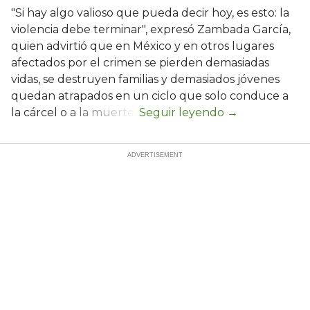
"Si hay algo valioso que pueda decir hoy, es esto: la
violencia debe terminar", expresó Zambada García,
quien advirtió que en México y en otros lugares
afectados por el crimen se pierden demasiadas
vidas, se destruyen familias y demasiados jóvenes
quedan atrapados en un ciclo que solo conduce a
la cárcel o a la muerte.