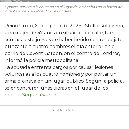
La policía detuvo a la acusada en el lugar de los hechos en el barrio de
Covent Garden, en el centro de Londres.
Reino Unido, 6 de agosto de 2026.- Stella Gollovena,
una mujer de 47 años en situación de calle, fue
acusada este jueves de haber herido con un objeto
punzante a cuatro hombres el día anterior en el
barrio de Covent Garden, en el centro de Londres,
informó la policía metropolitana.
La acusada enfrenta cargos por causar lesiones
voluntarias a los cuatro hombres y por portar un
arma ofensiva en un lugar público. Según la policía,
se encontraron unas tijeras en el lugar de los
hechos.