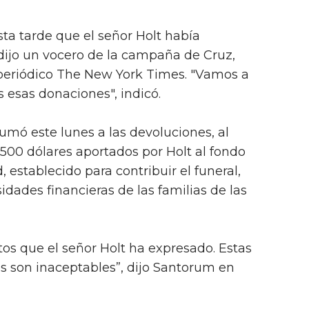
ta tarde que el señor Holt había
dijo un vocero de la campaña de Cruz,
 periódico The New York Times. "Vamos a
 esas donaciones", indicó.
mó este lunes a las devoluciones, al
 500 dólares aportados por Holt al fondo
stablecido para contribuir el funeral,
dades financieras de las familias de las
tos que el señor Holt ha expresado. Estas
s son inaceptables”, dijo Santorum en