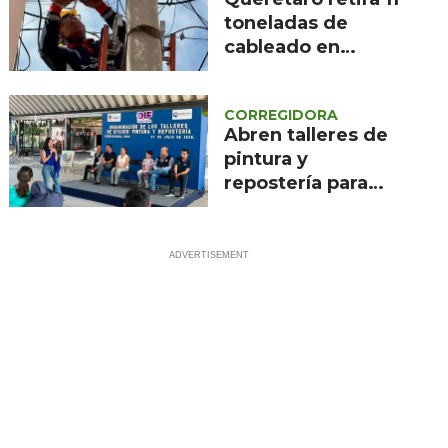
toneladas de
cableado en
desuso de calles
en 2026
CORREGIDORA
Abren talleres de
pintura y
repostería para
personas con
discapacidad