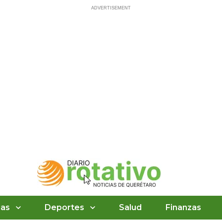
ias
Deportes
Salud
Finanzas