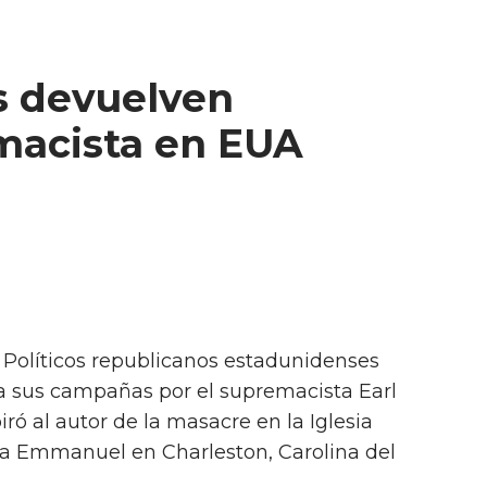
os devuelven
macista en EUA
- Políticos republicanos estadunidenses
a sus campañas por el supremacista Earl
iró al autor de la masacre en la Iglesia
na Emmanuel en Charleston, Carolina del