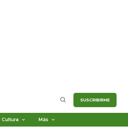
SUSCRIBIRME
Buscar
Cultura
Más