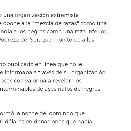
o una organización extremista
e opone a la "mezcla de razas" como una
pendia a los negros como una raza inferior,
Pobreza del Sur, que monitorea a los
do publicado en línea que no le
e informaba a través de su organización,
 pocas con valor para revelar "los
nterminables de asesinatos de negros
formó la noche del domingo que
00 dólares en donaciones que había