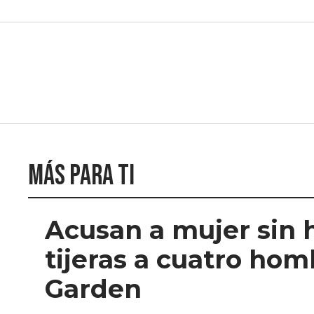
Más para ti
Acusan a mujer sin 
tijeras a cuatro ho
Garden