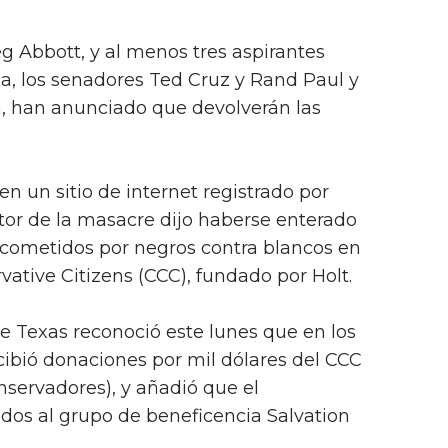
g Abbott, y al menos tres aspirantes
ia, los senadores Ted Cruz y Rand Paul y
, han anunciado que devolverán las
n un sitio de internet registrado por
tor de la masacre dijo haberse enterado
” cometidos por negros contra blancos en
rvative Citizens (CCC), fundado por Holt.
e Texas reconoció este lunes que en los
cibió donaciones por mil dólares del CCC
servadores), y añadió que el
dos al grupo de beneficencia Salvation