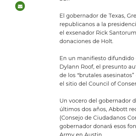
El gobernador de Texas, Gre
republicanos a la presidenc
el exsenador Rick Santorum
donaciones de Holt.
En un manifiesto difundido e
Dylann Roof, el presunto au
de los "brutales asesinatos
el sitio del Council of Conse
Un vocero del gobernador d
últimos dos años, Abbott re
(Consejo de Ciudadanos Con
gobernador donará esos fon
Army en Austin.