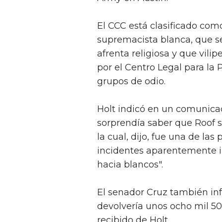
El CCC está clasificado com
supremacista blanca, que s
afrenta religiosa y que vili
por el Centro Legal para la 
grupos de odio.
Holt indicó en un comunica
sorprendía saber que Roof s
la cual, dijo, fue una de las
incidentes aparentemente i
hacia blancos".
El senador Cruz también in
devolvería unos ocho mil 5
recibido de Holt.