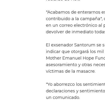
"Acabamos de enterarnos es
contribuido a la campaña", 
en un correo electrónico al
devolver de inmediato todas
El exsenador Santorum se su
indicar que otorgará los mil
Mother Emanuel Hope Fund, e
asesoramiento y otras necesi
víctimas de la masacre.
"Yo aborrezco los sentimien
declaraciones y sentimiento
un comunicado.