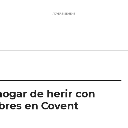
hogar de herir con
mbres en Covent