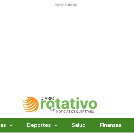
ias
Deportes
Salud
Finanzas