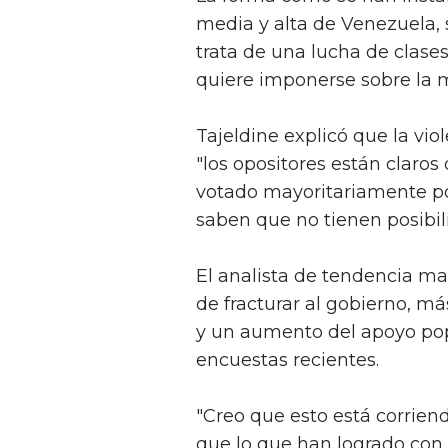
media y alta de Venezuela, 
trata de una lucha de clase
quiere imponerse sobre la m
Tajeldine explicó que la vio
"los opositores están claros
votado mayoritariamente por
saben que no tienen posibili
El analista de tendencia mar
de fracturar al gobierno, m
y un aumento del apoyo pop
encuestas recientes.
"Creo que esto está corriend
que lo que han logrado con 