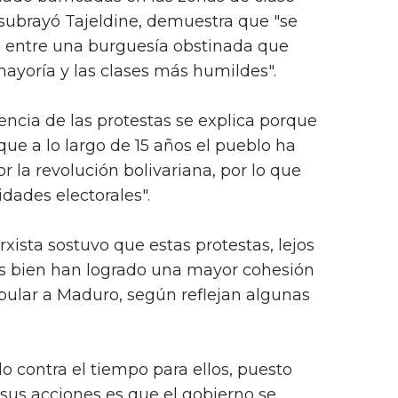
subrayó Tajeldine, demuestra que "se
s entre una burguesía obstinada que
ayoría y las clases más humildes".
lencia de las protestas se explica porque
 que a lo largo de 15 años el pueblo ha
 la revolución bolivariana, por lo que
dades electorales".
xista sostuvo que estas protestas, lejos
ás bien han logrado una mayor cohesión
ular a Maduro, según reflejan algunas
o contra el tiempo para ellos, puesto
sus acciones es que el gobierno se