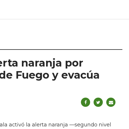
erta naranja por
 de Fuego y evacúa
la activó la alerta naranja —segundo nivel