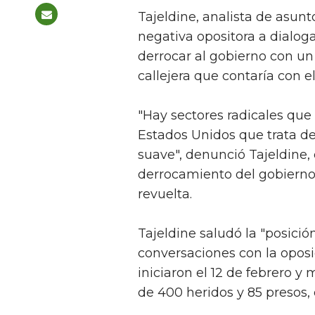
Tajeldine, analista de asunt
negativa opositora a dialog
derrocar al gobierno con un 
callejera que contaría con e
"Hay sectores radicales qu
Estados Unidos que trata de
suave", denunció Tajeldine,
derrocamiento del gobierno 
revuelta.
Tajeldine saludó la "posici
conversaciones con la oposi
iniciaron el 12 de febrero 
de 400 heridos y 85 presos, 