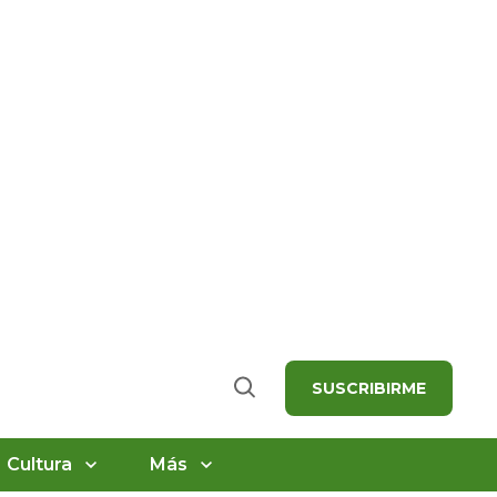
SUSCRIBIRME
Buscar
Cultura
Más