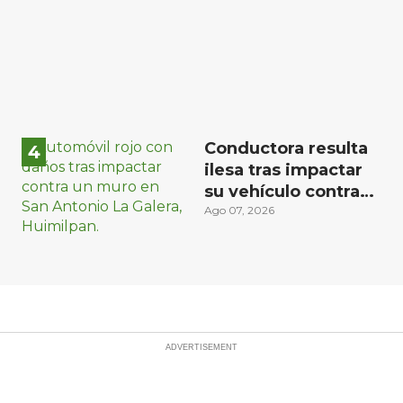
Conductora resulta
ilesa tras impactar
su vehículo contra
un muro en
Ago 07, 2026
Huimilpan