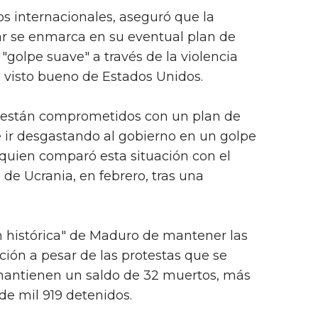
os internacionales, aseguró que la
ar se enmarca en su eventual plan de
"golpe suave" a través de la violencia
l visto bueno de Estados Unidos.
e están comprometidos con un plan de
 ir desgastando al gobierno en un golpe
 quien comparó esta situación con el
de Ucrania, en febrero, tras una
ón histórica" de Maduro de mantener las
ción a pesar de las protestas que se
y mantienen un saldo de 32 muertos, más
de mil 919 detenidos.