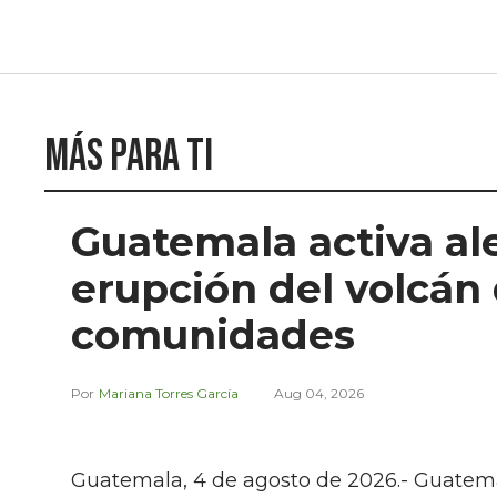
Más para ti
Guatemala activa al
erupción del volcán
comunidades
Mariana Torres García
Aug 04, 2026
Guatemala, 4 de agosto de 2026.- Guatema