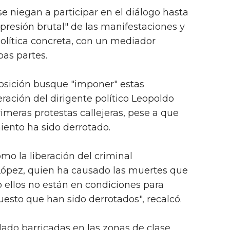
 se niegan a participar en el diálogo hasta
epresión brutal" de las manifestaciones y
olítica concreta, con un mediador
bas partes.
posición busque "imponer" estas
eración del dirigente político Leopoldo
imeras protestas callejeras, pese a que
iento ha sido derrotado.
mo la liberación del criminal
López, quien ha causado las muertes que
o ellos no están en condiciones para
sto que han sido derrotados", recalcó.
ado barricadas en las zonas de clase