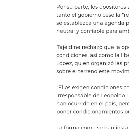
Por su parte, los opositores
tanto el gobierno cese la "r
se establezca una agenda p
neutral y confiable para am
Tajeldine rechazó que la o
condiciones, así como la lib
López, quien organizó las pr
sobre el terreno este movim
"Ellos exigen condiciones co
irresponsable de Leopoldo 
han ocurrido en el país, per
poner condicionamientos pue
La forma como se han instal