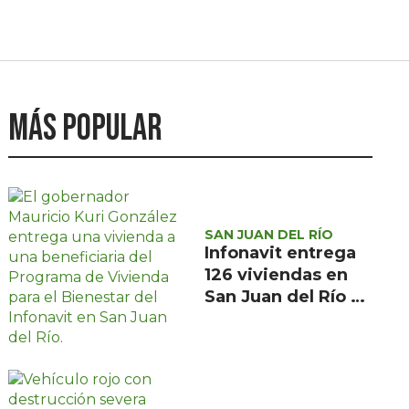
Más popular
SAN JUAN DEL RÍO
Infonavit entrega
126 viviendas en
San Juan del Río a
familias de bajos
ingresos