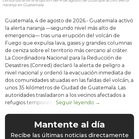
ceniza durante la erupción del 4 de agosto de 2026 que activó alerta
naranja en Guatemala
Guatemala, 4 de agosto de 2026.- Guatemala activó
la alerta naranja —segundo nivel más alto de
emergencia— tras una erupción del volcán de
Fuego que expulsa lava, gases y grandes columnas
de ceniza sobre el territorio más cercano al cráter.
La Coordinadora Nacional para la Reducción de
Desastres (Conred) declaró la alerta de peligro a
nivel nacional y ordenó la evacuación inmediata de
dos comunidades situadas en las faldas del volcán, a
unos 35 kilómetros de Ciudad de Guatemala. Las
autoridades trasladaron a los vecinos afectados a
refugios temporales.
Mantente al día
Recibe las últimas noticias directamente