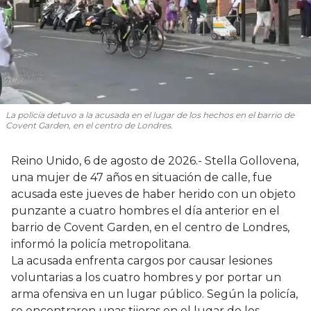
La policía detuvo a la acusada en el lugar de los hechos en el barrio de
Covent Garden, en el centro de Londres.
Reino Unido, 6 de agosto de 2026.- Stella Gollovena,
una mujer de 47 años en situación de calle, fue
acusada este jueves de haber herido con un objeto
punzante a cuatro hombres el día anterior en el
barrio de Covent Garden, en el centro de Londres,
informó la policía metropolitana.
La acusada enfrenta cargos por causar lesiones
voluntarias a los cuatro hombres y por portar un
arma ofensiva en un lugar público. Según la policía,
se encontraron unas tijeras en el lugar de los