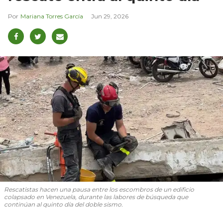
Mariana Torres García
Jun 29, 2026
Rescatistas hacen una pausa entre los escombros de un edificio
colapsado en Venezuela, durante las labores de búsqueda que
continúan al quinto día del doble sismo.