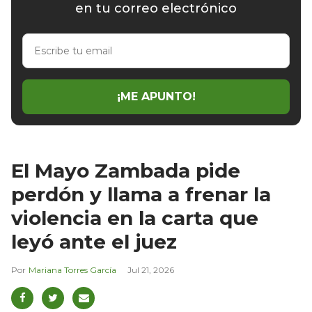
en tu correo electrónico
Escribe
tu
email
¡ME APUNTO!
El Mayo Zambada pide
perdón y llama a frenar la
violencia en la carta que
leyó ante el juez
Mariana Torres García
Jul 21, 2026