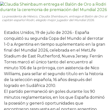
La presidenta de México, Claudia Sheinbaum, entrega el Balón de Oro al
capitán español Rodri, elegido mejor jugador del Mundial 2026.
Estados Unidos, 19 de julio de 2026.- España
conquistó su segunda Copa del Mundo al derrotar
1-0 a Argentina en tiempo suplementario en la gran
final del Mundial 2026, celebrada en el MetLife
Stadium de East Rutherford, Nueva Jersey. Ferrán
Torres marcó el único tanto del encuentro al
minuto 106 de la prórroga, con asistencia de Nico
Williams, para sellar el segundo título en la historia
de la selección española, 16 años después del
logrado en Sudáfrica 2010.
El partido permaneció sin goles durante los 90
minutos reglamentarios, en los que España dominó
la posesión y generó oportunidades que
encontraron respuesta en el portero argentino