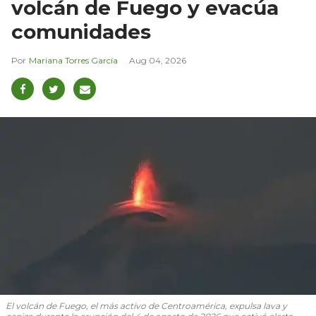
volcán de Fuego y evacúa
comunidades
Mariana Torres García
Aug 04, 2026
El volcán de Fuego, el más activo de Centroamérica, expulsa lava y