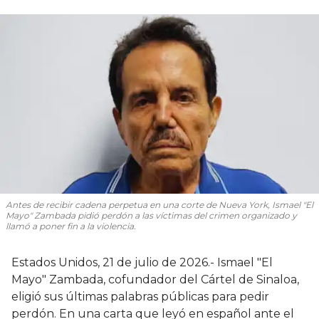
Antes de recibir cadena perpetua en una corte de Nueva York, Ismael "El
Mayo" Zambada pidió perdón a las víctimas del crimen organizado y
llamó a poner fin a la violencia.
Estados Unidos, 21 de julio de 2026.- Ismael "El
Mayo" Zambada, cofundador del Cártel de Sinaloa,
eligió sus últimas palabras públicas para pedir
perdón. En una carta que leyó en español ante el