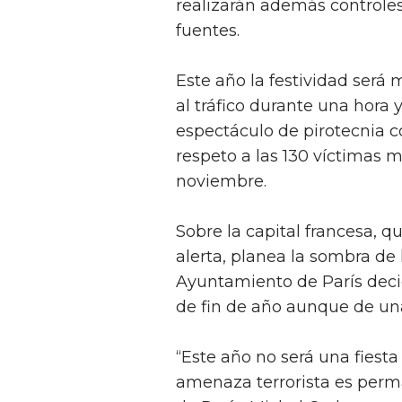
realizarán además controles
fuentes.
Este año la festividad será 
al tráfico durante una hora 
espectáculo de pirotecnia 
respeto a las 130 víctimas m
noviembre.
Sobre la capital francesa, 
alerta, planea la sombra de 
Ayuntamiento de París deci
de fin de año aunque de un
“Este año no será una fiest
amenaza terrorista es perm