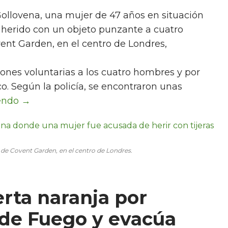
Gollovena, una mujer de 47 años en situación
r herido con un objeto punzante a cuatro
vent Garden, en el centro de Londres,
ones voluntarias a los cuatro hombres y por
o. Según la policía, se encontraron unas
io de Covent Garden, en el centro de Londres.
erta naranja por
 de Fuego y evacúa