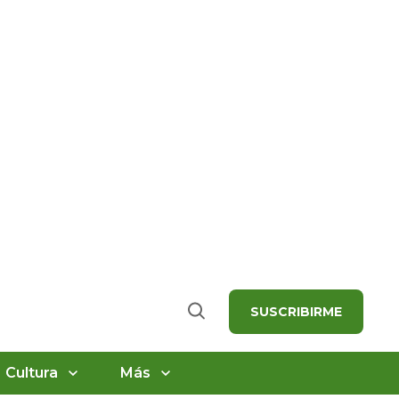
SUSCRIBIRME
Buscar
Cultura
Más