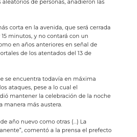
 aleatorios de personas, añadieron las
más corta en la avenida, que será cerrada
y 15 minutos, y no contará con un
como en años anteriores en señal de
ortales de los atentados del 13 de
que se encuentra todavía en máxima
los ataques, pese a lo cual el
dió mantener la celebración de la noche
a manera más austera.
a de año nuevo como otras (…) La
anente”, comentó a la prensa el prefecto