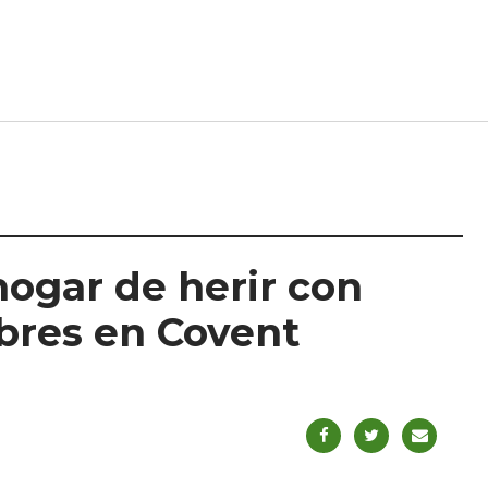
hogar de herir con
mbres en Covent