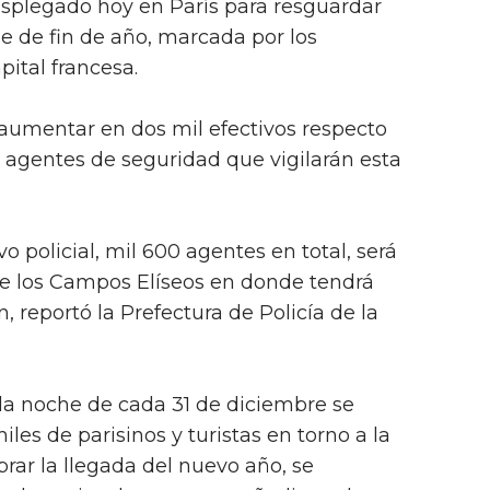
esplegado hoy en París para resguardar
he de fin de año, marcada por los
pital francesa.
aumentar en dos mil efectivos respecto
 agentes de seguridad que vigilarán esta
o policial, mil 600 agentes en total, será
e los Campos Elíseos en donde tendrá
n, reportó la Prefectura de Policía de la
 la noche de cada 31 de diciembre se
es de parisinos y turistas en torno a la
rar la llegada del nuevo año, se