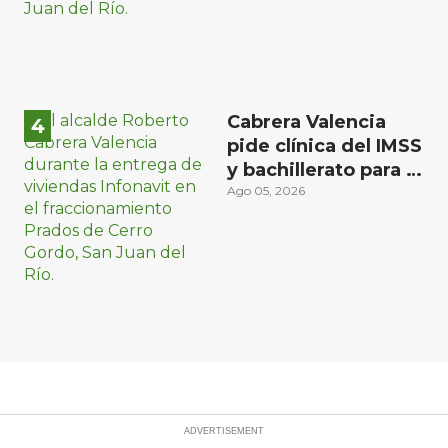
Cabrera Valencia
pide clínica del IMSS
y bachillerato para la
zona oriente de San
Ago 05, 2026
Juan del Río