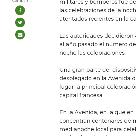
militares y bomberos fue d
las celebraciones de la noc
atentados recientes en la ca
Las autoridades decidieron 
al año pasado el número de
noche las celebraciones.
Una gran parte del dispositiv
desplegado en la Avenida d
lugar la principal celebració
capital francesa.
En la Avenida, en la que en
concentran centenares de mil
medianoche local para celeb