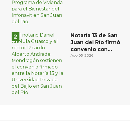
Notaría 13 de San
Juan del Río firmó
convenio con
Universidad Privada
Ago 05, 2026
del Bajío para recibir
estudiantes en
prácticas