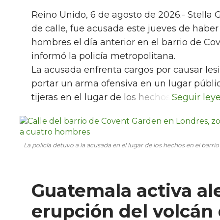
Reino Unido, 6 de agosto de 2026.- Stella 
de calle, fue acusada este jueves de habe
hombres el día anterior en el barrio de Co
informó la policía metropolitana.
La acusada enfrenta cargos por causar lesi
portar un arma ofensiva en un lugar públic
tijeras en el lugar de los hechos.
La policía detuvo a la acusada en el lugar de los hechos en el barr
Guatemala activa al
erupción del volcán