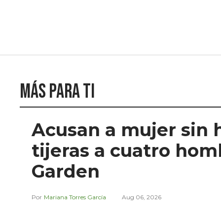
Más para ti
Acusan a mujer sin 
tijeras a cuatro ho
Garden
Mariana Torres García
Aug 06, 2026