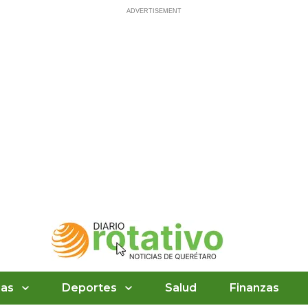
ias
Deportes
Salud
Finanzas