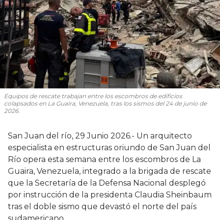
Equipos de rescate trabajan entre los escombros de edificios
colapsados en La Guaira, Venezuela, tras los sismos del 24 de junio de
2026.
San Juan del río, 29 Junio 2026.- Un arquitecto
especialista en estructuras oriundo de San Juan del
Río opera esta semana entre los escombros de La
Guaira, Venezuela, integrado a la brigada de rescate
que la Secretaría de la Defensa Nacional desplegó
por instrucción de la presidenta Claudia Sheinbaum
tras el doble sismo que devastó el norte del país
sudamericano.