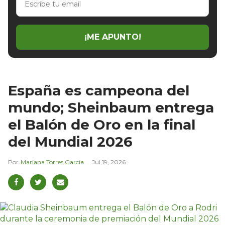
tu
email
¡ME APUNTO!
España es campeona del
mundo; Sheinbaum entrega
el Balón de Oro en la final
del Mundial 2026
Mariana Torres García
Jul 19, 2026