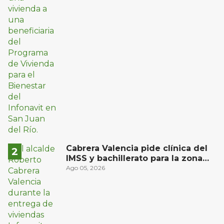
Cabrera Valencia pide clínica del
IMSS y bachillerato para la zona
oriente de San Juan del Río
Ago 05, 2026