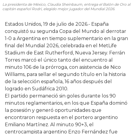
La presidenta de México, Claudia Sheinbaum, entrega el Balón de Oro al
capitán español Rodri, elegido mejor jugador del Mundial 2026.
Estados Unidos, 19 de julio de 2026.- España
conquistó su segunda Copa del Mundo al derrotar
1-0 a Argentina en tiempo suplementario en la gran
final del Mundial 2026, celebrada en el MetLife
Stadium de East Rutherford, Nueva Jersey. Ferrán
Torres marcó el único tanto del encuentro al
minuto 106 de la prórroga, con asistencia de Nico
Williams, para sellar el segundo título en la historia
de la selección española, 16 años después del
logrado en Sudáfrica 2010.
El partido permaneció sin goles durante los 90
minutos reglamentarios, en los que España dominó
la posesión y generó oportunidades que
encontraron respuesta en el portero argentino
Emiliano Martínez. Al minuto 90+3, el
centrocampista argentino Enzo Fernández fue