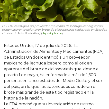
La FDA investiga a un proveedor mexicano de lechuga iceberg como
origen aparente del mayor brote de ciclosporiasis registrado en Estados
Unidos.
Foto: Ilustrativa/ (
depositphotos
)
Estados Unidos, 17 de julio de 2026.- La
Administración de Alimentos y Medicamentos (FDA)
de Estados Unidos identificó a un proveedor
mexicano de lechuga iceberg como el origen
aparente del brote de ciclosporiasis que, desde el
pasado 1 de mayo, ha enfermado a más de 1,600
personas en cinco estados del Medio Oeste y el sur
del país, en lo que las autoridades consideran el
brote más grande de este tipo registrado en la
historia de la nación.
La FDA precisó que su investigación de rastreo