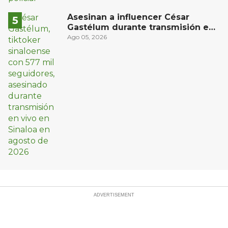
Asesinan a influencer César
Gastélum durante transmisión en
vivo en Sinaloa
Ago 05, 2026