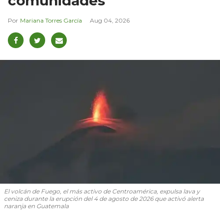
comunidades
Mariana Torres García
Aug 04, 2026
El volcán de Fuego, el más activo de Centroamérica, expulsa lava y
ceniza durante la erupción del 4 de agosto de 2026 que activó alerta
naranja en Guatemala