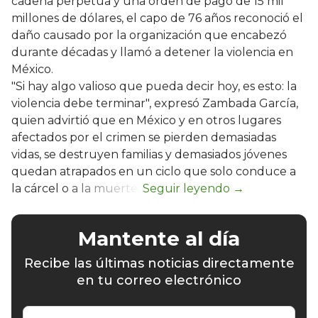
cadena perpetua y una orden de pago de 15 mil
millones de dólares, el capo de 76 años reconoció el
daño causado por la organización que encabezó
durante décadas y llamó a detener la violencia en
México.
"Si hay algo valioso que pueda decir hoy, es esto: la
violencia debe terminar", expresó Zambada García,
quien advirtió que en México y en otros lugares
afectados por el crimen se pierden demasiadas
vidas, se destruyen familias y demasiados jóvenes
quedan atrapados en un ciclo que solo conduce a
la cárcel o a la muerte.
Mantente al día
Recibe las últimas noticias directamente
en tu correo electrónico
Escribe