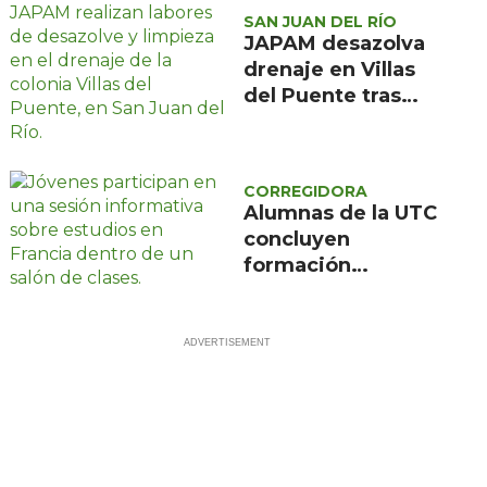
SAN JUAN DEL RÍO
JAPAM desazolva
drenaje en Villas
del Puente tras
afectaciones por
lluvias
CORREGIDORA
Alumnas de la UTC
concluyen
formación
científica en
Francia