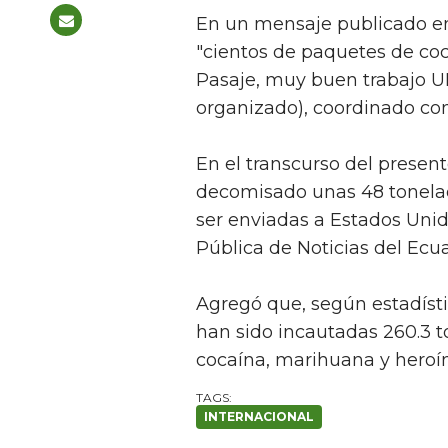
En un mensaje publicado en 
"cientos de paquetes de coc
Pasaje, muy buen trabajo U
organizado), coordinado con
En el transcurso del presen
decomisado unas 48 tonelad
ser enviadas a Estados Unid
Pública de Noticias del Ecu
Agregó que, según estadístic
han sido incautadas 260.3 
cocaína, marihuana y heroí
INTERNACIONAL