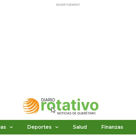
ias
Deportes
Salud
Finanzas