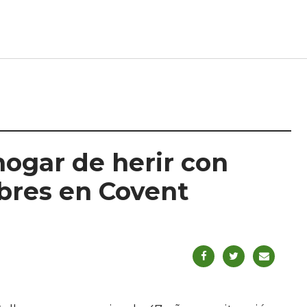
hogar de herir con
mbres en Covent