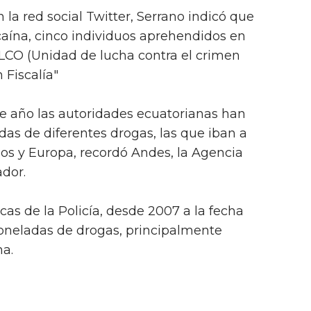
la red social Twitter, Serrano indicó que
aína, cinco individuos aprehendidos en
LCO (Unidad de lucha contra el crimen
 Fiscalía"
te año las autoridades ecuatorianas han
as de diferentes drogas, las que iban a
os y Europa, recordó Andes, la Agencia
ador.
as de la Policía, desde 2007 a la fecha
toneladas de drogas, principalmente
na.