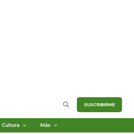
SUSCRIBIRME
Buscar
Cultura
Más