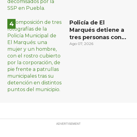
Policía de El
Marqués detiene a
tres personas con
distintos narcóticos
Ago 07, 2026