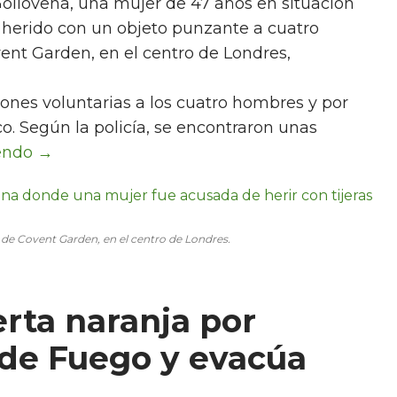
Gollovena, una mujer de 47 años en situación
r herido con un objeto punzante a cuatro
vent Garden, en el centro de Londres,
ones voluntarias a los cuatro hombres y por
o. Según la policía, se encontraron unas
io de Covent Garden, en el centro de Londres.
erta naranja por
 de Fuego y evacúa