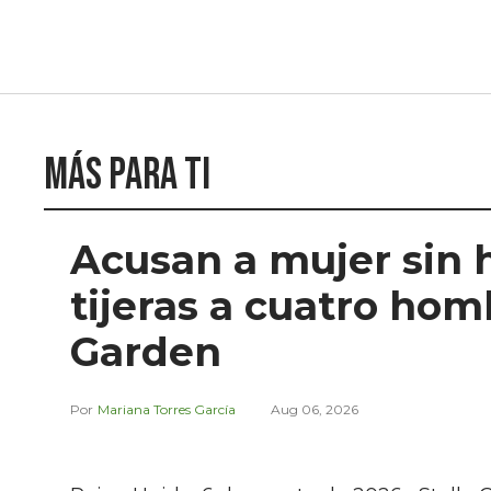
Más para ti
Acusan a mujer sin 
tijeras a cuatro ho
Garden
Mariana Torres García
Aug 06, 2026