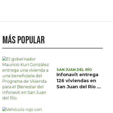
Más popular
SAN JUAN DEL RÍO
Infonavit entrega
126 viviendas en
San Juan del Río a
familias de bajos
ingresos