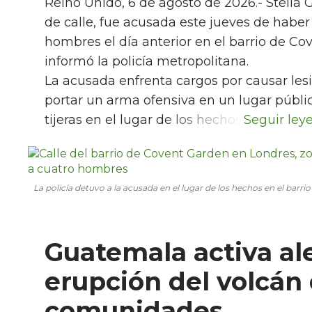
Reino Unido, 6 de agosto de 2026.- Stella 
de calle, fue acusada este jueves de habe
hombres el día anterior en el barrio de Co
informó la policía metropolitana.
La acusada enfrenta cargos por causar lesi
portar un arma ofensiva en un lugar públic
tijeras en el lugar de los hechos.
La policía detuvo a la acusada en el lugar de los hechos en el barr
Guatemala activa al
erupción del volcán
comunidades