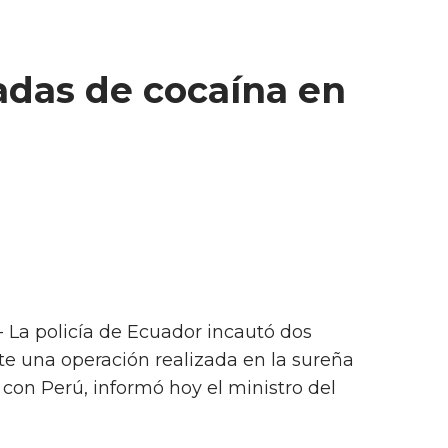
das de cocaína en
- La policía de Ecuador incautó dos
e una operación realizada en la sureña
a con Perú, informó hoy el ministro del