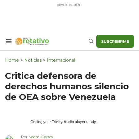
Skip
to
content
SUSCRIBIRME
Search
Buscar
&
Section
Navigation
Home
>
Noticias
>
Internacional
Critica defensora de
derechos humanos silencio
de OEA sobre Venezuela
Getting your
Trinity Audio
player ready...
Por
Noemi Cortés