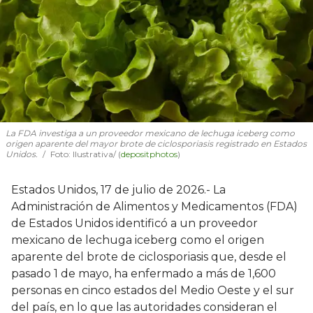
La FDA investiga a un proveedor mexicano de lechuga iceberg como
origen aparente del mayor brote de ciclosporiasis registrado en Estados
Unidos.
Foto: Ilustrativa/ (
depositphotos
)
Estados Unidos, 17 de julio de 2026.- La
Administración de Alimentos y Medicamentos (FDA)
de Estados Unidos identificó a un proveedor
mexicano de lechuga iceberg como el origen
aparente del brote de ciclosporiasis que, desde el
pasado 1 de mayo, ha enfermado a más de 1,600
personas en cinco estados del Medio Oeste y el sur
del país, en lo que las autoridades consideran el