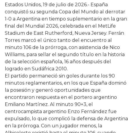
Estados Unidos, 19 de julio de 2026.- España
conquistó su segunda Copa del Mundo al derrotar
1-0 a Argentina en tiempo suplementario en la gran
final del Mundial 2026, celebrada en el MetLife
Stadium de East Rutherford, Nueva Jersey. Ferrán
Torres marcó el único tanto del encuentro al
minuto 106 de la prórroga, con asistencia de Nico
Williams, para sellar el segundo título en la historia
de la selección española, 16 años después del
logrado en Sudáfrica 2010.
El partido permaneció sin goles durante los 90
minutos reglamentarios, en los que España dominó
la posesión y generó oportunidades que
encontraron respuesta en el portero argentino
Emiliano Martínez. Al minuto 90+3, el
centrocampista argentino Enzo Fernández fue
expulsado, lo que complicó la defensa de Argentina
en la prórroga. Con un jugador menos, la
Albiceleste resistió hasta el minuto 106, cuando