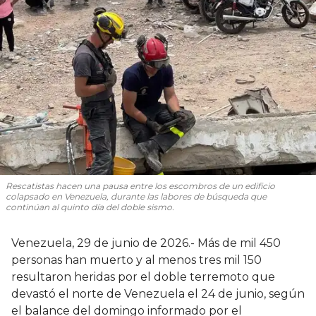
Rescatistas hacen una pausa entre los escombros de un edificio
colapsado en Venezuela, durante las labores de búsqueda que
continúan al quinto día del doble sismo.
Venezuela, 29 de junio de 2026.- Más de mil 450
personas han muerto y al menos tres mil 150
resultaron heridas por el doble terremoto que
devastó el norte de Venezuela el 24 de junio, según
el balance del domingo informado por el