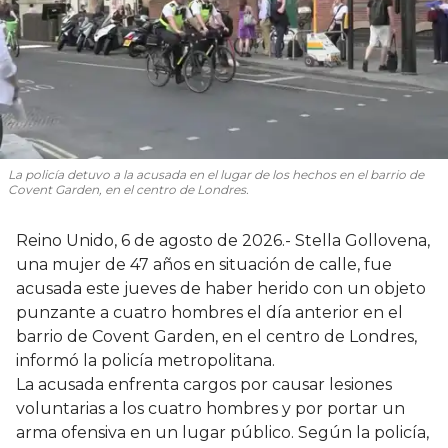
La policía detuvo a la acusada en el lugar de los hechos en el barrio de
Covent Garden, en el centro de Londres.
Reino Unido, 6 de agosto de 2026.- Stella Gollovena,
una mujer de 47 años en situación de calle, fue
acusada este jueves de haber herido con un objeto
punzante a cuatro hombres el día anterior en el
barrio de Covent Garden, en el centro de Londres,
informó la policía metropolitana.
La acusada enfrenta cargos por causar lesiones
voluntarias a los cuatro hombres y por portar un
arma ofensiva en un lugar público. Según la policía,