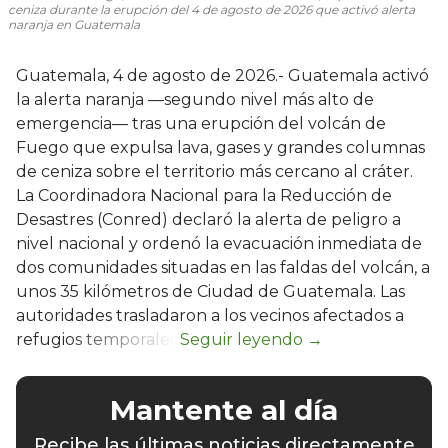
ceniza durante la erupción del 4 de agosto de 2026 que activó alerta
naranja en Guatemala
Guatemala, 4 de agosto de 2026.- Guatemala activó
la alerta naranja —segundo nivel más alto de
emergencia— tras una erupción del volcán de
Fuego que expulsa lava, gases y grandes columnas
de ceniza sobre el territorio más cercano al cráter.
La Coordinadora Nacional para la Reducción de
Desastres (Conred) declaró la alerta de peligro a
nivel nacional y ordenó la evacuación inmediata de
dos comunidades situadas en las faldas del volcán, a
unos 35 kilómetros de Ciudad de Guatemala. Las
autoridades trasladaron a los vecinos afectados a
refugios temporales.
Mantente al día
Recibe las últimas noticias directamente