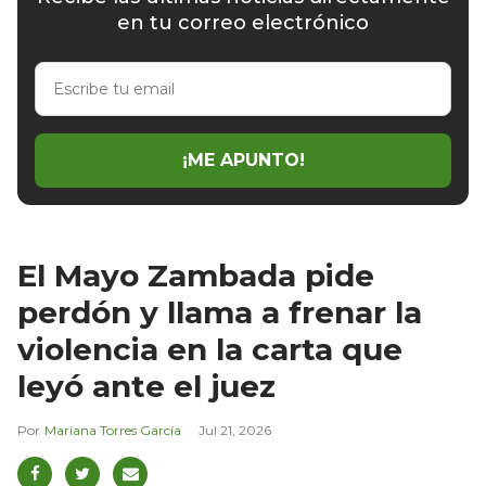
en tu correo electrónico
Escribe
tu
email
¡ME APUNTO!
El Mayo Zambada pide
perdón y llama a frenar la
violencia en la carta que
leyó ante el juez
Mariana Torres García
Jul 21, 2026