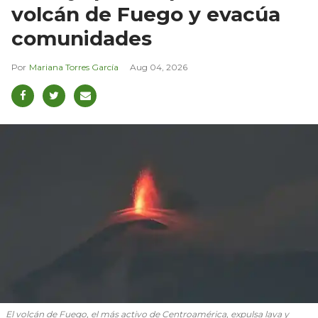
volcán de Fuego y evacúa
comunidades
Mariana Torres García
Aug 04, 2026
El volcán de Fuego, el más activo de Centroamérica, expulsa lava y