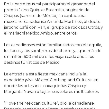
En la parte musical participaron el ganador del
premio Juno Quique Escamilla, originario de
Chiapas (sureste de México); la cantautora
mexicano-canadiense Amanda Martínez, el dueto
jarocho Café con Pan, el grupo de rock Los Otros, y
el mariachi México Amigo, entre otros.
Los canadienses están familiarizados con el tequila,
los tacos y los sombreros de charro, ya que más de
un millón 600 mil de ellos viajan cada año a los
destinos turísticos de México.
La entrada a esta fiesta mexicana incluía la
exposición ¡Viva México. Clothing and Culture! en
donde las artesanas oaxaqueñas Crispina y
Margarita Navarro tejían sus telares multicolores.
“I love the Mexican culture”, dijo la canadiense