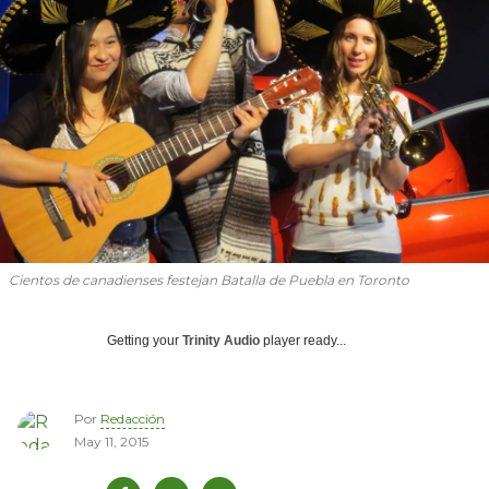
Cientos de canadienses festejan Batalla de Puebla en Toronto
Getting your
Trinity Audio
player ready...
Por
Redacción
May 11, 2015