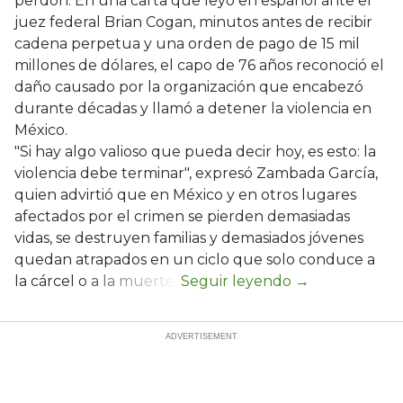
perdón. En una carta que leyó en español ante el
juez federal Brian Cogan, minutos antes de recibir
cadena perpetua y una orden de pago de 15 mil
millones de dólares, el capo de 76 años reconoció el
daño causado por la organización que encabezó
durante décadas y llamó a detener la violencia en
México.
"Si hay algo valioso que pueda decir hoy, es esto: la
violencia debe terminar", expresó Zambada García,
quien advirtió que en México y en otros lugares
afectados por el crimen se pierden demasiadas
vidas, se destruyen familias y demasiados jóvenes
quedan atrapados en un ciclo que solo conduce a
la cárcel o a la muerte.