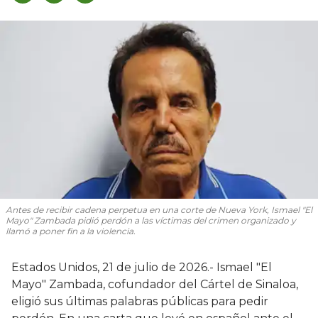
Antes de recibir cadena perpetua en una corte de Nueva York, Ismael "El
Mayo" Zambada pidió perdón a las víctimas del crimen organizado y
llamó a poner fin a la violencia.
Estados Unidos, 21 de julio de 2026.- Ismael "El
Mayo" Zambada, cofundador del Cártel de Sinaloa,
eligió sus últimas palabras públicas para pedir