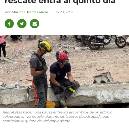
rescate entra al quinto día
Mariana Torres García
Jun 29, 2026
Rescatistas hacen una pausa entre los escombros de un edificio
colapsado en Venezuela, durante las labores de búsqueda que
continúan al quinto día del doble sismo.