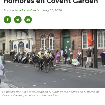
hombres en Covent Garden
Mariana Torres García
Aug 06, 2026
La policía detuvo a la acusada en el lugar de los hechos en el barrio de
Covent Garden, en el centro de Londres.