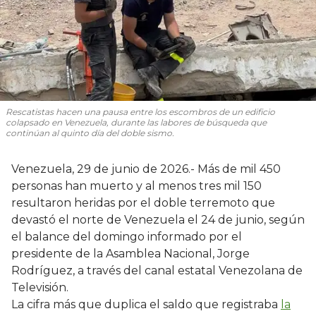
Rescatistas hacen una pausa entre los escombros de un edificio
colapsado en Venezuela, durante las labores de búsqueda que
continúan al quinto día del doble sismo.
Venezuela, 29 de junio de 2026.- Más de mil 450
personas han muerto y al menos tres mil 150
resultaron heridas por el doble terremoto que
devastó el norte de Venezuela el 24 de junio, según
el balance del domingo informado por el
presidente de la Asamblea Nacional, Jorge
Rodríguez, a través del canal estatal Venezolana de
Televisión.
La cifra más que duplica el saldo que registraba
la