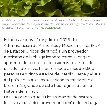
La FDA investiga a un proveedor mexicano de lechuga iceberg como
origen aparente del mayor brote de ciclosporiasis registrado en Estados
Unidos.
Foto: Ilustrativa/ (
depositphotos
)
Estados Unidos, 17 de julio de 2026.- La
Administración de Alimentos y Medicamentos (FDA)
de Estados Unidos identificó a un proveedor
mexicano de lechuga iceberg como el origen
aparente del brote de ciclosporiasis que, desde el
pasado 1 de mayo, ha enfermado a más de 1,600
personas en cinco estados del Medio Oeste y el sur
del país, en lo que las autoridades consideran el
brote más grande de este tipo registrado en la
historia de la nación.
La FDA precisó que su investigación de rastreo
localizó a un único proveedor común de lechuga