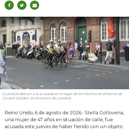
La policía detuvo a la acusada en el lugar de los hechos en el barrio de
Covent Garden, en el centro de Londres.
Reino Unido, 6 de agosto de 2026.- Stella Gollovena,
una mujer de 47 años en situación de calle, fue
acusada este jueves de haber herido con un objeto