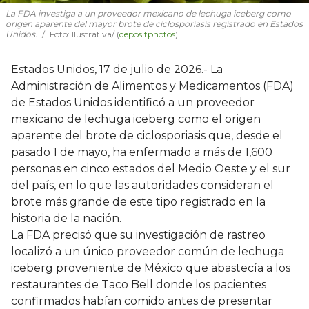
La FDA investiga a un proveedor mexicano de lechuga iceberg como
origen aparente del mayor brote de ciclosporiasis registrado en Estados
Unidos.
Foto: Ilustrativa/ (
depositphotos
)
Estados Unidos, 17 de julio de 2026.- La
Administración de Alimentos y Medicamentos (FDA)
de Estados Unidos identificó a un proveedor
mexicano de lechuga iceberg como el origen
aparente del brote de ciclosporiasis que, desde el
pasado 1 de mayo, ha enfermado a más de 1,600
personas en cinco estados del Medio Oeste y el sur
del país, en lo que las autoridades consideran el
brote más grande de este tipo registrado en la
historia de la nación.
La FDA precisó que su investigación de rastreo
localizó a un único proveedor común de lechuga
iceberg proveniente de México que abastecía a los
restaurantes de Taco Bell donde los pacientes
confirmados habían comido antes de presentar