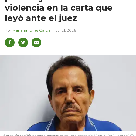
violencia en la carta que
leyó ante el juez
Mariana Torres García
Jul 21, 2026
Antes de recibir cadena perpetua en una corte de Nueva York, Ismael "El