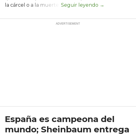
la cárcel o a la muerte.
España es campeona del
mundo; Sheinbaum entrega