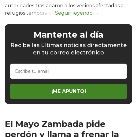
autoridades trasladaron a los vecinos afectados a
refugios temporales.
Mantente al día
Recibe las últimas noticias directamente
en tu correo electrónico
Escribe
tu
email
¡ME APUNTO!
El Mayo Zambada pide
perdón y llama a frenar la