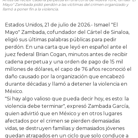
Mayo" Zambada pidió perdón a las víctimas del crimen organizado y
llamó a poner fin a la violencia.
Estados Unidos, 21 de julio de 2026.- Ismael "El
Mayo" Zambada, cofundador del Cártel de Sinaloa,
eligió sus últimas palabras públicas para pedir
perdón. En una carta que leyó en español ante el
juez federal Brian Cogan, minutos antes de recibir
cadena perpetua y una orden de pago de 15 mil
millones de dólares, el capo de 76 años reconoció el
daño causado por la organización que encabezó
durante décadas y llamó a detener la violencia en
México.
"Si hay algo valioso que pueda decir hoy, es esto: la
violencia debe terminar", expresó Zambada García,
quien advirtió que en México y en otros lugares
afectados por el crimen se pierden demasiadas
vidas, se destruyen familias y demasiados jóvenes
quedan atrapados en un ciclo que solo conduce a