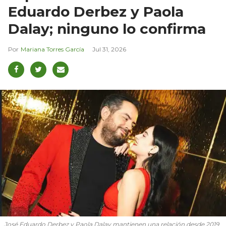
Eduardo Derbez y Paola
Dalay; ninguno lo confirma
Mariana Torres García
Jul 31, 2026
José Eduardo Derbez y Paola Dalay mantienen una relación desde 2019