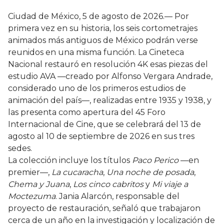
Ciudad de México, 5 de agosto de 2026.— Por
primera vez en su historia, los seis cortometrajes
animados más antiguos de México podrán verse
reunidos en una misma función. La Cineteca
Nacional restauró en resolución 4K esas piezas del
estudio AVA —creado por Alfonso Vergara Andrade,
considerado uno de los primeros estudios de
animación del país—, realizadas entre 1935 y 1938, y
las presenta como apertura del 45 Foro
Internacional de Cine, que se celebrará del 13 de
agosto al 10 de septiembre de 2026 en sus tres
sedes.
La colección incluye los títulos
Paco Perico
—en
premier—,
La cucaracha
,
Una noche de posada
,
Chema y Juana
,
Los cinco cabritos
y
Mi viaje a
Moctezuma
. Jania Alarcón, responsable del
proyecto de restauración, señaló que trabajaron
cerca de un año en la investigación y localización de