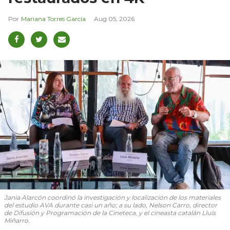
Mariana Torres García
Aug 05, 2026
Jania Alarcón coordinó la investigación y localización de los materiales
del estudio AVA durante casi un año; a su lado, Nelson Carro, director
de Difusión y Programación de la Cineteca, y el cineasta catalán Lluís
Miñarro.