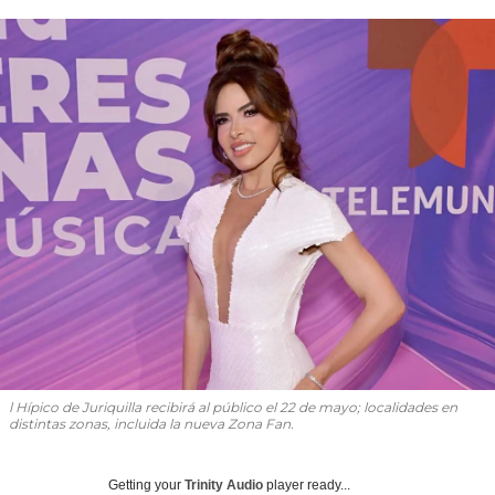
l Hípico de Juriquilla recibirá al público el 22 de mayo; localidades en
distintas zonas, incluida la nueva Zona Fan.
Getting your
Trinity Audio
player ready...