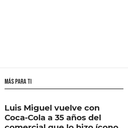
Más para ti
Luis Miguel vuelve con
Coca-Cola a 35 años del
comercial que lo hizo ícono