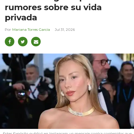
rumores sobre su vida
privada
Mariana Torres García
Jul 31, 2026
Ester Expósito publicó en Instagram un mensaje contra contenidos que