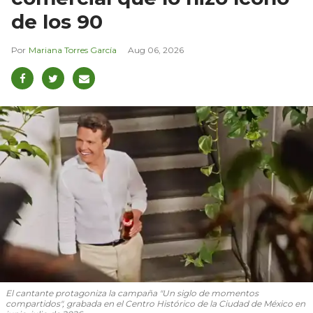
de los 90
Mariana Torres García
Aug 06, 2026
El cantante protagoniza la campaña "Un siglo de momentos
compartidos", grabada en el Centro Histórico de la Ciudad de México en