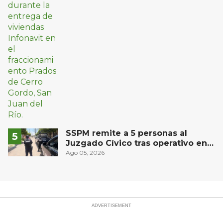
SSPM remite a 5 personas al
Juzgado Cívico tras operativo en
San Juan del Río
Ago 05, 2026