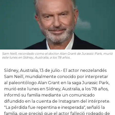
Sam Neill, recordado como el doctor Alan Grant de Jurassic Park, murió
este lunes en Sídney, Australia, a los 78 años.
Sídney, Australia, 13 de julio.- El actor neozelandés
Sam Neill, mundialmente conocido por interpretar
al paleontólogo Alan Grant en la saga Jurassic Park,
murió este lunes en Sídney, Australia, a los 78 años,
informó su familia mediante un comunicado
difundido en la cuenta de Instagram del intérprete.
"La pérdida fue repentina e inesperada", señaló la
familia, que precisó que el actor falleció rodeado de