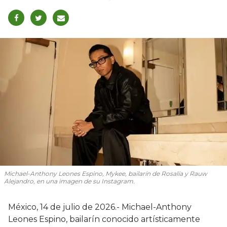
Michael-Anthony Leones Espino, Mykee, bailarín de Rosalía y Rauw
Alejandro, en una imagen de su Instagram.
México, 14 de julio de 2026.- Michael-Anthony
Leones Espino, bailarín conocido artísticamente