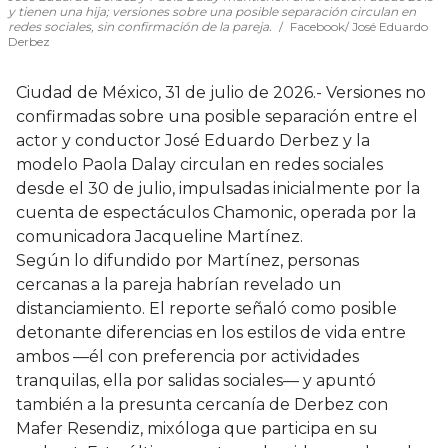
y tienen una hija; versiones sobre una posible separación circulan en
redes sociales, sin confirmación de la pareja.
Facebook/ José Eduardo
Derbez
Ciudad de México, 31 de julio de 2026.- Versiones no
confirmadas sobre una posible separación entre el
actor y conductor José Eduardo Derbez y la
modelo Paola Dalay circulan en redes sociales
desde el 30 de julio, impulsadas inicialmente por la
cuenta de espectáculos Chamonic, operada por la
comunicadora Jacqueline Martínez.
Según lo difundido por Martínez, personas
cercanas a la pareja habrían revelado un
distanciamiento. El reporte señaló como posible
detonante diferencias en los estilos de vida entre
ambos —él con preferencia por actividades
tranquilas, ella por salidas sociales— y apuntó
también a la presunta cercanía de Derbez con
Mafer Resendiz, mixóloga que participa en su