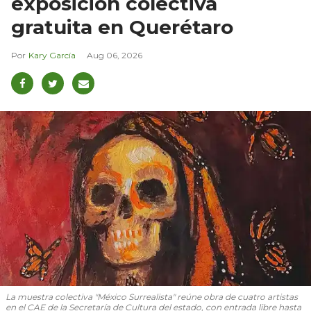
exposición colectiva
gratuita en Querétaro
Kary García
Aug 06, 2026
La muestra colectiva "México Surrealista" reúne obra de cuatro artistas
en el CAE de la Secretaría de Cultura del estado, con entrada libre hasta