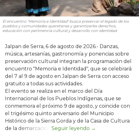
El encuentro "Memoria e Identidad" busca preservar el legado de los
pueblos y comunidades queretanas y garantizarles derechos,
educación con pertinencia cultural y desarrollo con identidad.
Jalpan de Serra, 6 de agosto de 2026.- Danzas,
música, artesanías, gastronomía y ponencias sobre
preservación cultural integran la programación del
encuentro "Memoria e Identidad", que se celebrará
del 7 al 9 de agosto en Jalpan de Serra con acceso
gratuito a todas sus actividades.
El evento se realiza en el marco del Día
Internacional de los Pueblos Indígenas, que se
conmemora el próximo 9 de agosto, y coincide con
el trigésimo quinto aniversario del Municipio
Histórico de la Sierra Gorda y de la Casa de Cultura
de la demarcación.