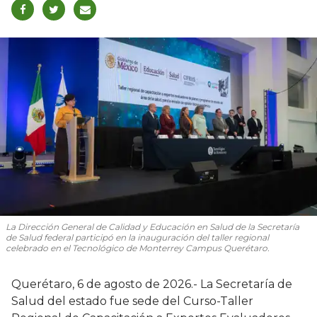
La Dirección General de Calidad y Educación en Salud de la Secretaría
de Salud federal participó en la inauguración del taller regional
celebrado en el Tecnológico de Monterrey Campus Querétaro.
Querétaro, 6 de agosto de 2026.- La Secretaría de
Salud del estado fue sede del Curso-Taller