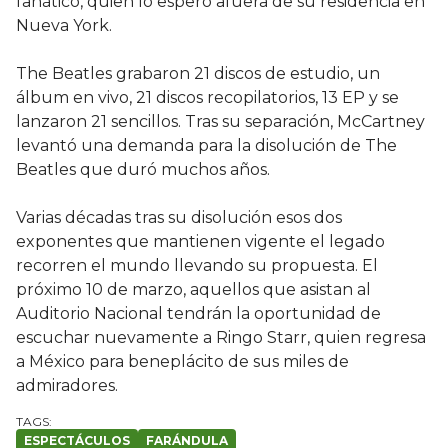
fanático, quien lo esperó afuera de su residencia en
Nueva York.
The Beatles grabaron 21 discos de estudio, un
álbum en vivo, 21 discos recopilatorios, 13 EP y se
lanzaron 21 sencillos. Tras su separación, McCartney
levantó una demanda para la disolución de The
Beatles que duró muchos años.
Varias décadas tras su disolución esos dos
exponentes que mantienen vigente el legado
recorren el mundo llevando su propuesta. El
próximo 10 de marzo, aquellos que asistan al
Auditorio Nacional tendrán la oportunidad de
escuchar nuevamente a Ringo Starr, quien regresa
a México para beneplácito de sus miles de
admiradores.
ESPECTÁCULOS
FARÁNDULA