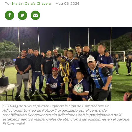
Martín García Chavero
Aug 06, 2026
CETRAQ obtuvo el primer lugar de la Liga de Campeones sin
Adicciones, torneo de Fútbol 7 organizado por el centro de
rehabilitación Reencuentro sin Adicciones con la participación de 16
establecimientos residenciales de atención a las adicciones en el parque
El Romerillal.