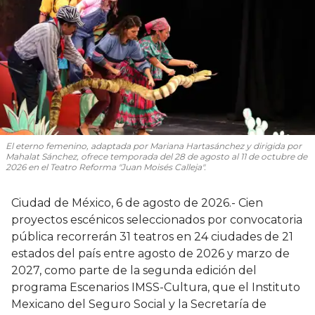
El eterno femenino
, adaptada por Mariana Hartasánchez y dirigida por
Mahalat Sánchez, ofrece temporada del 28 de agosto al 11 de octubre de
2026 en el Teatro Reforma "Juan Moisés Calleja".
Ciudad de México, 6 de agosto de 2026.- Cien
proyectos escénicos seleccionados por convocatoria
pública recorrerán 31 teatros en 24 ciudades de 21
estados del país entre agosto de 2026 y marzo de
2027, como parte de la segunda edición del
programa Escenarios IMSS-Cultura, que el Instituto
Mexicano del Seguro Social y la Secretaría de