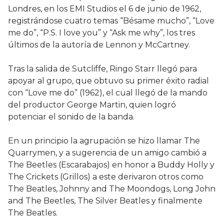
Londres, en los EMI Studios el 6 de junio de 1962,
registrándose cuatro temas “Bésame mucho”, “Love
me do”, “P.S. I love you” y “Ask me why”, los tres
últimos de la autoría de Lennon y McCartney.
Tras la salida de Sutcliffe, Ringo Starr llegó para
apoyar al grupo, que obtuvo su primer éxito radial
con “Love me do” (1962), el cual llegó de la mando
del productor George Martin, quien logró
potenciar el sonido de la banda.
En un principio la agrupación se hizo llamar The
Quarrymen, y a sugerencia de un amigo cambió a
The Beetles (Escarabajos) en honor a Buddy Holly y
The Crickets (Grillos) a este derivaron otros como
The Beatles, Johnny and The Moondogs, Long John
and The Beetles, The Silver Beatles y finalmente
The Beatles.