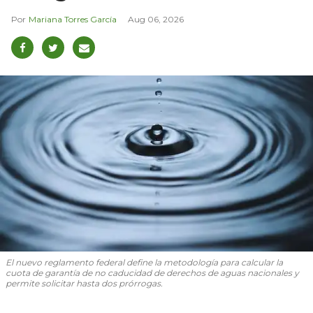
Mariana Torres García
Aug 06, 2026
El nuevo reglamento federal define la metodología para calcular la
cuota de garantía de no caducidad de derechos de aguas nacionales y
permite solicitar hasta dos prórrogas.