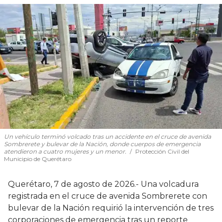
Un vehículo terminó volcado tras un accidente en el cruce de avenida
Sombrerete y bulevar de la Nación, donde cuerpos de emergencia
atendieron a cuatro mujeres y un menor.
Protección Civil del
Municipio de Querétaro
Querétaro, 7 de agosto de 2026.- Una volcadura
registrada en el cruce de avenida Sombrerete con
bulevar de la Nación requirió la intervención de tres
corporaciones de emergencia tras un reporte