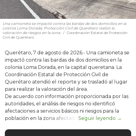
Una camioneta se impactó contra las bardas de dos domicilios en la
colonia Loma Dorada; Protección Civil de Querétaro realizó la
valoración de riesgos en la zona.
Coordinación Estatal de Protección
Civil de Querétaro
Querétaro, 7 de agosto de 2026.- Una camioneta se
impactó contra las bardas de dos domicilios en la
colonia Loma Dorada, en la capital queretana. La
Coordinación Estatal de Protección Civil de
Querétaro atendió el reporte y se trasladó al lugar
para realizar la valoración del área.
De acuerdo con información proporcionada por las
autoridades, el análisis de riesgos no identificó
afectaciones a servicios básicos ni riesgos para la
población en la zona afectada.