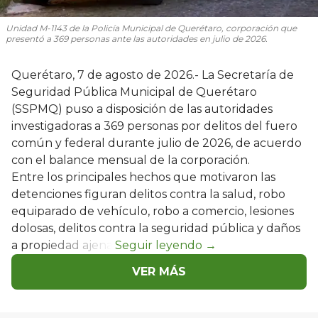
Unidad M-1143 de la Policía Municipal de Querétaro, corporación que
presentó a 369 personas ante las autoridades en julio de 2026.
Querétaro, 7 de agosto de 2026.- La Secretaría de
Seguridad Pública Municipal de Querétaro
(SSPMQ) puso a disposición de las autoridades
investigadoras a 369 personas por delitos del fuero
común y federal durante julio de 2026, de acuerdo
con el balance mensual de la corporación.
Entre los principales hechos que motivaron las
detenciones figuran delitos contra la salud, robo
equiparado de vehículo, robo a comercio, lesiones
dolosas, delitos contra la seguridad pública y daños
a propiedad ajena.
VER MÁS