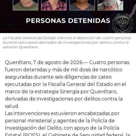
La Fiscalía General del Estado informó la detención de cuatro personas
durante seis cateos derivados de investigaciones por delitos contra la
salud en Querétaro.
Querétaro, 7 de agosto de 2026.— Cuatro personas
fueron detenidas y más de mil dosis de narcótico
aseguradas durante seis diligencias de cateo
ejecutadas por la Fiscalía General del Estado en el
marco de la estrategia Sinergia por Querétaro,
derivadas de investigaciones por delitos contra la
salud.
Las intervenciones estuvieron encabezadas por
personal ministerial y agentes de la Policía de
Investigación del Delito, con apoyo de la Policía
Estatal (POES), el Gabinete de Seguridad federal, la