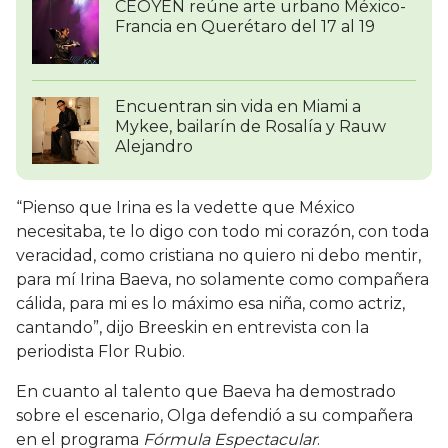
CEOYEN reúne arte urbano México-
Francia en Querétaro del 17 al 19
Encuentran sin vida en Miami a
Mykee, bailarín de Rosalía y Rauw
Alejandro
“Pienso que Irina es la vedette que México
necesitaba, te lo digo con todo mi corazón, con toda
veracidad, como cristiana no quiero ni debo mentir,
para mí Irina Baeva, no solamente como compañera
cálida, para mi es lo máximo esa niña, como actriz,
cantando”, dijo Breeskin en entrevista con la
periodista Flor Rubio.
En cuanto al talento que Baeva ha demostrado
sobre el escenario, Olga defendió a su compañera
en el programa
Fórmula Espectacular
.