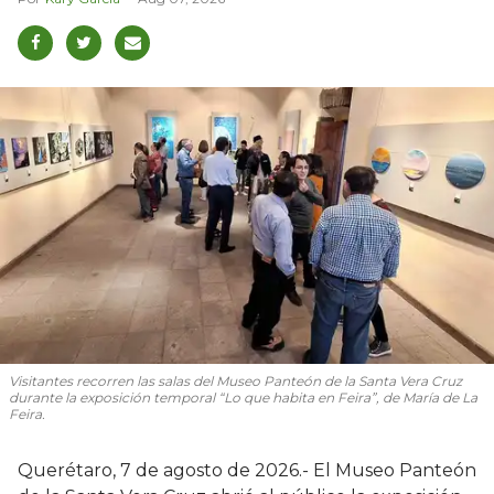
Visitantes recorren las salas del Museo Panteón de la Santa Vera Cruz
durante la exposición temporal “Lo que habita en Feira”, de María de La
Feira.
Querétaro, 7 de agosto de 2026.- El Museo Panteón