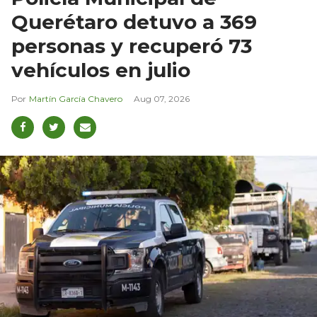
Querétaro detuvo a 369
personas y recuperó 73
vehículos en julio
Martín García Chavero
Aug 07, 2026