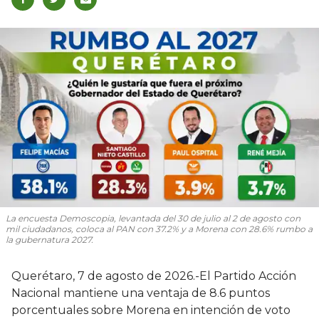
La encuesta Demoscopia, levantada del 30 de julio al 2 de agosto con
mil ciudadanos, coloca al PAN con 37.2% y a Morena con 28.6% rumbo a
la gubernatura 2027.
Querétaro, 7 de agosto de 2026.-El Partido Acción
Nacional mantiene una ventaja de 8.6 puntos
porcentuales sobre Morena en intención de voto