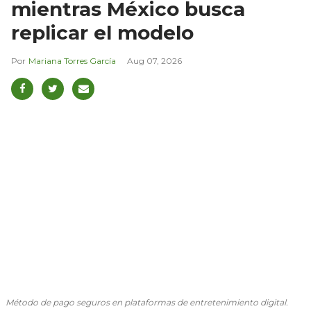
mientras México busca
replicar el modelo
Mariana Torres García
Aug 07, 2026
Método de pago seguros en plataformas de entretenimiento digital.