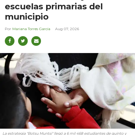
escuelas primarias del
municipio
Mariana Torres García
Aug 07, 2026
La estrategia "Botsu Muntsi" llegó a 6 mil 468 estudiantes de quinto y