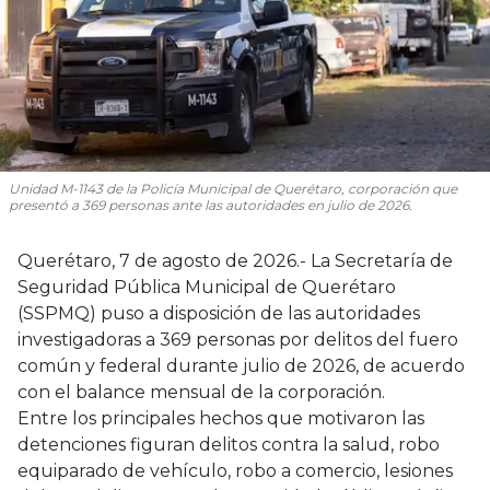
Unidad M-1143 de la Policía Municipal de Querétaro, corporación que
presentó a 369 personas ante las autoridades en julio de 2026.
Querétaro, 7 de agosto de 2026.- La Secretaría de
Seguridad Pública Municipal de Querétaro
(SSPMQ) puso a disposición de las autoridades
investigadoras a 369 personas por delitos del fuero
común y federal durante julio de 2026, de acuerdo
con el balance mensual de la corporación.
Entre los principales hechos que motivaron las
detenciones figuran delitos contra la salud, robo
equiparado de vehículo, robo a comercio, lesiones