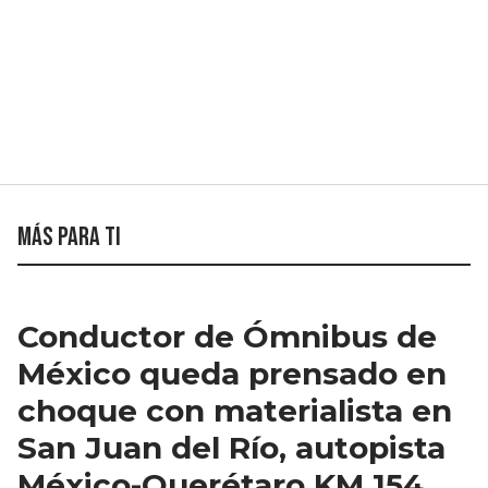
Más para ti
Conductor de Ómnibus de
México queda prensado en
choque con materialista en
San Juan del Río, autopista
México-Querétaro KM 154