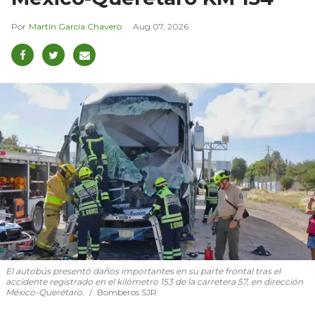
Martín García Chavero
Aug 07, 2026
El autobús presentó daños importantes en su parte frontal tras el
accidente registrado en el kilómetro 153 de la carretera 57, en dirección
México-Querétaro.
Bomberos SJR