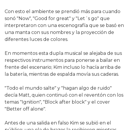
Con esto el ambiente se prendió más para cuando
sonó "Now", "Good for great" y "Let´s go" que
interpretaron con una escenografía que se basó en
una manta con sus nombres y la proyección de
diferentes luces de colores.
En momentos esta dupla musical se alejaba de sus
respectivos instrumentos para ponerse a bailar en
frente del escenario; Kim incluso lo hacía arriba de
la batería, mientras de espalda movía sus caderas.
"Todo el mundo salte" y "hagan algo de ruido"
decía Matt, quien continuó con el reventón con los
temas "Ignition", "Block after block" y el cover
"Better off alone".
Antes de una salida en falso Kim se subió en el
público; una ola de brazos la recibieron mientras