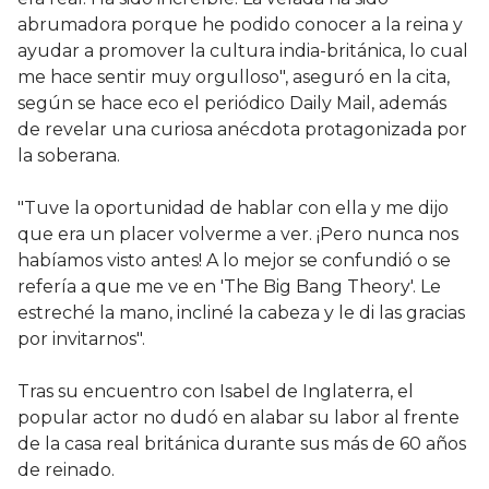
abrumadora porque he podido conocer a la reina y
ayudar a promover la cultura india-británica, lo cual
me hace sentir muy orgulloso", aseguró en la cita,
según se hace eco el periódico Daily Mail, además
de revelar una curiosa anécdota protagonizada por
la soberana.
"Tuve la oportunidad de hablar con ella y me dijo
que era un placer volverme a ver. ¡Pero nunca nos
habíamos visto antes! A lo mejor se confundió o se
refería a que me ve en 'The Big Bang Theory'. Le
estreché la mano, incliné la cabeza y le di las gracias
por invitarnos".
Tras su encuentro con Isabel de Inglaterra, el
popular actor no dudó en alabar su labor al frente
de la casa real británica durante sus más de 60 años
de reinado.