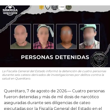
La Fiscalía General del Estado informó la detención de cuatro personas
durante seis cateos derivados de investigaciones por delitos contra la
salud en Querétaro.
Querétaro, 7 de agosto de 2026.— Cuatro personas
fueron detenidas y más de mil dosis de narcótico
aseguradas durante seis diligencias de cateo
ejecutadas por la Fiscalía General del Estado en el