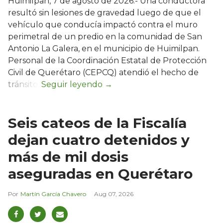
Huimilpan, 7 de agosto de 2026.- Una conductora
resultó sin lesiones de gravedad luego de que el
vehículo que conducía impactó contra el muro
perimetral de un predio en la comunidad de San
Antonio La Galera, en el municipio de Huimilpan.
Personal de la Coordinación Estatal de Protección
Civil de Querétaro (CEPCQ) atendió el hecho de
tránsito.
Seis cateos de la Fiscalía
dejan cuatro detenidos y
más de mil dosis
aseguradas en Querétaro
Martín García Chavero
Aug 07, 2026