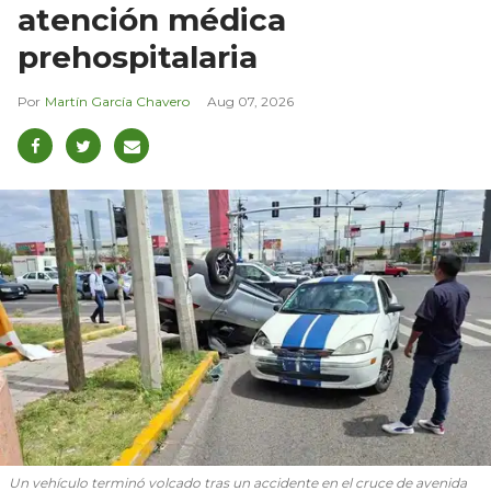
atención médica
prehospitalaria
Martín García Chavero
Aug 07, 2026
Un vehículo terminó volcado tras un accidente en el cruce de avenida