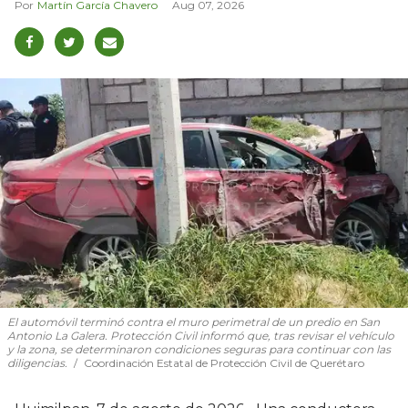
Martín García Chavero
Aug 07, 2026
El automóvil terminó contra el muro perimetral de un predio en San
Antonio La Galera. Protección Civil informó que, tras revisar el vehículo
y la zona, se determinaron condiciones seguras para continuar con las
diligencias.
Coordinación Estatal de Protección Civil de Querétaro