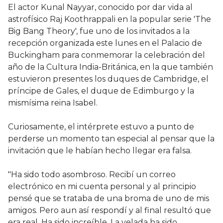
El actor Kunal Nayyar, conocido por dar vida al
astrofísico Raj Koothrappali en la popular serie 'The
Big Bang Theory', fue uno de los invitados a la
recepción organizada este lunes en el Palacio de
Buckingham para conmemorar la celebración del
año de la Cultura India-Británica, en la que también
estuvieron presentes los duques de Cambridge, el
príncipe de Gales, el duque de Edimburgo y la
mismísima reina Isabel.
Curiosamente, el intérprete estuvo a punto de
perderse un momento tan especial al pensar que la
invitación que le habían hecho llegar era falsa.
"Ha sido todo asombroso. Recibí un correo
electrónico en mi cuenta personal y al principio
pensé que se trataba de una broma de uno de mis
amigos. Pero aun así respondí y al final resultó que
era real. Ha sido increíble. La velada ha sido