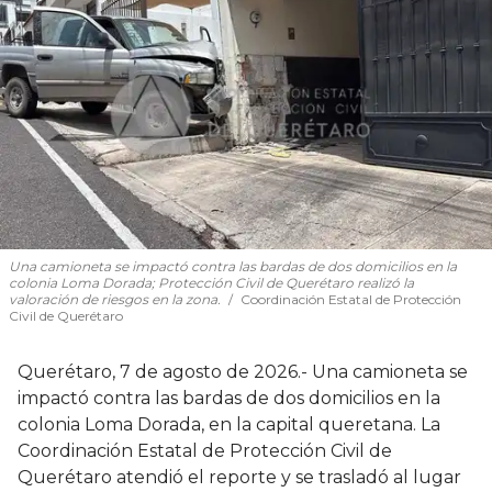
Una camioneta se impactó contra las bardas de dos domicilios en la
colonia Loma Dorada; Protección Civil de Querétaro realizó la
valoración de riesgos en la zona.
Coordinación Estatal de Protección
Civil de Querétaro
Querétaro, 7 de agosto de 2026.- Una camioneta se
impactó contra las bardas de dos domicilios en la
colonia Loma Dorada, en la capital queretana. La
Coordinación Estatal de Protección Civil de
Querétaro atendió el reporte y se trasladó al lugar