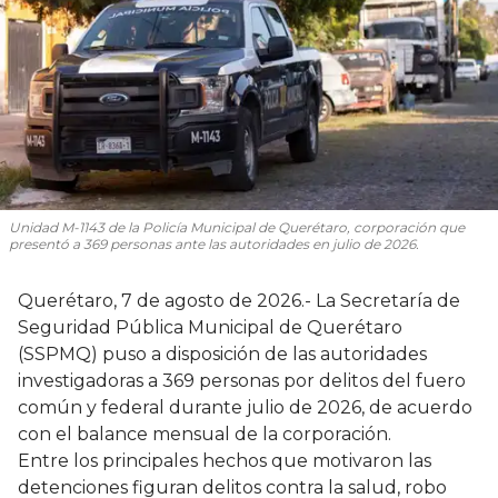
Unidad M-1143 de la Policía Municipal de Querétaro, corporación que
presentó a 369 personas ante las autoridades en julio de 2026.
Querétaro, 7 de agosto de 2026.- La Secretaría de
Seguridad Pública Municipal de Querétaro
(SSPMQ) puso a disposición de las autoridades
investigadoras a 369 personas por delitos del fuero
común y federal durante julio de 2026, de acuerdo
con el balance mensual de la corporación.
Entre los principales hechos que motivaron las
detenciones figuran delitos contra la salud, robo