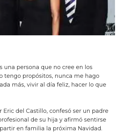
s una persona que no cree en los
No tengo propósitos, nunca me hago
ada más, vivir al día feliz, hacer lo que
 Eric del Castillo, confesó ser un padre
profesional de su hija y afirmó sentirse
rtir en familia la próxima Navidad.