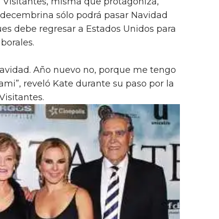
a Visitantes, misma que protagoniza,
 decembrina sólo podrá pasar Navidad
ues debe regresar a Estados Unidos para
borales.
 Navidad. Año nuevo no, porque me tengo
ami”, reveló Kate durante su paso por la
Visitantes.