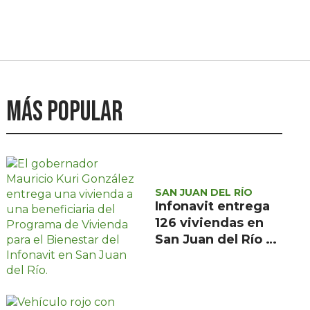
Más popular
SAN JUAN DEL RÍO
Infonavit entrega
126 viviendas en
San Juan del Río a
familias de bajos
ingresos