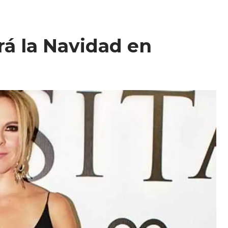
ará la Navidad en