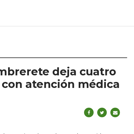
mbrerete deja cuatro
 con atención médica