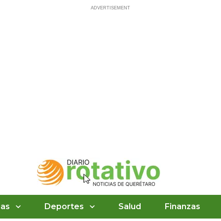
ias
Deportes
Salud
Finanzas