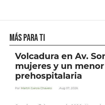
Más para ti
Volcadura en Av. So
mujeres y un menor
prehospitalaria
Martín García Chavero
Aug 07, 2026