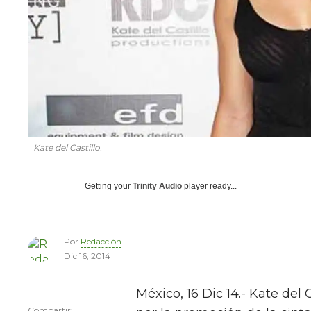
Kate del Castillo.
Getting your
Trinity Audio
player ready...
Por
Redacción
Dic 16, 2014
México, 16 Dic 14.- Kate del