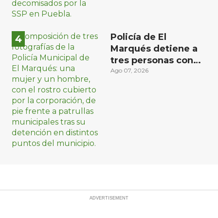
Policía de El
Marqués detiene a
tres personas con
distintos narcóticos
Ago 07, 2026