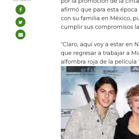
por la promoción de la cint
afirmó que para esta época
con su familia en México, p
cumplir sus compromisos la
“Claro, aquí voy a estar en
que regresar a trabajar a Mi
alfombra roja de la película 