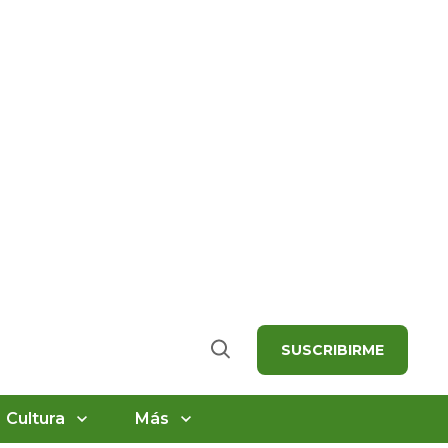
SUSCRIBIRME
Buscar
Cultura
Más