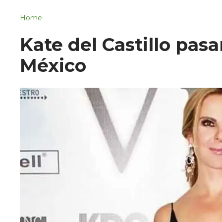
Navigation
San Juan del Río
Home
Municipios
Kate del Castillo pas
México