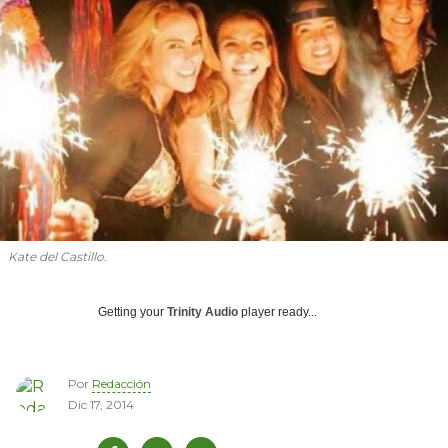
Kate del Castillo.
Getting your
Trinity Audio
player ready...
Por
Redacción
Dic 17, 2014