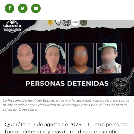
La Fiscalía General del Estado informó la detención de cuatro personas
durante seis cateos derivados de investigaciones por delitos contra la
salud en Querétaro.
Querétaro, 7 de agosto de 2026.— Cuatro personas
fueron detenidas y más de mil dosis de narcótico