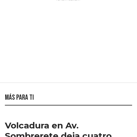
Más para ti
Volcadura en Av.
Sombrerete deja cuatro