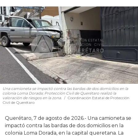
Una camioneta se impactó contra las bardas de dos domicilios en la
colonia Loma Dorada; Protección Civil de Querétaro realizó la
valoración de riesgos en la zona.
Coordinación Estatal de Protección
Civil de Querétaro
Querétaro, 7 de agosto de 2026.- Una camioneta se
impactó contra las bardas de dos domicilios en la
colonia Loma Dorada, en la capital queretana. La