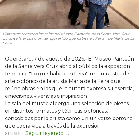
Visitantes recorren las salas del Museo Panteón de la Santa Vera Cruz
durante la exposición temporal “Lo que habita en Feira”, de María de La
Feira.
Querétaro, 7 de agosto de 2026.- El Museo Panteón
de la Santa Vera Cruz abrió al público la exposición
temporal "Lo que habita en Feira", una muestra de
arte pictórico de la artista María de la Feira que
reúne obras en las que la autora expresa su esencia,
emociones, vivencias e inspiración.
La sala del museo alberga una selección de piezas
en distintos formatos y técnicas pictóricas,
concebidas por la artista como un universo personal
que cobra vida a través de la expresión
artística.