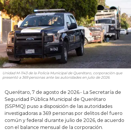
Unidad M-1143 de la Policía Municipal de Querétaro, corporación que
presentó a 369 personas ante las autoridades en julio de 2026.
Querétaro, 7 de agosto de 2026.- La Secretaría de
Seguridad Pública Municipal de Querétaro
(SSPMQ) puso a disposición de las autoridades
investigadoras a 369 personas por delitos del fuero
común y federal durante julio de 2026, de acuerdo
con el balance mensual de la corporación.