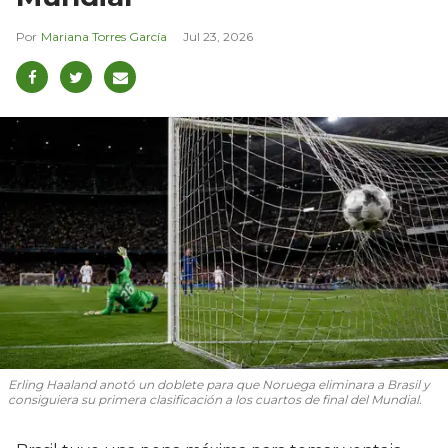
Mariana Torres García
Jul 23, 2026
Erling Haaland anotó un doblete para que Noruega eliminara a Brasil y
consiguiera su primera clasificación a los cuartos de final del Mundial.