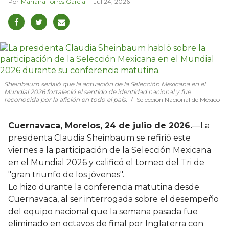
Mariana Torres García
Jul 24, 2026
Sheinbaum señaló que la actuación de la Selección Mexicana en el
Mundial 2026 fortaleció el sentido de identidad nacional y fue
reconocida por la afición en todo el país.
Selección Nacional de México
Cuernavaca, Morelos, 24 de julio de 2026.
—La
presidenta Claudia Sheinbaum se refirió este
viernes a la participación de la Selección Mexicana
en el Mundial 2026 y calificó el torneo del Tri de
"gran triunfo de los jóvenes".
Lo hizo durante la conferencia matutina desde
Cuernavaca, al ser interrogada sobre el desempeño
del equipo nacional que la semana pasada fue
eliminado en octavos de final por Inglaterra con