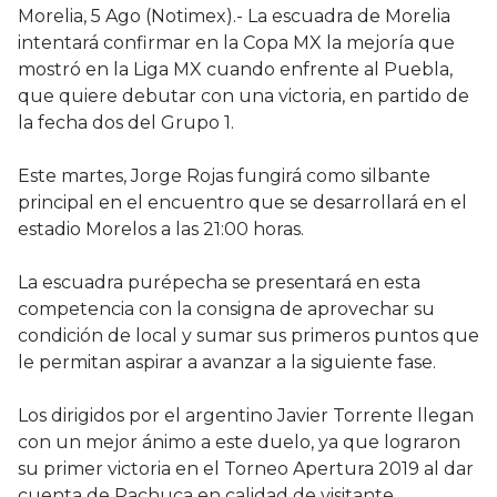
Morelia, 5 Ago (Notimex).- La escuadra de Morelia
intentará confirmar en la Copa MX la mejoría que
mostró en la Liga MX cuando enfrente al Puebla,
que quiere debutar con una victoria, en partido de
la fecha dos del Grupo 1.
Este martes, Jorge Rojas fungirá como silbante
principal en el encuentro que se desarrollará en el
estadio Morelos a las 21:00 horas.
La escuadra purépecha se presentará en esta
competencia con la consigna de aprovechar su
condición de local y sumar sus primeros puntos que
le permitan aspirar a avanzar a la siguiente fase.
Los dirigidos por el argentino Javier Torrente llegan
con un mejor ánimo a este duelo, ya que lograron
su primer victoria en el Torneo Apertura 2019 al dar
cuenta de Pachuca en calidad de visitante.