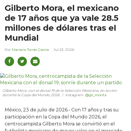
Gilberto Mora, el mexicano
de 17 años que ya vale 28.5
millones de dólares tras el
Mundial
Mariana Torres García
Jul 23, 2026
Gilberto Mora, con el dorsal 19 de la Selección Mexicana, en acción
durante la Copa del Mundo 2026.
Instagram:
@gil_morita
México, 23 de julio de 2026.- Con 17 años y tras su
participación en la Copa del Mundo 2026, el
centrocampista Gilberto Mora se convirtió en el
futbolista mexicano de mayor valor en el mercado