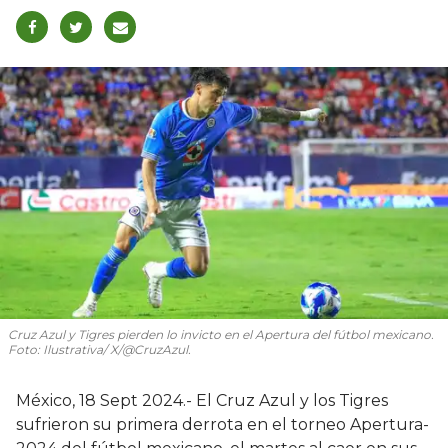
Cruz Azul y Tigres pierden lo invicto en el Apertura del fútbol mexicano.
Foto: Ilustrativa/ X/@CruzAzul.
México, 18 Sept 2024.- El Cruz Azul y los Tigres
sufrieron su primera derrota en el torneo Apertura-