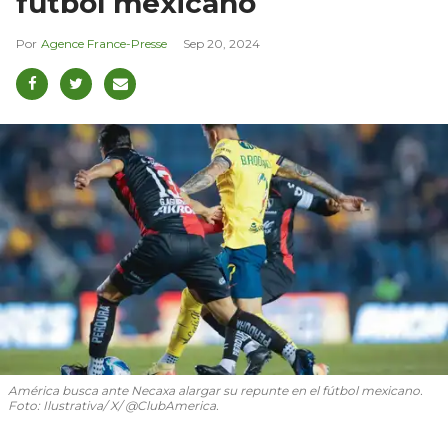
fútbol mexicano
Agence France-Presse
Sep 20, 2024
América busca ante Necaxa alargar su repunte en el fútbol mexicano.
Foto: Ilustrativa/ X/ @ClubAmerica.