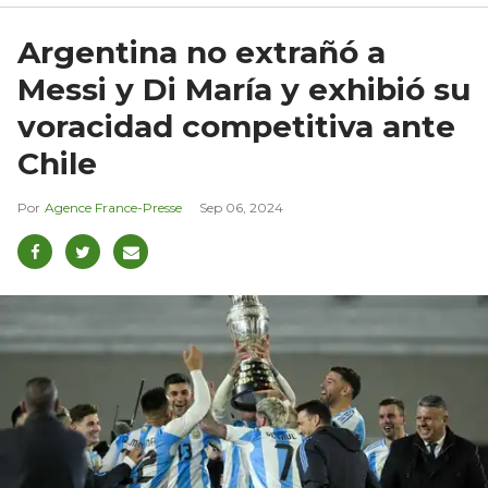
Argentina no extrañó a
Messi y Di María y exhibió su
voracidad competitiva ante
Chile
Agence France-Presse
Sep 06, 2024