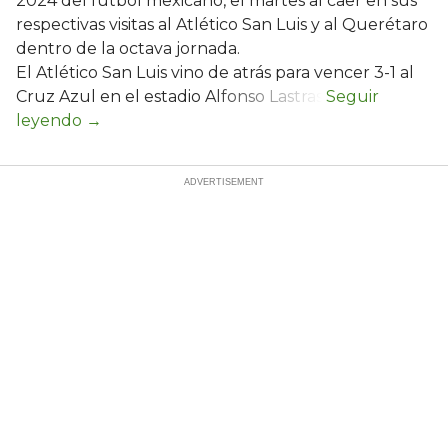
2024 del fútbol mexicano, el martes al caer en sus
respectivas visitas al Atlético San Luis y al Querétaro
dentro de la octava jornada.
El Atlético San Luis vino de atrás para vencer 3-1 al
Cruz Azul en el estadio Alfonso Lastras.