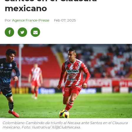
mexicano
Agence France-Presse
Feb 07, 2025
Colombiano Cambindo da triunfo al Necaxa ante Santos en el Clausura
mexicano. Foto: Ilustrativa/ X/@ClubNecaxa.