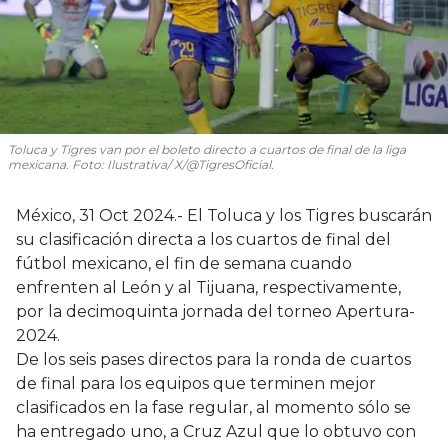
Toluca y Tigres van por el boleto directo a cuartos de final de la liga
mexicana. Foto: Ilustrativa/ X/@TigresOficial.
México, 31 Oct 2024.- El Toluca y los Tigres buscarán
su clasificación directa a los cuartos de final del
fútbol mexicano, el fin de semana cuando
enfrenten al León y al Tijuana, respectivamente,
por la decimoquinta jornada del torneo Apertura-
2024.
De los seis pases directos para la ronda de cuartos
de final para los equipos que terminen mejor
clasificados en la fase regular, al momento sólo se
ha entregado uno, a Cruz Azul que lo obtuvo con