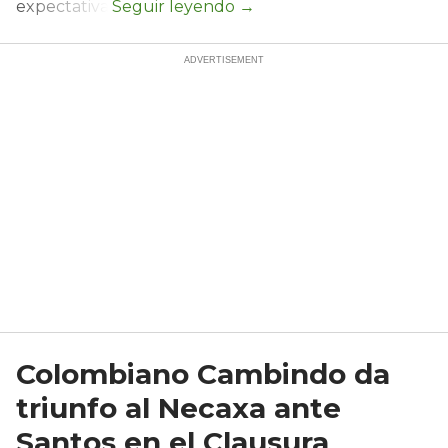
expectativa.
Colombiano Cambindo da
triunfo al Necaxa ante
Santos en el Clausura