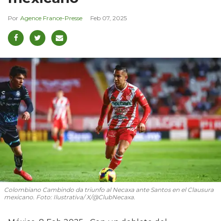
Agence France-Presse
Feb 07, 2025
Colombiano Cambindo da triunfo al Necaxa ante Santos en el Clausura
mexicano. Foto: Ilustrativa/ X/@ClubNecaxa.