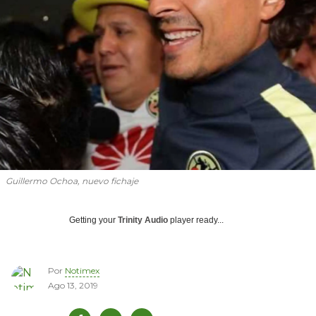
Guillermo Ochoa, nuevo fichaje
Getting your
Trinity Audio
player ready...
Por
Notimex
Ago 13, 2019