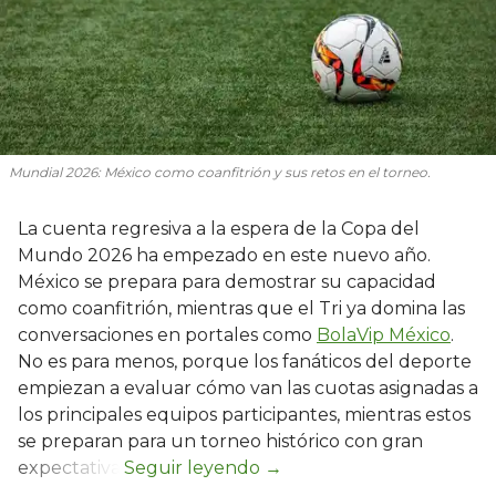
Mundial 2026: México como coanfitrión y sus retos en el torneo.
La cuenta regresiva a la espera de la Copa del
Mundo 2026 ha empezado en este nuevo año.
México se prepara para demostrar su capacidad
como coanfitrión, mientras que el Tri ya domina las
conversaciones en portales como
BolaVip México
.
No es para menos, porque los fanáticos del deporte
empiezan a evaluar cómo van las cuotas asignadas a
los principales equipos participantes, mientras estos
se preparan para un torneo histórico con gran
expectativa.