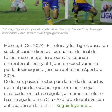
Toluca y Tigres van por el boleto directo a cuartos de final de la liga
mexicana. Foto: Ilustrativa/ X/@TigresOficial.
México, 31 Oct 2024.- El Toluca y los Tigres buscarán
su clasificación directa a los cuartos de final del
fútbol mexicano, el fin de semana cuando
enfrenten al León y al Tijuana, respectivamente,
por la decimoquinta jornada del torneo Apertura-
2024.
De los seis pases directos para la ronda de cuartos
de final para los equipos que terminen mejor
clasificados en la fase regular, al momento sólo se
ha entregado uno, a Cruz Azul que lo obtuvo con
anticipación en la fecha 12.