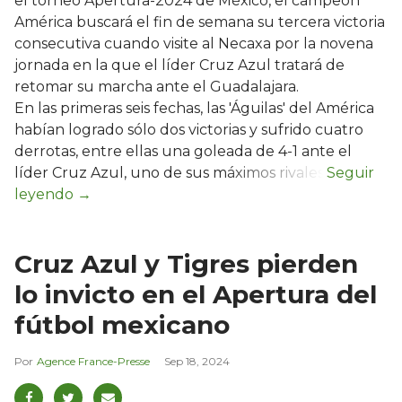
el torneo Apertura-2024 de México, el campeón
América buscará el fin de semana su tercera victoria
consecutiva cuando visite al Necaxa por la novena
jornada en la que el líder Cruz Azul tratará de
retomar su marcha ante el Guadalajara.
En las primeras seis fechas, las 'Águilas' del América
habían logrado sólo dos victorias y sufrido cuatro
derrotas, entre ellas una goleada de 4-1 ante el
líder Cruz Azul, uno de sus máximos rivales.
Cruz Azul y Tigres pierden
lo invicto en el Apertura del
fútbol mexicano
Agence France-Presse
Sep 18, 2024