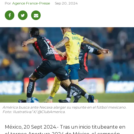
Agence France-Presse
Sep 20, 2024
América busca ante Necaxa alargar su repunte en el fútbol mexicano.
Foto: Ilustrativa/ X/ @ClubAmerica.
México, 20 Sept 2024.- Tras un inicio titubeante en