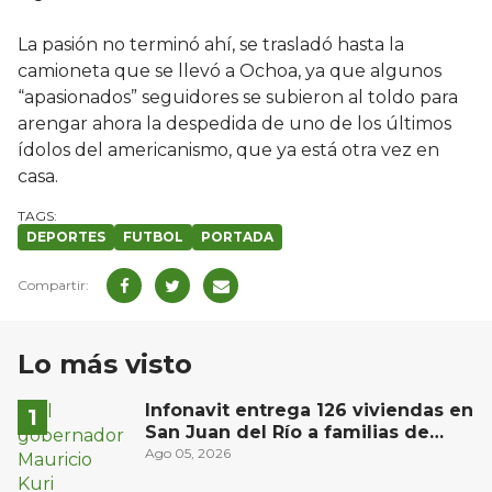
La pasión no terminó ahí, se trasladó hasta la
camioneta que se llevó a Ochoa, ya que algunos
“apasionados” seguidores se subieron al toldo para
arengar ahora la despedida de uno de los últimos
ídolos del americanismo, que ya está otra vez en
casa.
DEPORTES
FUTBOL
PORTADA
Lo más visto
Infonavit entrega 126 viviendas en
San Juan del Río a familias de
bajos ingresos
Ago 05, 2026