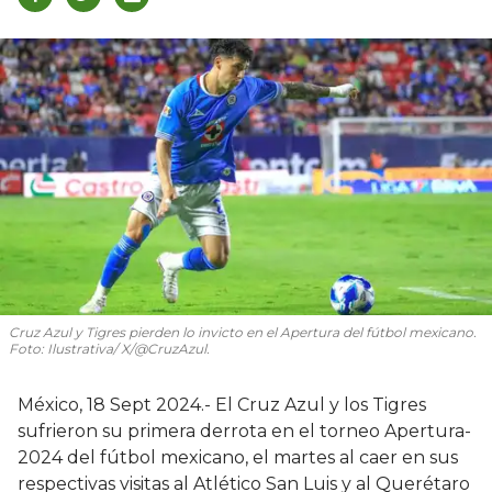
Cruz Azul y Tigres pierden lo invicto en el Apertura del fútbol mexicano.
Foto: Ilustrativa/ X/@CruzAzul.
México, 18 Sept 2024.- El Cruz Azul y los Tigres
sufrieron su primera derrota en el torneo Apertura-
2024 del fútbol mexicano, el martes al caer en sus
respectivas visitas al Atlético San Luis y al Querétaro