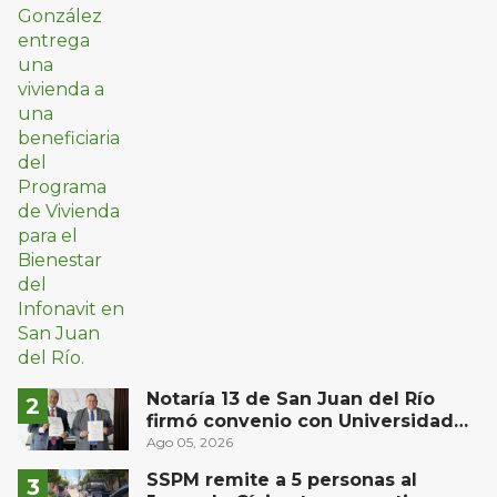
Notaría 13 de San Juan del Río
firmó convenio con Universidad
Privada del Bajío para recibir
Ago 05, 2026
estudiantes en prácticas
SSPM remite a 5 personas al