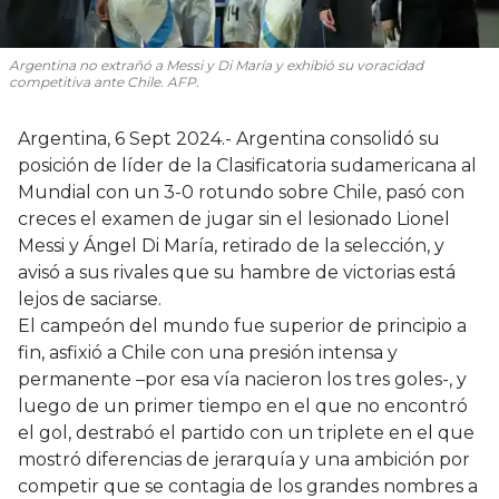
Argentina no extrañó a Messi y Di María y exhibió su voracidad
competitiva ante Chile. AFP.
Argentina, 6 Sept 2024.- Argentina consolidó su
posición de líder de la Clasificatoria sudamericana al
Mundial con un 3-0 rotundo sobre Chile, pasó con
creces el examen de jugar sin el lesionado Lionel
Messi y Ángel Di María, retirado de la selección, y
avisó a sus rivales que su hambre de victorias está
lejos de saciarse.
El campeón del mundo fue superior de principio a
fin, asfixió a Chile con una presión intensa y
permanente –por esa vía nacieron los tres goles-, y
luego de un primer tiempo en el que no encontró
el gol, destrabó el partido con un triplete en el que
mostró diferencias de jerarquía y una ambición por
competir que se contagia de los grandes nombres a