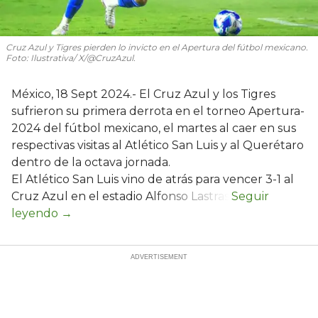
Cruz Azul y Tigres pierden lo invicto en el Apertura del fútbol mexicano.
Foto: Ilustrativa/ X/@CruzAzul.
México, 18 Sept 2024.- El Cruz Azul y los Tigres
sufrieron su primera derrota en el torneo Apertura-
2024 del fútbol mexicano, el martes al caer en sus
respectivas visitas al Atlético San Luis y al Querétaro
dentro de la octava jornada.
El Atlético San Luis vino de atrás para vencer 3-1 al
Cruz Azul en el estadio Alfonso Lastras.