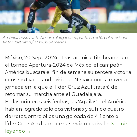
América busca ante Necaxa alargar su repunte en el fútbol mexicano.
Foto: Ilustrativa/ X/ @ClubAmerica.
México, 20 Sept 2024.- Tras un inicio titubeante en
el torneo Apertura-2024 de México, el campeón
América buscará el fin de semana su tercera victoria
consecutiva cuando visite al Necaxa por la novena
jornada en la que el líder Cruz Azul tratará de
retomar su marcha ante el Guadalajara.
En las primeras seis fechas, las 'Águilas' del América
habían logrado sólo dos victorias y sufrido cuatro
derrotas, entre ellas una goleada de 4-1 ante el
líder Cruz Azul, uno de sus máximos rivales.