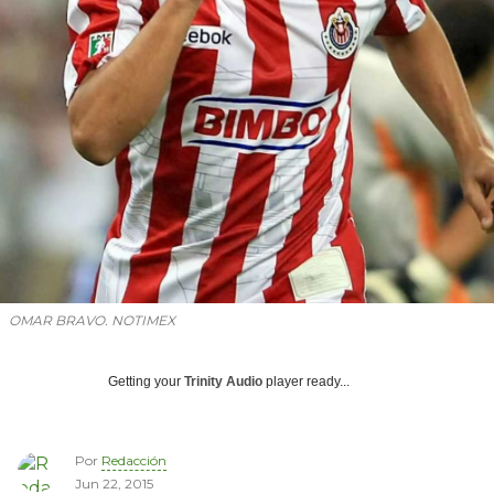
OMAR BRAVO. NOTIMEX
Getting your
Trinity Audio
player ready...
Por
Redacción
Jun 22, 2015