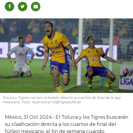
Toluca y Tigres van por el boleto directo a cuartos de final de la liga
mexicana. Foto: Ilustrativa/ X/@TigresOficial.
México, 31 Oct 2024.- El Toluca y los Tigres buscarán
su clasificación directa a los cuartos de final del
fútbol mexicano, el fin de semana cuando