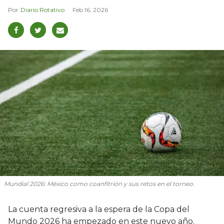
Diario Rotativo
Feb 16, 2026
Mundial 2026: México como coanfitrión y sus retos en el torneo.
La cuenta regresiva a la espera de la Copa del
Mundo 2026 ha empezado en este nuevo año.