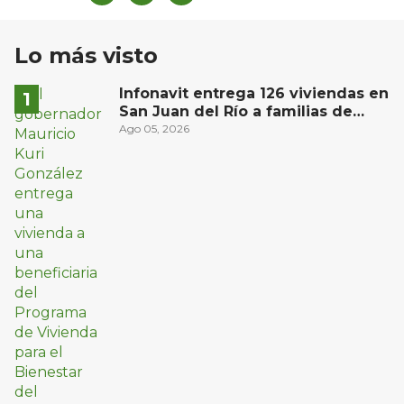
Lo más visto
Infonavit entrega 126 viviendas en
San Juan del Río a familias de
bajos ingresos
Ago 05, 2026