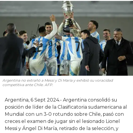
Argentina no extrañó a Messi y Di María y exhibió su voracidad
competitiva ante Chile. AFP.
Argentina, 6 Sept 2024.- Argentina consolidó su
posición de líder de la Clasificatoria sudamericana al
Mundial con un 3-0 rotundo sobre Chile, pasó con
creces el examen de jugar sin el lesionado Lionel
Messi y Ángel Di María, retirado de la selección, y