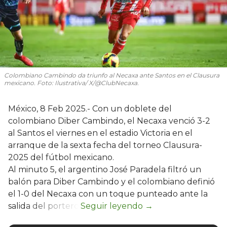
Colombiano Cambindo da triunfo al Necaxa ante Santos en el Clausura
mexicano. Foto: Ilustrativa/ X/@ClubNecaxa.
México, 8 Feb 2025.- Con un doblete del
colombiano Diber Cambindo, el Necaxa venció 3-2
al Santos el viernes en el estadio Victoria en el
arranque de la sexta fecha del torneo Clausura-
2025 del fútbol mexicano.
Al minuto 5, el argentino José Paradela filtró un
balón para Diber Cambindo y el colombiano definió
el 1-0 del Necaxa con un toque punteado ante la
salida del portero.