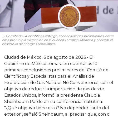
El Comité de 54 científicos entregó 10 conclusiones preliminares, entre
ellas prohibir la extracción en la cuenca Tampico-Misantla y acelerar el
desarrollo de energías renovables.
Ciudad de México, 6 de agosto de 2026.- El
Gobierno de México tomará en cuenta las 10
primeras conclusiones preliminares del Comité de
Científicos y Especialistas para el Análisis de
Explotación de Gas Natural No Convencional, con el
objetivo de reducir la importación de gas desde
Estados Unidos, informó la presidenta Claudia
Sheinbaum Pardo en su conferencia matutina.
"¿Qué objetivo tiene esto? No depender tanto del
exterior", señaló Sheinbaum, al precisar que, con o