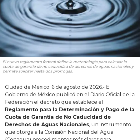
El nuevo reglamento federal define la metodología para calcular la
cuota de garantía de no caducidad de derechos de aguas nacionales y
permite solicitar hasta dos prórrogas.
Ciudad de México, 6 de agosto de 2026.- El
Gobierno de México publicó en el Diario Oficial de la
Federación el decreto que establece el
Reglamento para la Determinación y Pago de la
Cuota de Garantía de No Caducidad de
Derechos de Aguas Nacionales
, un instrumento
que otorga a la Comisión Nacional del Agua
(Conagua) procedimientos más claros para