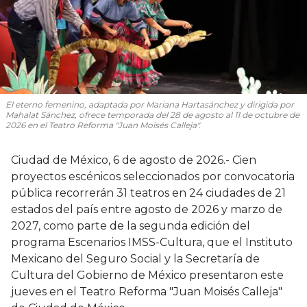
El eterno femenino
, adaptada por Mariana Hartasánchez y dirigida por
Mahalat Sánchez, ofrece temporada del 28 de agosto al 11 de octubre de
2026 en el Teatro Reforma "Juan Moisés Calleja".
Ciudad de México, 6 de agosto de 2026.- Cien
proyectos escénicos seleccionados por convocatoria
pública recorrerán 31 teatros en 24 ciudades de 21
estados del país entre agosto de 2026 y marzo de
2027, como parte de la segunda edición del
programa Escenarios IMSS-Cultura, que el Instituto
Mexicano del Seguro Social y la Secretaría de
Cultura del Gobierno de México presentaron este
jueves en el Teatro Reforma "Juan Moisés Calleja"