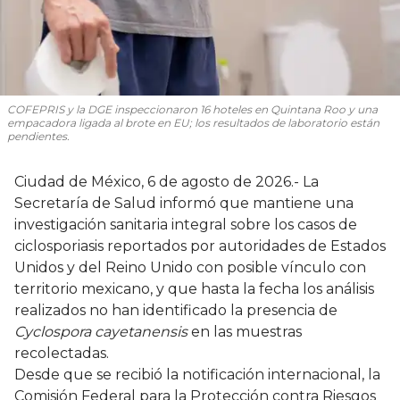
COFEPRIS y la DGE inspeccionaron 16 hoteles en Quintana Roo y una
empacadora ligada al brote en EU; los resultados de laboratorio están
pendientes.
Ciudad de México, 6 de agosto de 2026.- La
Secretaría de Salud informó que mantiene una
investigación sanitaria integral sobre los casos de
ciclosporiasis reportados por autoridades de Estados
Unidos y del Reino Unido con posible vínculo con
territorio mexicano, y que hasta la fecha los análisis
realizados no han identificado la presencia de
Cyclospora cayetanensis
en las muestras
recolectadas.
Desde que se recibió la notificación internacional, la
Comisión Federal para la Protección contra Riesgos