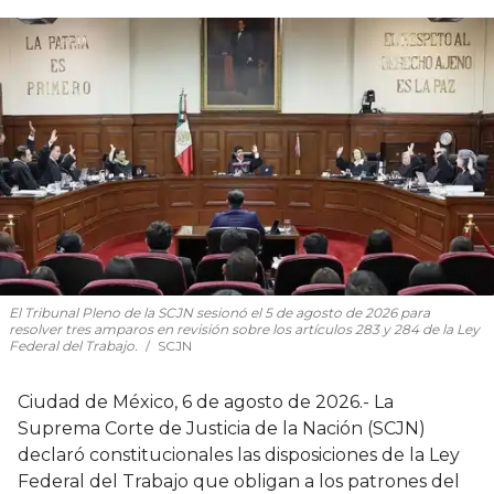
El Tribunal Pleno de la SCJN sesionó el 5 de agosto de 2026 para
resolver tres amparos en revisión sobre los artículos 283 y 284 de la Ley
Federal del Trabajo.
SCJN
Ciudad de México, 6 de agosto de 2026.- La
Suprema Corte de Justicia de la Nación (SCJN)
declaró constitucionales las disposiciones de la Ley
Federal del Trabajo que obligan a los patrones del