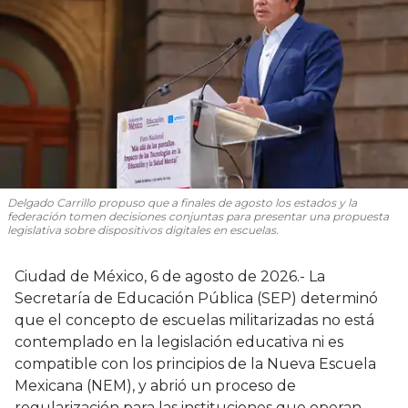
Delgado Carrillo propuso que a finales de agosto los estados y la
federación tomen decisiones conjuntas para presentar una propuesta
legislativa sobre dispositivos digitales en escuelas.
Ciudad de México, 6 de agosto de 2026.- La
Secretaría de Educación Pública (SEP) determinó
que el concepto de escuelas militarizadas no está
contemplado en la legislación educativa ni es
compatible con los principios de la Nueva Escuela
Mexicana (NEM), y abrió un proceso de
regularización para las instituciones que operan