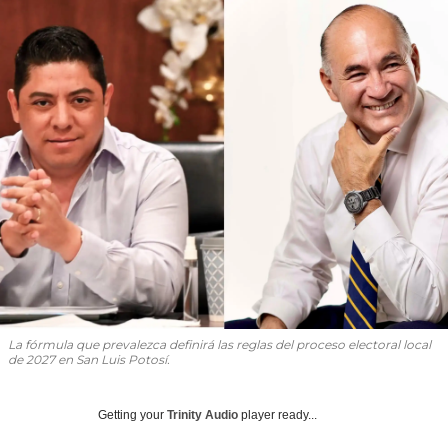
La fórmula que prevalezca definirá las reglas del proceso electoral local
de 2027 en San Luis Potosí.
Getting your
Trinity Audio
player ready...