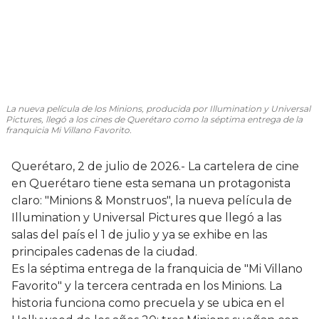
La nueva película de los Minions, producida por Illumination y Universal
Pictures, llegó a los cines de Querétaro como la séptima entrega de la
franquicia
Mi Villano Favorito.
Querétaro, 2 de julio de 2026.- La cartelera de cine
en Querétaro tiene esta semana un protagonista
claro: "Minions & Monstruos", la nueva película de
Illumination y Universal Pictures que llegó a las
salas del país el 1 de julio y ya se exhibe en las
principales cadenas de la ciudad.
Es la séptima entrega de la franquicia de "Mi Villano
Favorito" y la tercera centrada en los Minions. La
historia funciona como precuela y se ubica en el