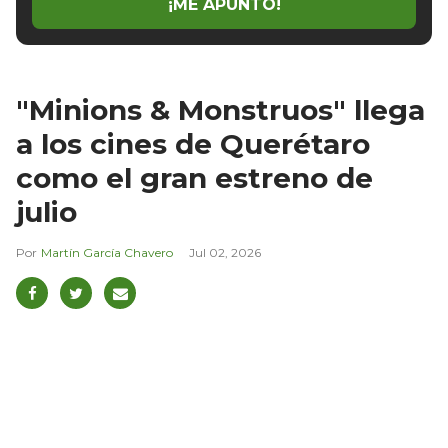
¡ME APUNTO!
"Minions & Monstruos" llega
a los cines de Querétaro
como el gran estreno de
julio
Martín García Chavero
Jul 02, 2026