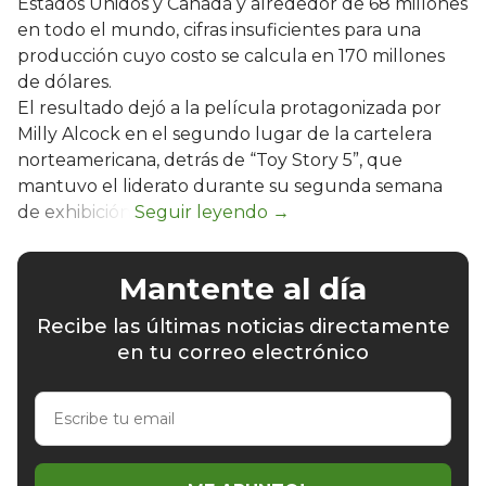
Estados Unidos y Canadá y alrededor de 68 millones
en todo el mundo, cifras insuficientes para una
producción cuyo costo se calcula en 170 millones
de dólares.
El resultado dejó a la película protagonizada por
Milly Alcock en el segundo lugar de la cartelera
norteamericana, detrás de “Toy Story 5”, que
mantuvo el liderato durante su segunda semana
de exhibición.
Mantente al día
Recibe las últimas noticias directamente
en tu correo electrónico
Escribe
tu
email