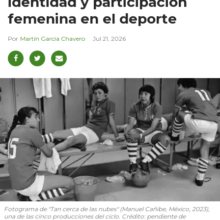
identidad y participación
femenina en el deporte
Martín García Chavero
Jul 21, 2026
Fotograma de "Tan cerca de las nubes" (Manuel Cañibe, México, 2023),
una de las cinco producciones del ciclo. Crédito: pendiente de