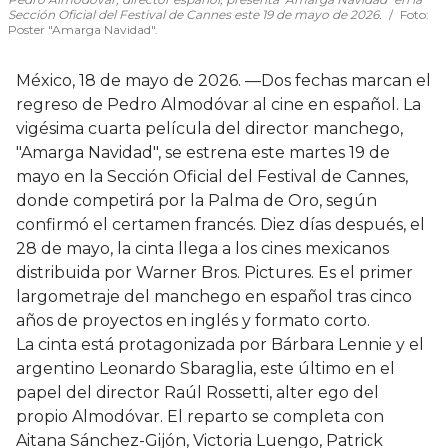
Sección Oficial del Festival de Cannes este 19 de mayo de 2026.
Foto:
Poster "Amarga Navidad".
México, 18 de mayo de 2026. —Dos fechas marcan el
regreso de Pedro Almodóvar al cine en español. La
vigésima cuarta película del director manchego,
"Amarga Navidad", se estrena este martes 19 de
mayo en la Sección Oficial del Festival de Cannes,
donde competirá por la Palma de Oro, según
confirmó el certamen francés. Diez días después, el
28 de mayo, la cinta llega a los cines mexicanos
distribuida por Warner Bros. Pictures. Es el primer
largometraje del manchego en español tras cinco
años de proyectos en inglés y formato corto.
La cinta está protagonizada por Bárbara Lennie y el
argentino Leonardo Sbaraglia, este último en el
papel del director Raúl Rossetti, alter ego del
propio Almodóvar. El reparto se completa con
Aitana Sánchez-Gijón, Victoria Luengo, Patrick