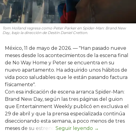
Tom Holland regresa como Peter Parker en Spider-Man: Brand New
Day, bajo la dirección de Destin Daniel Cretton.
México, 11 de mayo de 2026. — "Han pasado nueve
meses desde los acontecimientos de la escena final
de No Way Home y Peter se encuentra en su
nuevo apartamento. Ha adquirido unos hábitos de
vida poco saludables que le están pasando factura
físicamente".
Con esa indicación de escena arranca Spider-Man:
Brand New Day, según las tres páginas del guion
que Entertainment Weekly publicó en exclusiva el
29 de abril y que la prensa especializada continúa
diseccionando esta semana, a poco menos de tres
meses de su estreno.