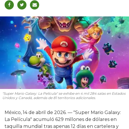
"Super Mario Galaxy: La Película" se exhibe en 4 mil 284 salas en Estados
Unidos y Canadá, además de 81 territorios adicionales.
México, 14 de abril de 2026. — "Super Mario Galaxy:
La Película" acumuló 629 millones de dólares en
taquilla mundial tras apenas 12 días en cartelera y