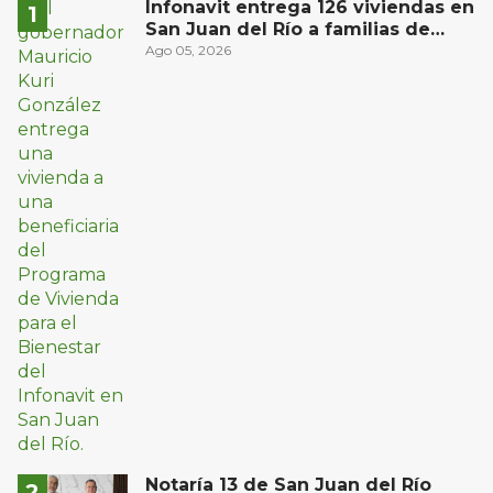
Infonavit entrega 126 viviendas en
San Juan del Río a familias de
bajos ingresos
Ago 05, 2026
Notaría 13 de San Juan del Río