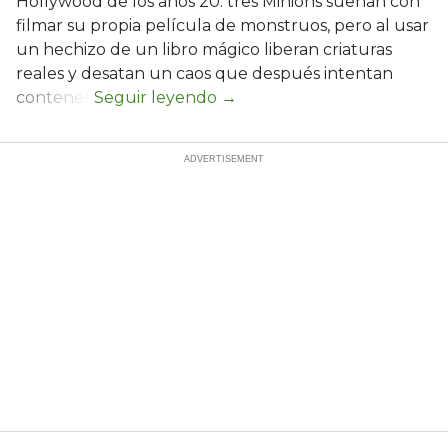
Hollywood de los años 20: tres Minions sueñan con
filmar su propia película de monstruos, pero al usar
un hechizo de un libro mágico liberan criaturas
reales y desatan un caos que después intentan
contener.