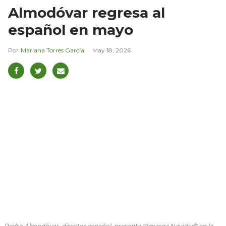
Almodóvar regresa al
español en mayo
Mariana Torres García
May 18, 2026
Pedro Almodóvar, director español, presenta "Amarga Navidad" en la