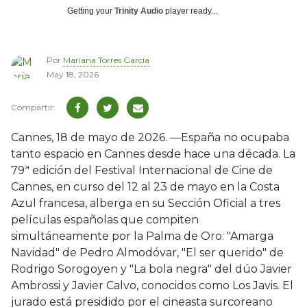
Getting your
Trinity Audio
player ready...
Por
Mariana Torres García
May 18, 2026
Cannes, 18 de mayo de 2026. —España no ocupaba
tanto espacio en Cannes desde hace una década. La
79ª edición del Festival Internacional de Cine de
Cannes, en curso del 12 al 23 de mayo en la Costa
Azul francesa, alberga en su Sección Oficial a tres
películas españolas que compiten
simultáneamente por la Palma de Oro: "Amarga
Navidad" de Pedro Almodóvar, "El ser querido" de
Rodrigo Sorogoyen y "La bola negra" del dúo Javier
Ambrossi y Javier Calvo, conocidos como Los Javis. El
jurado está presidido por el cineasta surcoreano