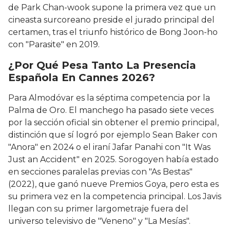
de Park Chan-wook supone la primera vez que un
cineasta surcoreano preside el jurado principal del
certamen, tras el triunfo histórico de Bong Joon-ho
con "Parasite" en 2019.
¿Por Qué Pesa Tanto La Presencia
Española En Cannes 2026?
Para Almodóvar es la séptima competencia por la
Palma de Oro. El manchego ha pasado siete veces
por la sección oficial sin obtener el premio principal,
distinción que sí logró por ejemplo Sean Baker con
"Anora" en 2024 o el iraní Jafar Panahi con "It Was
Just an Accident" en 2025. Sorogoyen había estado
en secciones paralelas previas con "As Bestas"
(2022), que ganó nueve Premios Goya, pero esta es
su primera vez en la competencia principal. Los Javis
llegan con su primer largometraje fuera del
universo televisivo de "Veneno" y "La Mesías".