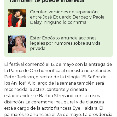
También te puede interesar
Circulan versiones de separación
entre José Eduardo Derbez y Paola
Dalay; ninguno lo confirma
Ester Expósito anuncia acciones
legales por rumores sobre su vida
privada
El festival comenzó el 12 de mayo con la entrega de
la Palma de Oro honorífica al cineasta neozelandés
Peter Jackson, director de la trilogía "El Señor de
los Anillos". A lo largo de la semana también será
reconocida la actriz, cantante y cineasta
estadounidense Barbra Streisand con la misma
distinción. La ceremonia inaugural y de clausura
está a cargo de la actriz francesa Eye Haïdara. El
palmarés se anunciará el 23 de mayo. La presidencia