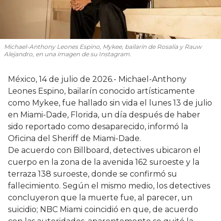
Michael-Anthony Leones Espino, Mykee, bailarín de Rosalía y Rauw
Alejandro, en una imagen de su Instagram.
México, 14 de julio de 2026.- Michael-Anthony
Leones Espino, bailarín conocido artísticamente
como Mykee, fue hallado sin vida el lunes 13 de julio
en Miami-Dade, Florida, un día después de haber
sido reportado como desaparecido, informó la
Oficina del Sheriff de Miami-Dade.
De acuerdo con Billboard, detectives ubicaron el
cuerpo en la zona de la avenida 162 suroeste y la
terraza 138 suroeste, donde se confirmó su
fallecimiento. Según el mismo medio, los detectives
concluyeron que la muerte fue, al parecer, un
suicidio; NBC Miami coincidió en que, de acuerdo