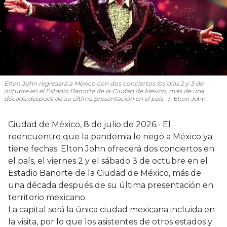
Elton John regresará a México con dos conciertos los días 2 y 3 de
octubre en el Estadio Banorte de la Ciudad de México, más de una
década después de su última presentación en el país.
Elton John.
Ciudad de México, 8 de julio de 2026.- El
reencuentro que la pandemia le negó a México ya
tiene fechas: Elton John ofrecerá dos conciertos en
el país, el viernes 2 y el sábado 3 de octubre en el
Estadio Banorte de la Ciudad de México, más de
una década después de su última presentación en
territorio mexicano.
La capital será la única ciudad mexicana incluida en
la visita, por lo que los asistentes de otros estados y