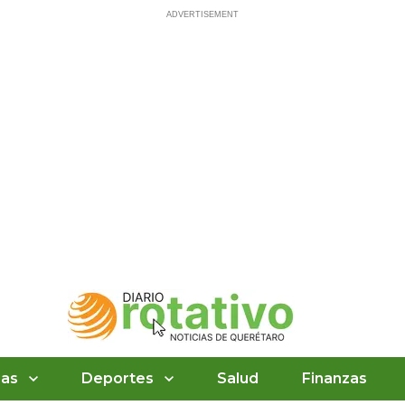
ias
Deportes
Salud
Finanzas