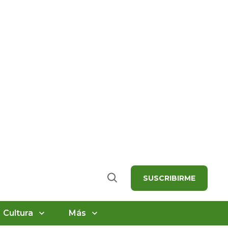
SUSCRIBIRME
Buscar
Cultura
Más