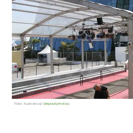
Foto: Ilustrativa/ (
depositphotos
)