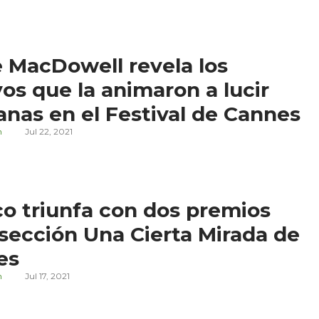
 MacDowell revela los
os que la animaron a lucir
anas en el Festival de Cannes
n
Jul 22, 2021
o triunfa con dos premios
 sección Una Cierta Mirada de
es
n
Jul 17, 2021