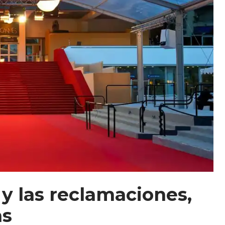
 y las reclamaciones,
as