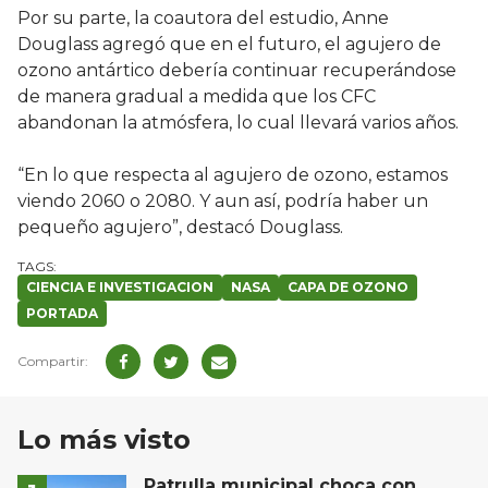
Por su parte, la coautora del estudio, Anne
Douglass agregó que en el futuro, el agujero de
ozono antártico debería continuar recuperándose
de manera gradual a medida que los CFC
abandonan la atmósfera, lo cual llevará varios años.
“En lo que respecta al agujero de ozono, estamos
viendo 2060 o 2080. Y aun así, podría haber un
pequeño agujero”, destacó Douglass.
CIENCIA E INVESTIGACION
NASA
CAPA DE OZONO
PORTADA
Lo más visto
Patrulla municipal choca con