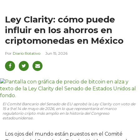
Ley Clarity: cómo puede
influir en los ahorros en
criptomonedas en México
Diario Rotativo
Jun 15, 2026
El Comité Bancario del Senado de EU aprobó la Ley Clarity con voto de
15 a 9 el 14 de mayo de 2026, en lo que representaría el marco
regulatorio cripto más amplio en la historia del Congreso
estadounidense.
Los ojos del mundo están puestos en el Comité