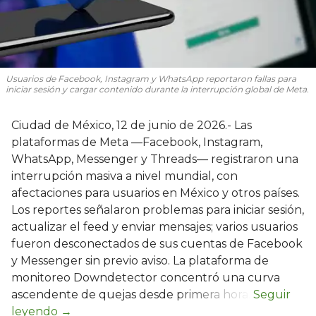
Usuarios de Facebook, Instagram y WhatsApp reportaron fallas para
iniciar sesión y cargar contenido durante la interrupción global de Meta.
Ciudad de México, 12 de junio de 2026.- Las
plataformas de Meta —Facebook, Instagram,
WhatsApp, Messenger y Threads— registraron una
interrupción masiva a nivel mundial, con
afectaciones para usuarios en México y otros países.
Los reportes señalaron problemas para iniciar sesión,
actualizar el feed y enviar mensajes; varios usuarios
fueron desconectados de sus cuentas de Facebook
y Messenger sin previo aviso. La plataforma de
monitoreo Downdetector concentró una curva
ascendente de quejas desde primera hora.