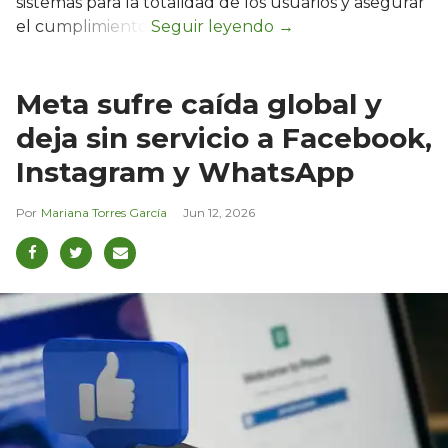
sistemas para la totalidad de los usuarios y asegurar
el cumplimiento.
Meta sufre caída global y
deja sin servicio a Facebook,
Instagram y WhatsApp
Mariana Torres García
Jun 12, 2026