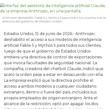
Anthropic deshabilitó Fable 5 y Mythos 5 para todos los usuarios tras la
directiva del gobierno de Estados Unidos.
Estados Unidos, 15 de junio de 2026.- Anthropic
deshabilitó el acceso a sus modelos de inteligencia
artificial Fable 5 y Mythos 5 para todos sus clientes,
luego de que el gobierno de Estados Unidos
emitiera una directiva de control de exportaciones
que invoca facultades de seguridad nacional. La
compañía, creadora del chatbot Claude, indicó que
acató la orden pese a estar en desacuerdo con ella.
La empresa explicó que la directiva prohíbe el
acceso a ambos modelos a cualquier ciudadano
extranjero, dentro o fuera del país, incluidos sus
propios empleados de origen extranjero. Ante el
alcance de la restricción, optó por apagar los dos