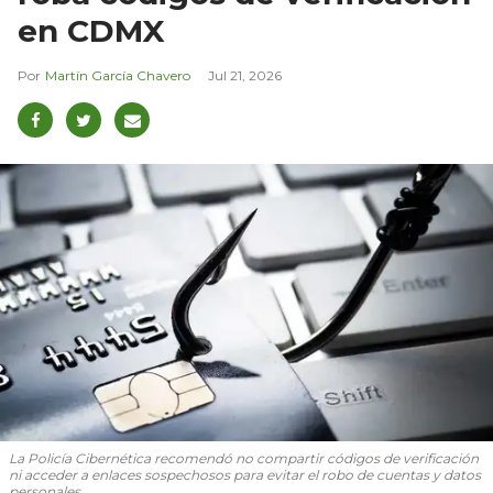
en CDMX
Martín García Chavero
Jul 21, 2026
La Policía Cibernética recomendó no compartir códigos de verificación
ni acceder a enlaces sospechosos para evitar el robo de cuentas y datos
personales.