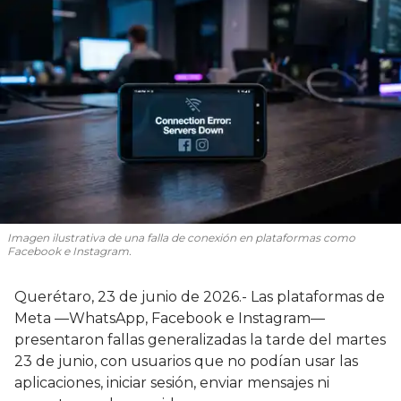
Imagen ilustrativa de una falla de conexión en plataformas como
Facebook e Instagram.
Querétaro, 23 de junio de 2026.- Las plataformas de
Meta —WhatsApp, Facebook e Instagram—
presentaron fallas generalizadas la tarde del martes
23 de junio, con usuarios que no podían usar las
aplicaciones, iniciar sesión, enviar mensajes ni