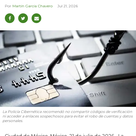
Martín García Chavero
Jul 21, 2026
La Policía Cibernética recomendó no compartir códigos de verificación
ni acceder a enlaces sospechosos para evitar el robo de cuentas y datos
personales.