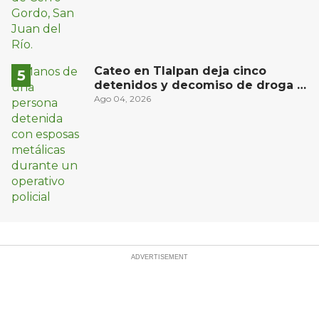
Cateo en Tlalpan deja cinco
detenidos y decomiso de droga y
un arma
Ago 04, 2026