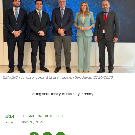
ESA-BIC Murcia incubará 12 startups en San Javier 2026-2030.
Getting your
Trinity Audio
player ready...
Por
Mariana Torres García
May 26, 2026