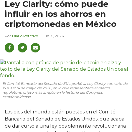
Ley Clarity: cómo puede
influir en los ahorros en
criptomonedas en México
Diario Rotativo
Jun 15, 2026
El Comité Bancario del Senado de EU aprobó la Ley Clarity con voto de
15 a 9 el 14 de mayo de 2026, en lo que representaría el marco
regulatorio cripto más amplio en la historia del Congreso
estadounidense.
Los ojos del mundo están puestos en el Comité
Bancario del Senado de Estados Unidos, que acaba
de dar curso a una ley posiblemente revolucionaria