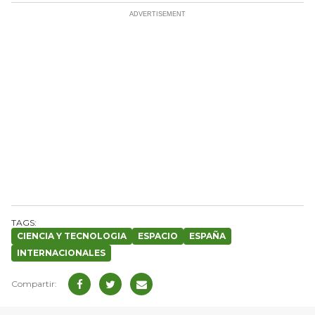
CIENCIA Y TECNOLOGIA
ESPACIO
ESPAÑA
INTERNACIONALES