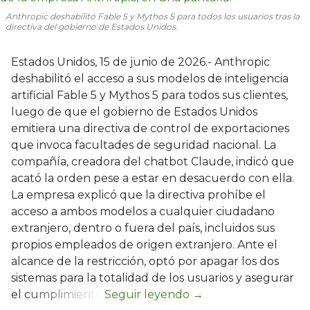
Anthropic deshabilitó Fable 5 y Mythos 5 para todos los usuarios tras la
directiva del gobierno de Estados Unidos.
Estados Unidos, 15 de junio de 2026.- Anthropic
deshabilitó el acceso a sus modelos de inteligencia
artificial Fable 5 y Mythos 5 para todos sus clientes,
luego de que el gobierno de Estados Unidos
emitiera una directiva de control de exportaciones
que invoca facultades de seguridad nacional. La
compañía, creadora del chatbot Claude, indicó que
acató la orden pese a estar en desacuerdo con ella.
La empresa explicó que la directiva prohíbe el
acceso a ambos modelos a cualquier ciudadano
extranjero, dentro o fuera del país, incluidos sus
propios empleados de origen extranjero. Ante el
alcance de la restricción, optó por apagar los dos
sistemas para la totalidad de los usuarios y asegurar
el cumplimiento.