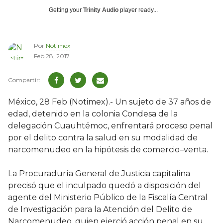
Getting your
Trinity Audio
player ready...
Por
Notimex
Feb 28, 2017
México, 28 Feb (Notimex).- Un sujeto de 37 años de
edad, detenido en la colonia Condesa de la
delegación Cuauhtémoc, enfrentará proceso penal
por el delito contra la salud en su modalidad de
narcomenudeo en la hipótesis de comercio–venta.
La Procuraduría General de Justicia capitalina
precisó que el inculpado quedó a disposición del
agente del Ministerio Público de la Fiscalía Central
de Investigación para la Atención del Delito de
Narcomenudeo, quien ejerció acción penal en su