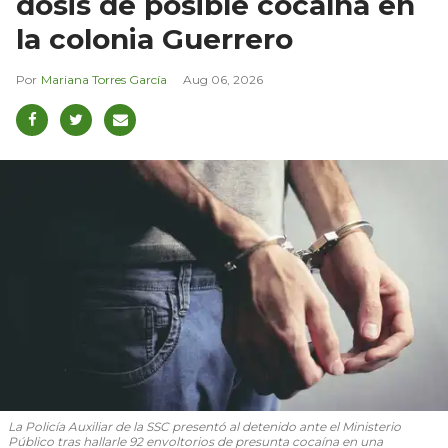
dosis de posible cocaína en
la colonia Guerrero
Mariana Torres García
Aug 06, 2026
La Policía Auxiliar de la SSC presentó al detenido ante el Ministerio
Público tras hallarle 92 envoltorios de presunta cocaína en una