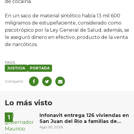
de cocaína.
En un saco de material sintético había 13 mil 600
miligramos de estupefaciente, considerado como
psicotrópico por la Ley General de Salud; además, se
le aseguró dinero en efectivo, producto de la venta
de narcóticos.
JUSTICIA
PORTADA
Lo más visto
Infonavit entrega 126 viviendas en
San Juan del Río a familias de
bajos ingresos
Ago 05, 2026