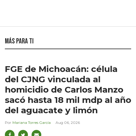
Más para ti
FGE de Michoacán: célula
del CJNG vinculada al
homicidio de Carlos Manzo
sacó hasta 18 mil mdp al año
del aguacate y limón
Mariana Torres García
Aug 06, 2026