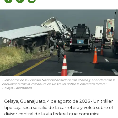
Elementos de la Guardia Nacional acordonaron el área y abanderaron la
circulación tras la volcadura de un tráiler sobre la carretera federal
Celaya–Salamanca.
Celaya, Guanajuato, 4 de agosto de 2026.- Un tráiler
tipo caja seca se salió de la carretera y volcó sobre el
divisor central de la vía federal que comunica