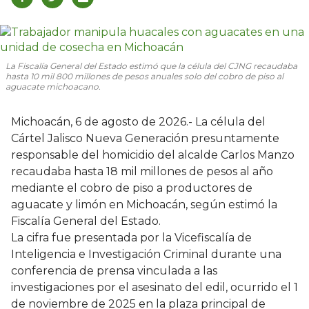
La Fiscalía General del Estado estimó que la célula del CJNG recaudaba
hasta 10 mil 800 millones de pesos anuales solo del cobro de piso al
aguacate michoacano.
Michoacán, 6 de agosto de 2026.- La célula del
Cártel Jalisco Nueva Generación presuntamente
responsable del homicidio del alcalde Carlos Manzo
recaudaba hasta 18 mil millones de pesos al año
mediante el cobro de piso a productores de
aguacate y limón en Michoacán, según estimó la
Fiscalía General del Estado.
La cifra fue presentada por la Vicefiscalía de
Inteligencia e Investigación Criminal durante una
conferencia de prensa vinculada a las
investigaciones por el asesinato del edil, ocurrido el 1
de noviembre de 2025 en la plaza principal de