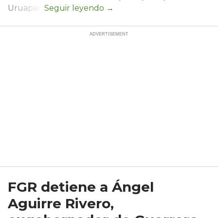
Uruapan.
FGR detiene a Ángel
Aguirre Rivero,