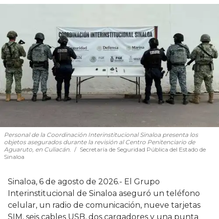
Personal de la Coordinación Interinstitucional Sinaloa presenta los
objetos asegurados durante la revisión al Centro Penitenciario de
Aguaruto, en Culiacán.
Secretaría de Seguridad Pública del Estado de
Sinaloa
Sinaloa, 6 de agosto de 2026.- El Grupo
Interinstitucional de Sinaloa aseguró un teléfono
celular, un radio de comunicación, nueve tarjetas
SIM, seis cables USB, dos cargadores y una punta