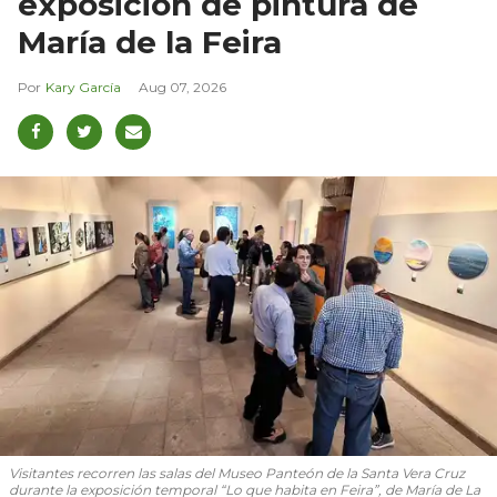
exposición de pintura de
María de la Feira
Kary García
Aug 07, 2026
Visitantes recorren las salas del Museo Panteón de la Santa Vera Cruz
durante la exposición temporal “Lo que habita en Feira”, de María de La