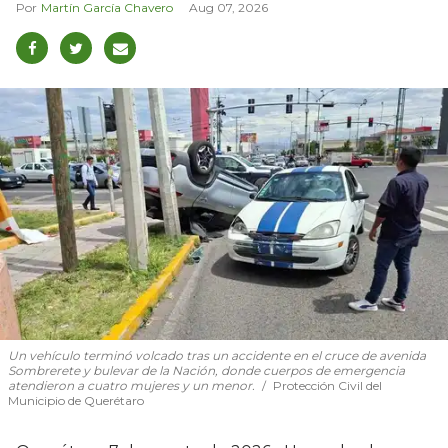
Martín García Chavero
Aug 07, 2026
Un vehículo terminó volcado tras un accidente en el cruce de avenida
Sombrerete y bulevar de la Nación, donde cuerpos de emergencia
atendieron a cuatro mujeres y un menor.
Protección Civil del
Municipio de Querétaro