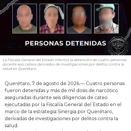
La Fiscalía General del Estado informó la detención de cuatro personas
durante seis cateos derivados de investigaciones por delitos contra la
salud en Querétaro.
Querétaro, 7 de agosto de 2026.— Cuatro personas
fueron detenidas y más de mil dosis de narcótico
aseguradas durante seis diligencias de cateo
ejecutadas por la Fiscalía General del Estado en el
marco de la estrategia Sinergia por Querétaro,
derivadas de investigaciones por delitos contra la
salud.