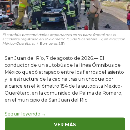
El autobús presentó daños importantes en su parte frontal tras el
accidente registrado en el kilómetro 153 de la carretera 57, en dirección
México-Querétaro.
Bomberos SJR
San Juan del Río, 7 de agosto de 2026.— El
conductor de un autobús de la línea Ómnibus de
México quedó atrapado entre los fierros del asiento
y la estructura de la cabina tras un choque por
alcance en el kilómetro 154 de la autopista México-
Querétaro, en la comunidad de Palma de Romero,
en el municipio de San Juan del Río.
VER MÁS