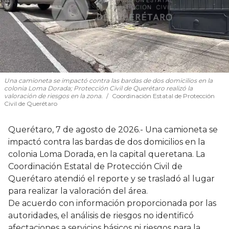
Una camioneta se impactó contra las bardas de dos domicilios en la
colonia Loma Dorada; Protección Civil de Querétaro realizó la
valoración de riesgos en la zona.
Coordinación Estatal de Protección
Civil de Querétaro
Querétaro, 7 de agosto de 2026.- Una camioneta se
impactó contra las bardas de dos domicilios en la
colonia Loma Dorada, en la capital queretana. La
Coordinación Estatal de Protección Civil de
Querétaro atendió el reporte y se trasladó al lugar
para realizar la valoración del área.
De acuerdo con información proporcionada por las
autoridades, el análisis de riesgos no identificó
afectaciones a servicios básicos ni riesgos para la