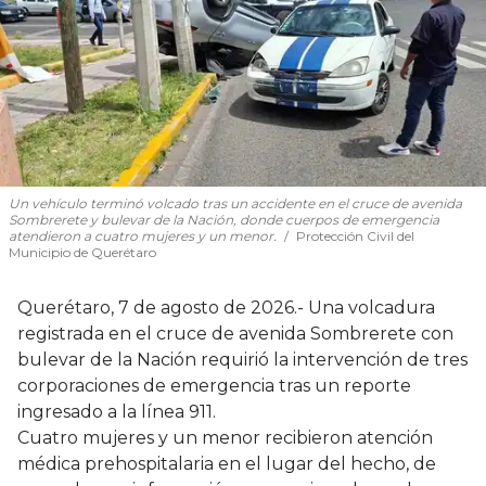
Un vehículo terminó volcado tras un accidente en el cruce de avenida
Sombrerete y bulevar de la Nación, donde cuerpos de emergencia
atendieron a cuatro mujeres y un menor.
Protección Civil del
Municipio de Querétaro
Querétaro, 7 de agosto de 2026.- Una volcadura
registrada en el cruce de avenida Sombrerete con
bulevar de la Nación requirió la intervención de tres
corporaciones de emergencia tras un reporte
ingresado a la línea 911.
Cuatro mujeres y un menor recibieron atención
médica prehospitalaria en el lugar del hecho, de