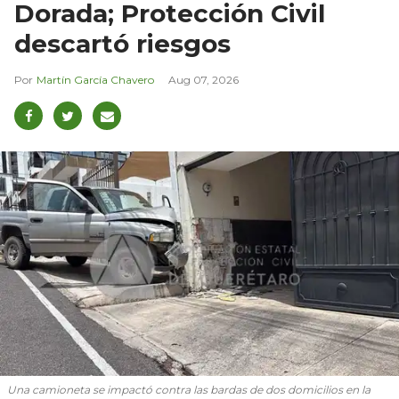
Dorada; Protección Civil
descartó riesgos
Martín García Chavero
Aug 07, 2026
Una camioneta se impactó contra las bardas de dos domicilios en la