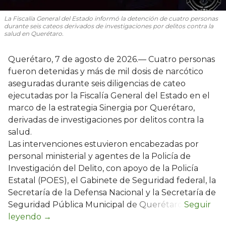
La Fiscalía General del Estado informó la detención de cuatro personas
durante seis cateos derivados de investigaciones por delitos contra la
salud en Querétaro.
Querétaro, 7 de agosto de 2026.— Cuatro personas
fueron detenidas y más de mil dosis de narcótico
aseguradas durante seis diligencias de cateo
ejecutadas por la Fiscalía General del Estado en el
marco de la estrategia Sinergia por Querétaro,
derivadas de investigaciones por delitos contra la
salud.
Las intervenciones estuvieron encabezadas por
personal ministerial y agentes de la Policía de
Investigación del Delito, con apoyo de la Policía
Estatal (POES), el Gabinete de Seguridad federal, la
Secretaría de la Defensa Nacional y la Secretaría de
Seguridad Pública Municipal de Querétaro.