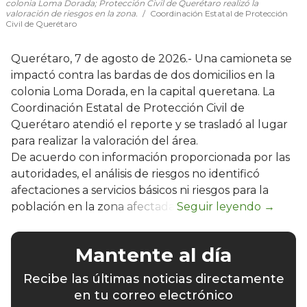
colonia Loma Dorada; Protección Civil de Querétaro realizó la
valoración de riesgos en la zona.
Coordinación Estatal de Protección
Civil de Querétaro
Querétaro, 7 de agosto de 2026.- Una camioneta se
impactó contra las bardas de dos domicilios en la
colonia Loma Dorada, en la capital queretana. La
Coordinación Estatal de Protección Civil de
Querétaro atendió el reporte y se trasladó al lugar
para realizar la valoración del área.
De acuerdo con información proporcionada por las
autoridades, el análisis de riesgos no identificó
afectaciones a servicios básicos ni riesgos para la
población en la zona afectada.
Mantente al día
Recibe las últimas noticias directamente
en tu correo electrónico