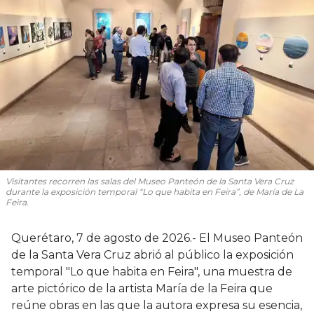
Visitantes recorren las salas del Museo Panteón de la Santa Vera Cruz
durante la exposición temporal “Lo que habita en Feira”, de María de La
Feira.
Querétaro, 7 de agosto de 2026.- El Museo Panteón
de la Santa Vera Cruz abrió al público la exposición
temporal "Lo que habita en Feira", una muestra de
arte pictórico de la artista María de la Feira que
reúne obras en las que la autora expresa su esencia,