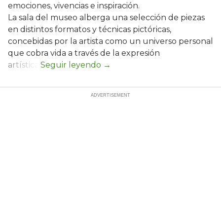
emociones, vivencias e inspiración.
La sala del museo alberga una selección de piezas
en distintos formatos y técnicas pictóricas,
concebidas por la artista como un universo personal
que cobra vida a través de la expresión
artística.