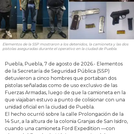
Elementos de la SSP mostraron a los detenidos, la camioneta y las dos
pistolas aseguradas durante el operativo en la ciudad de Puebla.
Puebla, Puebla, 7 de agosto de 2026.- Elementos
de la Secretaría de Seguridad Pública (SSP)
detuvieron a cinco hombres que portaban dos
pistolas señaladas como de uso exclusivo de las
Fuerzas Armadas, luego de que la camioneta en la
que viajaban estuvo a punto de colisionar con una
unidad oficial en la ciudad de Puebla.
El hecho ocurrió sobre la calle Prolongación de la
14 Sur, a la altura de la colonia Granjas de San Isidro,
cuando una camioneta Ford Expedition —con