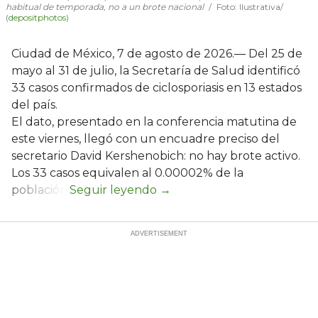
habitual de temporada, no a un brote nacional
Foto: Ilustrativa/
(
depositphotos
)
Ciudad de México, 7 de agosto de 2026.— Del 25 de
mayo al 31 de julio, la Secretaría de Salud identificó
33 casos confirmados de ciclosporiasis en 13 estados
del país.
El dato, presentado en la conferencia matutina de
este viernes, llegó con un encuadre preciso del
secretario David Kershenobich: no hay brote activo.
Los 33 casos equivalen al 0.00002% de la
población.