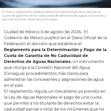
El nuevo reglamento federal define la metodología para calcular la
cuota de garantía de no caducidad de derechos de aguas nacionales y
permite solicitar hasta dos prórrogas.
Ciudad de México, 6 de agosto de 2026.- El
Gobierno de México publicó en el Diario Oficial de la
Federación el decreto que establece el
Reglamento para la Determinación y Pago de la
Cuota de Garantía de No Caducidad de
Derechos de Aguas Nacionales
, un instrumento
que otorga a la Comisión Nacional del Agua
(Conagua) procedimientos más claros para
administrar las concesiones y asignaciones de agua
en el país.
El reglamento regula un mecanismo ya previsto en
la Ley de Aguas Nacionales: el pago de una cuota
que permite a los titulares de derechos evitar la
caducidad parcial o total de los volúmenes que no