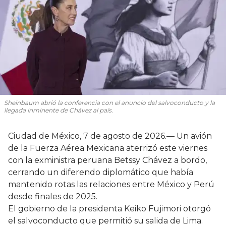
Sheinbaum abrió la conferencia con el anuncio del salvoconducto y la
llegada inminente de Chávez al país.
Ciudad de México, 7 de agosto de 2026.— Un avión
de la Fuerza Aérea Mexicana aterrizó este viernes
con la exministra peruana Betssy Chávez a bordo,
cerrando un diferendo diplomático que había
mantenido rotas las relaciones entre México y Perú
desde finales de 2025.
El gobierno de la presidenta Keiko Fujimori otorgó
el salvoconducto que permitió su salida de Lima.