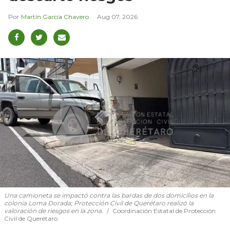
Martín García Chavero
Aug 07, 2026
Una camioneta se impactó contra las bardas de dos domicilios en la
colonia Loma Dorada; Protección Civil de Querétaro realizó la
valoración de riesgos en la zona.
Coordinación Estatal de Protección
Civil de Querétaro