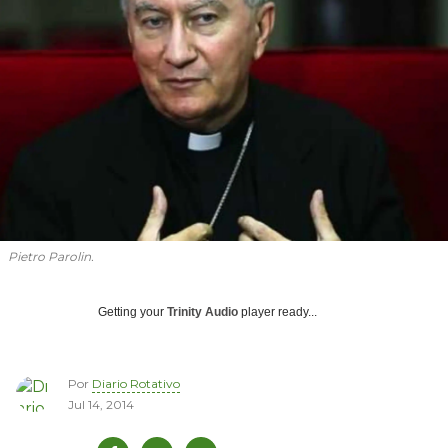
Pietro Parolin.
Getting your
Trinity Audio
player ready...
Por
Diario Rotativo
Jul 14, 2014