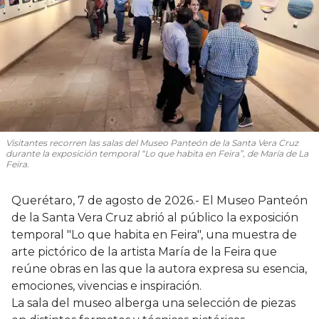
Visitantes recorren las salas del Museo Panteón de la Santa Vera Cruz
durante la exposición temporal “Lo que habita en Feira”, de María de La
Feira.
Querétaro, 7 de agosto de 2026.- El Museo Panteón
de la Santa Vera Cruz abrió al público la exposición
temporal "Lo que habita en Feira", una muestra de
arte pictórico de la artista María de la Feira que
reúne obras en las que la autora expresa su esencia,
emociones, vivencias e inspiración.
La sala del museo alberga una selección de piezas