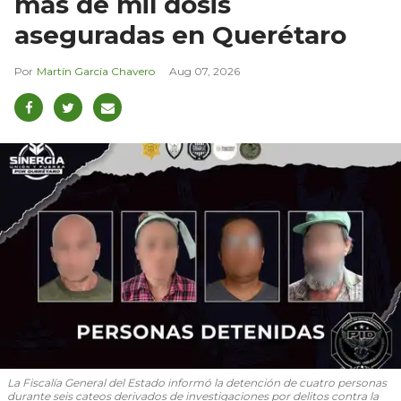
más de mil dosis
aseguradas en Querétaro
Martín García Chavero
Aug 07, 2026
La Fiscalía General del Estado informó la detención de cuatro personas
durante seis cateos derivados de investigaciones por delitos contra la