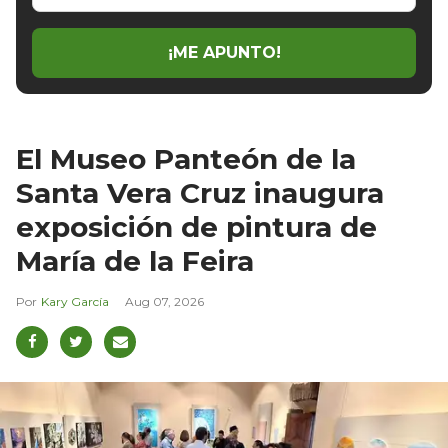
email
¡ME APUNTO!
El Museo Panteón de la
Santa Vera Cruz inaugura
exposición de pintura de
María de la Feira
Kary García
Aug 07, 2026