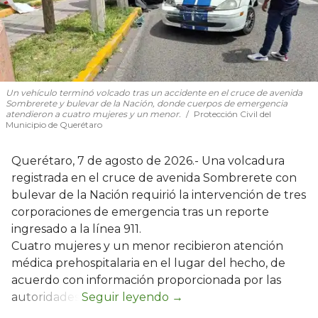
Un vehículo terminó volcado tras un accidente en el cruce de avenida
Sombrerete y bulevar de la Nación, donde cuerpos de emergencia
atendieron a cuatro mujeres y un menor.
Protección Civil del
Municipio de Querétaro
Querétaro, 7 de agosto de 2026.- Una volcadura
registrada en el cruce de avenida Sombrerete con
bulevar de la Nación requirió la intervención de tres
corporaciones de emergencia tras un reporte
ingresado a la línea 911.
Cuatro mujeres y un menor recibieron atención
médica prehospitalaria en el lugar del hecho, de
acuerdo con información proporcionada por las
autoridades.