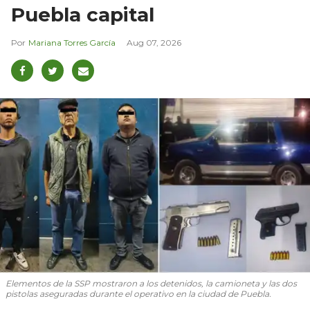
Puebla capital
Mariana Torres García
Aug 07, 2026
Elementos de la SSP mostraron a los detenidos, la camioneta y las dos
pistolas aseguradas durante el operativo en la ciudad de Puebla.