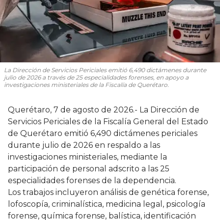
La Dirección de Servicios Periciales emitió 6,490 dictámenes durante
julio de 2026 a través de 25 especialidades forenses, en apoyo a
investigaciones ministeriales de la Fiscalía de Querétaro.
Querétaro, 7 de agosto de 2026.- La Dirección de
Servicios Periciales de la Fiscalía General del Estado
de Querétaro emitió 6,490 dictámenes periciales
durante julio de 2026 en respaldo a las
investigaciones ministeriales, mediante la
participación de personal adscrito a las 25
especialidades forenses de la dependencia.
Los trabajos incluyeron análisis de genética forense,
lofoscopía, criminalística, medicina legal, psicología
forense, química forense, balística, identificación