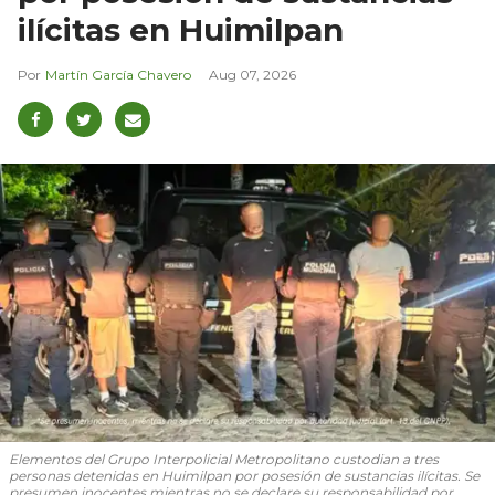
ilícitas en Huimilpan
Martín García Chavero
Aug 07, 2026
Elementos del Grupo Interpolicial Metropolitano custodian a tres
personas detenidas en Huimilpan por posesión de sustancias ilícitas. Se
presumen inocentes mientras no se declare su responsabilidad por