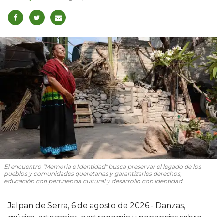
El encuentro "Memoria e Identidad" busca preservar el legado de los
pueblos y comunidades queretanas y garantizarles derechos,
educación con pertinencia cultural y desarrollo con identidad.
Jalpan de Serra, 6 de agosto de 2026.- Danzas,