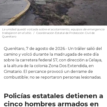
La unidad quedó volcada sobre el acotamiento; equipos de emergencia
trabajaron en el sitio.
Coordinación Estatal de Protección Civil de
Querétaro
Querétaro, 7 de agosto de 2026.- Un tráiler salió del
camino y volcó durante la madrugada de este día
sobre la carretera federal 57, con dirección a Celaya,
a la altura de la colonia Zona Dos Extendida, en
Cimatario. El percance provocó un derrame de
combustible; no se reportaron personas lesionadas.
Policías estatales detienen a
cinco hombres armados en