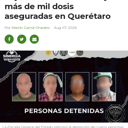
más de mil dosis
aseguradas en Querétaro
Martín García Chavero
Aug 07, 2026
La Fiscalía General del Estado informó la detención de cuatro personas