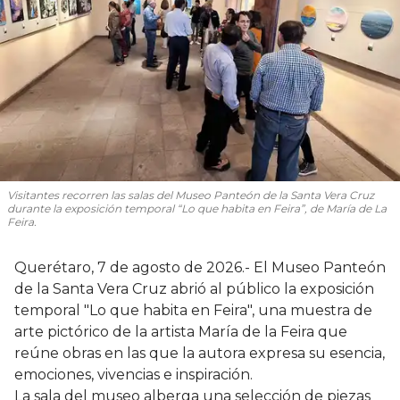
Visitantes recorren las salas del Museo Panteón de la Santa Vera Cruz
durante la exposición temporal “Lo que habita en Feira”, de María de La
Feira.
Querétaro, 7 de agosto de 2026.- El Museo Panteón
de la Santa Vera Cruz abrió al público la exposición
temporal "Lo que habita en Feira", una muestra de
arte pictórico de la artista María de la Feira que
reúne obras en las que la autora expresa su esencia,
emociones, vivencias e inspiración.
La sala del museo alberga una selección de piezas