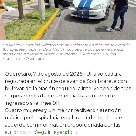
Un vehículo terminó volcado tras un accidente en el cruce de avenida
Sombrerete y bulevar de la Nación, donde cuerpos de emergencia
atendieron a cuatro mujeres y un menor.
Protección Civil del
Municipio de Querétaro
Querétaro, 7 de agosto de 2026.- Una volcadura
registrada en el cruce de avenida Sombrerete con
bulevar de la Nación requirió la intervención de tres
corporaciones de emergencia tras un reporte
ingresado a la línea 911.
Cuatro mujeres y un menor recibieron atención
médica prehospitalaria en el lugar del hecho, de
acuerdo con información proporcionada por las
autoridades.