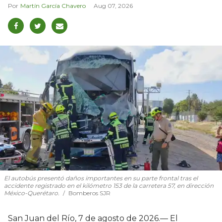
Martín García Chavero
Aug 07, 2026
El autobús presentó daños importantes en su parte frontal tras el
accidente registrado en el kilómetro 153 de la carretera 57, en dirección
México-Querétaro.
Bomberos SJR
San Juan del Río, 7 de agosto de 2026.— El