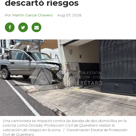
descartó riesgos
Martín García Chavero
Aug 07, 2026
Una camioneta se impactó contra las bardas de dos domicilios en la
colonia Loma Dorada; Protección Civil de Querétaro realizó la
valoración de riesgos en la zona.
Coordinación Estatal de Protección
Civil de Querétaro