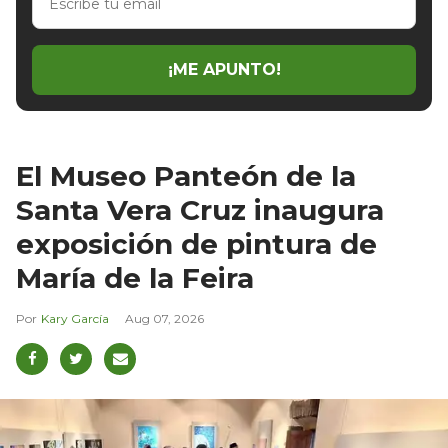
tu
email
¡ME APUNTO!
El Museo Panteón de la
Santa Vera Cruz inaugura
exposición de pintura de
María de la Feira
Kary García
Aug 07, 2026