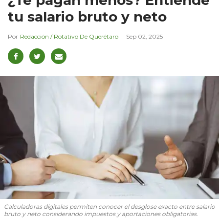
¿Te pagan menos? Entiende
tu salario bruto y neto
Redacción / Rotativo De Querétaro
Sep 02, 2025
Calculadoras digitales permiten conocer el desglose exacto entre salario
bruto y neto considerando impuestos y aportaciones obligatorias.