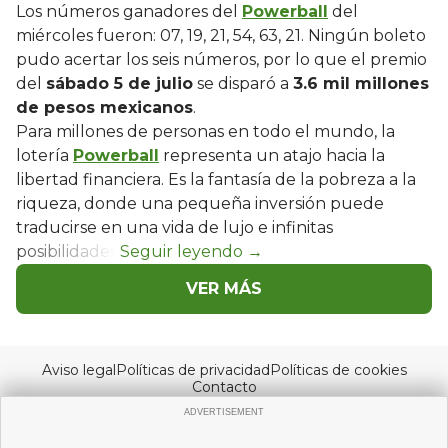
Los números ganadores del
Powerball
del
miércoles fueron: 07, 19, 21, 54, 63, 21. Ningún boleto
pudo acertar los seis números, por lo que el premio
del
sábado 5 de julio
se disparó a
3.6 mil millones
de pesos mexicanos
.
Para millones de personas en todo el mundo, la
lotería
Powerball
representa un atajo hacia la
libertad financiera. Es la fantasía de la pobreza a la
riqueza, donde una pequeña inversión puede
traducirse en una vida de lujo e infinitas
posibilidades.
VER MÁS
Aviso legal
Políticas de privacidad
Políticas de cookies
Contacto