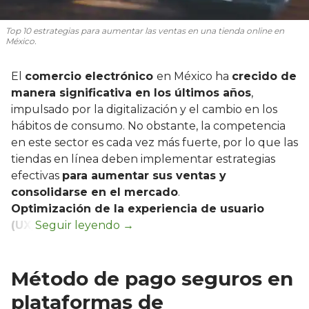
Top 10 estrategias para aumentar las ventas en una tienda online en
México.
El
comercio electrónico
en México ha
crecido de
manera significativa en los últimos años
,
impulsado por la digitalización y el cambio en los
hábitos de consumo. No obstante, la competencia
en este sector es cada vez más fuerte, por lo que las
tiendas en línea deben implementar estrategias
efectivas
para aumentar sus ventas y
consolidarse en el mercado
.
Optimización de la experiencia de usuario
(UX)
Método de pago seguros en
plataformas de