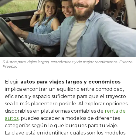
5 Autos para viajes largos, económicos y de mejor rendimiento. Fuente:
Freepik.
Elegir
autos para viajes largos y económicos
implica encontrar un equilibrio entre comodidad,
eficiencia y espacio suficiente para que el trayecto
sea lo más placentero posible. Al explorar opciones
disponibles en plataformas confiables de
renta de
autos
, puedes acceder a modelos de diferentes
categorías según lo que busques para tu viaje.
La clave está en identificar cuáles son los modelos