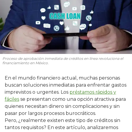
Proceso de aprobación inmediata de créditos en línea revoluciona el
financiamiento en México.
En el mundo financiero actual, muchas personas
buscan soluciones inmediatas para enfrentar gastos
imprevistos o urgentes. Los
préstamos rápidos y
fáciles
se presentan como una opción atractiva para
quienes necesitan dinero sin complicaciones y sin
pasar por largos procesos burocráticos.
Pero, ¿realmente existen este tipo de créditos sin
tantos requisitos? En este artículo, analizaremos