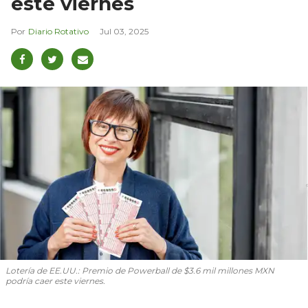
este viernes
Diario Rotativo
Jul 03, 2025
Lotería de EE.UU.: Premio de Powerball de $3.6 mil millones MXN
podría caer este viernes.