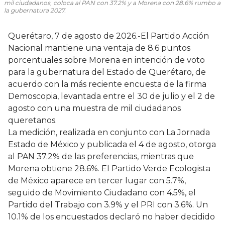
mil ciudadanos, coloca al PAN con 37.2% y a Morena con 28.6% rumbo a
la gubernatura 2027.
Querétaro, 7 de agosto de 2026.-El Partido Acción
Nacional mantiene una ventaja de 8.6 puntos
porcentuales sobre Morena en intención de voto
para la gubernatura del Estado de Querétaro, de
acuerdo con la más reciente encuesta de la firma
Demoscopia, levantada entre el 30 de julio y el 2 de
agosto con una muestra de mil ciudadanos
queretanos.
La medición, realizada en conjunto con La Jornada
Estado de México y publicada el 4 de agosto, otorga
al PAN 37.2% de las preferencias, mientras que
Morena obtiene 28.6%. El Partido Verde Ecologista
de México aparece en tercer lugar con 5.7%,
seguido de Movimiento Ciudadano con 4.5%, el
Partido del Trabajo con 3.9% y el PRI con 3.6%. Un
10.1% de los encuestados declaró no haber decidido