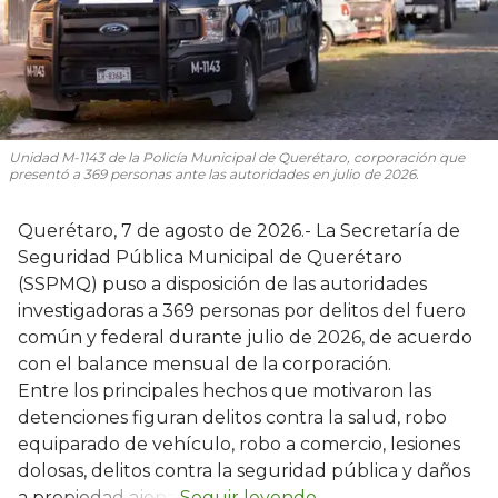
Unidad M-1143 de la Policía Municipal de Querétaro, corporación que
presentó a 369 personas ante las autoridades en julio de 2026.
Querétaro, 7 de agosto de 2026.- La Secretaría de
Seguridad Pública Municipal de Querétaro
(SSPMQ) puso a disposición de las autoridades
investigadoras a 369 personas por delitos del fuero
común y federal durante julio de 2026, de acuerdo
con el balance mensual de la corporación.
Entre los principales hechos que motivaron las
detenciones figuran delitos contra la salud, robo
equiparado de vehículo, robo a comercio, lesiones
dolosas, delitos contra la seguridad pública y daños
a propiedad ajena.