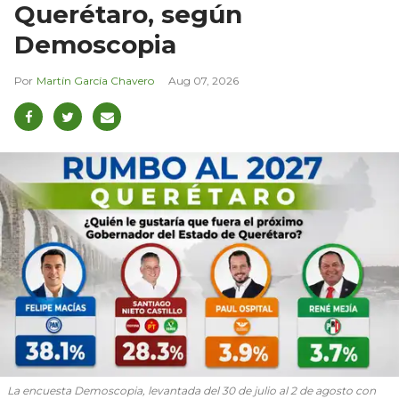
Querétaro, según
Demoscopia
Martín García Chavero
Aug 07, 2026
La encuesta Demoscopia, levantada del 30 de julio al 2 de agosto con