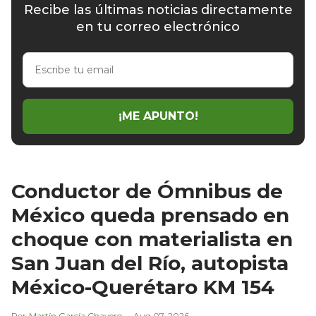
Recibe las últimas noticias directamente
en tu correo electrónico
Escribe
tu
email
¡ME APUNTO!
Conductor de Ómnibus de
México queda prensado en
choque con materialista en
San Juan del Río, autopista
México-Querétaro KM 154
Martín García Chavero
Aug 07, 2026