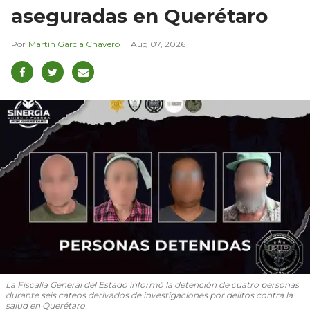
aseguradas en Querétaro
Martín García Chavero
Aug 07, 2026
La Fiscalía General del Estado informó la detención de cuatro personas
durante seis cateos derivados de investigaciones por delitos contra la
salud en Querétaro.