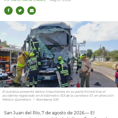
El autobús presentó daños importantes en su parte frontal tras el
accidente registrado en el kilómetro 153 de la carretera 57, en dirección
México-Querétaro.
Bomberos SJR
San Juan del Río, 7 de agosto de 2026.— El