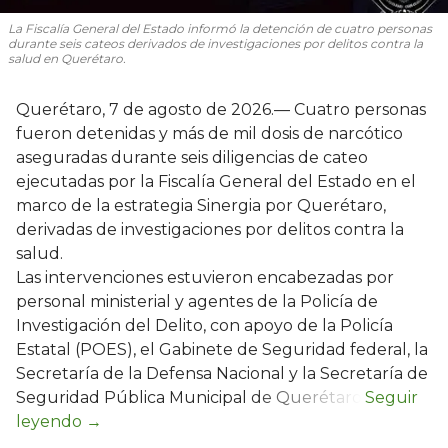
La Fiscalía General del Estado informó la detención de cuatro personas
durante seis cateos derivados de investigaciones por delitos contra la
salud en Querétaro.
Querétaro, 7 de agosto de 2026.— Cuatro personas
fueron detenidas y más de mil dosis de narcótico
aseguradas durante seis diligencias de cateo
ejecutadas por la Fiscalía General del Estado en el
marco de la estrategia Sinergia por Querétaro,
derivadas de investigaciones por delitos contra la
salud.
Las intervenciones estuvieron encabezadas por
personal ministerial y agentes de la Policía de
Investigación del Delito, con apoyo de la Policía
Estatal (POES), el Gabinete de Seguridad federal, la
Secretaría de la Defensa Nacional y la Secretaría de
Seguridad Pública Municipal de Querétaro.