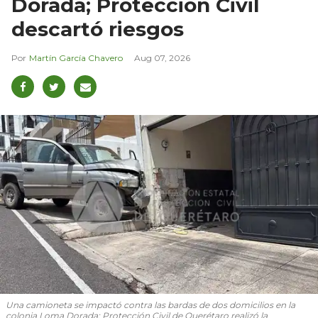
Dorada; Protección Civil
descartó riesgos
Martín García Chavero
Aug 07, 2026
Una camioneta se impactó contra las bardas de dos domicilios en la
colonia Loma Dorada; Protección Civil de Querétaro realizó la