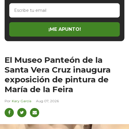
Escribe
tu
email
¡ME APUNTO!
El Museo Panteón de la
Santa Vera Cruz inaugura
exposición de pintura de
María de la Feira
Kary García
Aug 07, 2026