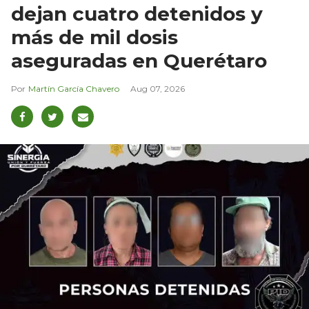
dejan cuatro detenidos y
más de mil dosis
aseguradas en Querétaro
Martín García Chavero
Aug 07, 2026