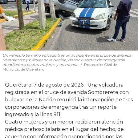
Un vehículo terminó volcado tras un accidente en el cruce de avenida
Sombrerete y bulevar de la Nación, donde cuerpos de emergencia
atendieron a cuatro mujeres y un menor.
Protección Civil del
Municipio de Querétaro
Querétaro, 7 de agosto de 2026.- Una volcadura
registrada en el cruce de avenida Sombrerete con
bulevar de la Nación requirió la intervención de tres
corporaciones de emergencia tras un reporte
ingresado a la línea 911.
Cuatro mujeres y un menor recibieron atención
médica prehospitalaria en el lugar del hecho, de
acuerdo con información proporcionada por las