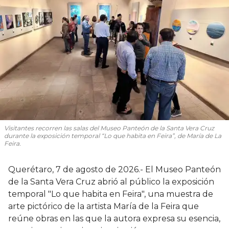
Visitantes recorren las salas del Museo Panteón de la Santa Vera Cruz
durante la exposición temporal “Lo que habita en Feira”, de María de La
Feira.
Querétaro, 7 de agosto de 2026.- El Museo Panteón
de la Santa Vera Cruz abrió al público la exposición
temporal "Lo que habita en Feira", una muestra de
arte pictórico de la artista María de la Feira que
reúne obras en las que la autora expresa su esencia,