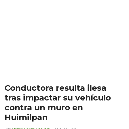
Conductora resulta ilesa
tras impactar su vehículo
contra un muro en
Huimilpan
Martín García Chavero
Aug 07, 2026