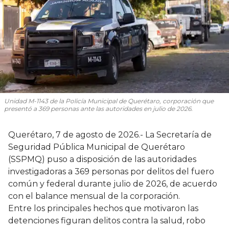
Unidad M-1143 de la Policía Municipal de Querétaro, corporación que
presentó a 369 personas ante las autoridades en julio de 2026.
Querétaro, 7 de agosto de 2026.- La Secretaría de
Seguridad Pública Municipal de Querétaro
(SSPMQ) puso a disposición de las autoridades
investigadoras a 369 personas por delitos del fuero
común y federal durante julio de 2026, de acuerdo
con el balance mensual de la corporación.
Entre los principales hechos que motivaron las
detenciones figuran delitos contra la salud, robo