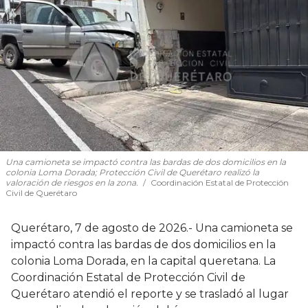
Una camioneta se impactó contra las bardas de dos domicilios en la
colonia Loma Dorada; Protección Civil de Querétaro realizó la
valoración de riesgos en la zona.
Coordinación Estatal de Protección
Civil de Querétaro
Querétaro, 7 de agosto de 2026.- Una camioneta se
impactó contra las bardas de dos domicilios en la
colonia Loma Dorada, en la capital queretana. La
Coordinación Estatal de Protección Civil de
Querétaro atendió el reporte y se trasladó al lugar