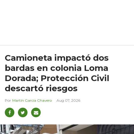
Camioneta impactó dos
bardas en colonia Loma
Dorada; Protección Civil
descartó riesgos
Martín García Chavero
Aug 07, 2026