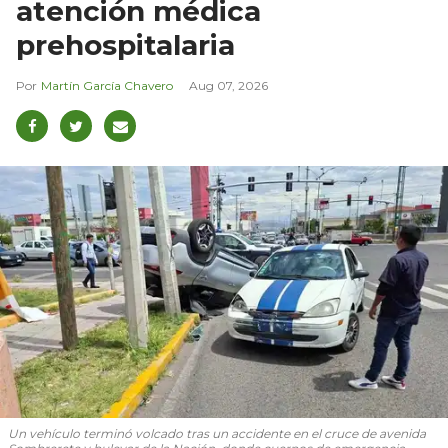
atención médica
prehospitalaria
Martín García Chavero
Aug 07, 2026
Un vehículo terminó volcado tras un accidente en el cruce de avenida