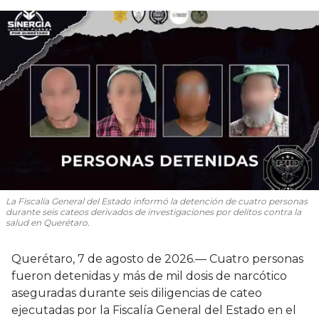
La Fiscalía General del Estado informó la detención de cuatro personas
durante seis cateos derivados de investigaciones por delitos contra la
salud en Querétaro.
Querétaro, 7 de agosto de 2026.— Cuatro personas
fueron detenidas y más de mil dosis de narcótico
aseguradas durante seis diligencias de cateo
ejecutadas por la Fiscalía General del Estado en el