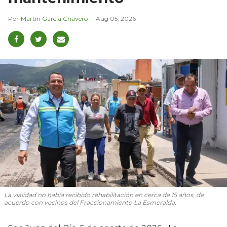
Martín García Chavero
Aug 05, 2026
La vialidad no había recibido rehabilitación en cerca de 15 años, de
acuerdo con vecinos del Fraccionamiento La Esmeralda.