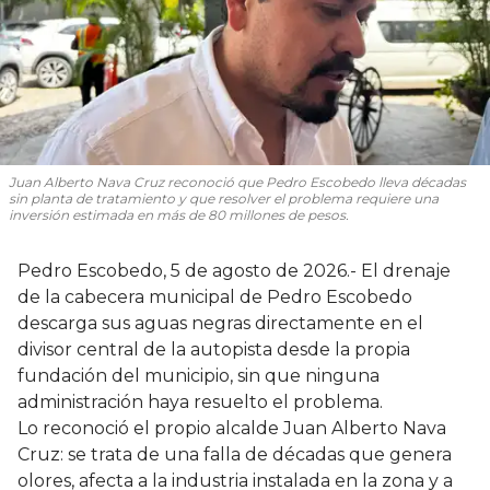
Juan Alberto Nava Cruz reconoció que Pedro Escobedo lleva décadas
sin planta de tratamiento y que resolver el problema requiere una
inversión estimada en más de 80 millones de pesos.
Pedro Escobedo, 5 de agosto de 2026.- El drenaje
de la cabecera municipal de Pedro Escobedo
descarga sus aguas negras directamente en el
divisor central de la autopista desde la propia
fundación del municipio, sin que ninguna
administración haya resuelto el problema.
Lo reconoció el propio alcalde Juan Alberto Nava
Cruz: se trata de una falla de décadas que genera
olores, afecta a la industria instalada en la zona y a