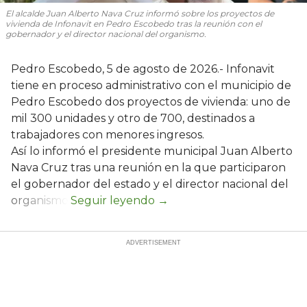
El alcalde Juan Alberto Nava Cruz informó sobre los proyectos de
vivienda de Infonavit en Pedro Escobedo tras la reunión con el
gobernador y el director nacional del organismo.
Pedro Escobedo, 5 de agosto de 2026.- Infonavit
tiene en proceso administrativo con el municipio de
Pedro Escobedo dos proyectos de vivienda: uno de
mil 300 unidades y otro de 700, destinados a
trabajadores con menores ingresos.
Así lo informó el presidente municipal Juan Alberto
Nava Cruz tras una reunión en la que participaron
el gobernador del estado y el director nacional del
organismo.