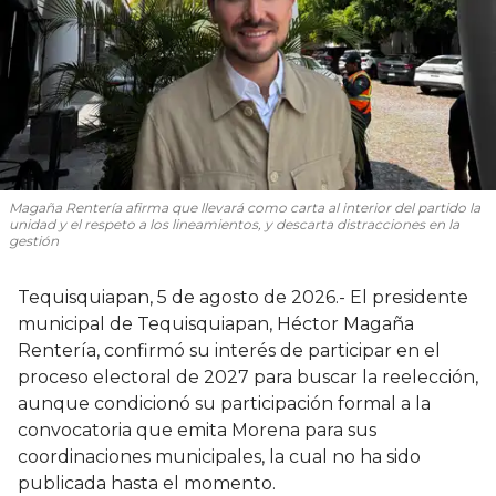
Magaña Rentería afirma que llevará como carta al interior del partido la
unidad y el respeto a los lineamientos, y descarta distracciones en la
gestión
Tequisquiapan, 5 de agosto de 2026.- El presidente
municipal de Tequisquiapan, Héctor Magaña
Rentería, confirmó su interés de participar en el
proceso electoral de 2027 para buscar la reelección,
aunque condicionó su participación formal a la
convocatoria que emita Morena para sus
coordinaciones municipales, la cual no ha sido
publicada hasta el momento.