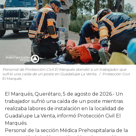
Personal de Protección Civil El Marqués atendió a un trabajador que
sufrió una caída de un poste en Guadalupe La Venta.
Protección Civil
El Marqués
El Marqués, Querétaro, 5 de agosto de 2026.- Un
trabajador sufrió una caída de un poste mientras
realizaba labores de instalación en la localidad de
Guadalupe La Venta, informó Protección Civil El
Marqués.
Personal de la sección Médica Prehospitalaria de la