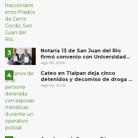
Notaría 13 de San Juan del Río
firmó convenio con Universidad
del Bajío para recibir estudiantes
Ago 05, 2026
en prácticas
Cateo en Tlalpan deja cinco
detenidos y decomiso de droga y
un arma
Ago 04, 2026