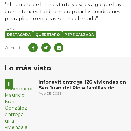
“El numero de lotes es finito y eso es algo que hay
que entender. La idea es propiciar las condiciones
para aplicarlo en otras zonas del estado”.
DESTACADA
QUERETARO
PEPE CALZADA
Lo más visto
Infonavit entrega 126 viviendas en
San Juan del Río a familias de
bajos ingresos
Ago 05, 2026