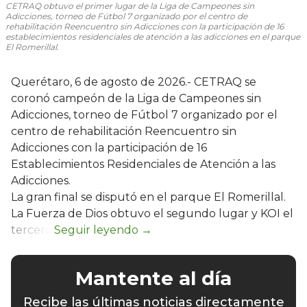
CETRAQ obtuvo el primer lugar de la Liga de Campeones sin
Adicciones, torneo de Fútbol 7 organizado por el centro de
rehabilitación Reencuentro sin Adicciones con la participación de 16
establecimientos residenciales de atención a las adicciones en el parque
El Romerillal.
Querétaro, 6 de agosto de 2026.- CETRAQ se
coronó campeón de la Liga de Campeones sin
Adicciones, torneo de Fútbol 7 organizado por el
centro de rehabilitación Reencuentro sin
Adicciones con la participación de 16
Establecimientos Residenciales de Atención a las
Adicciones.
La gran final se disputó en el parque El Romerillal.
La Fuerza de Dios obtuvo el segundo lugar y KOI el
tercero.
Mantente al día
Recibe las últimas noticias directamente