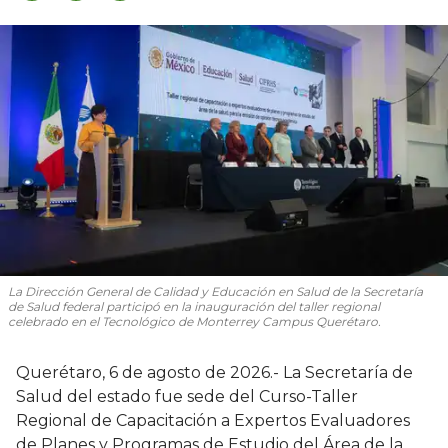
La Dirección General de Calidad y Educación en Salud de la Secretaría
de Salud federal participó en la inauguración del taller regional
celebrado en el Tecnológico de Monterrey Campus Querétaro.
Querétaro, 6 de agosto de 2026.- La Secretaría de
Salud del estado fue sede del Curso-Taller
Regional de Capacitación a Expertos Evaluadores
de Planes y Programas de Estudio del Área de la