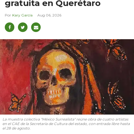
gratuita en Querétaro
Kary García
Aug 06, 2026
La muestra colectiva "México Surrealista" reúne obra de cuatro artistas
en el CAE de la Secretaría de Cultura del estado, con entrada libre hasta
el 28 de agosto.