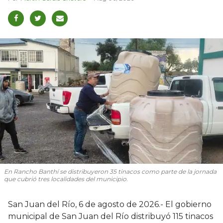
En Rancho Banthí se distribuyeron 35 tinacos como parte de la jornada
que cubrió tres localidades del municipio.
San Juan del Río, 6 de agosto de 2026.- El gobierno
municipal de San Juan del Río distribuyó 115 tinacos