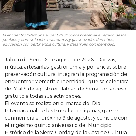
El encuentro "Memoria e Identidad" busca preservar el legado de los
pueblos y comunidades queretanas y garantizarles derechos,
educación con pertinencia cultural y desarrollo con identidad.
Jalpan de Serra, 6 de agosto de 2026.- Danzas,
música, artesanías, gastronomía y ponencias sobre
preservación cultural integran la programación del
encuentro "Memoria e Identidad", que se celebrará
del 7 al 9 de agosto en Jalpan de Serra con acceso
gratuito a todas sus actividades.
El evento se realiza en el marco del Día
Internacional de los Pueblos Indígenas, que se
conmemora el próximo 9 de agosto, y coincide con
el trigésimo quinto aniversario del Municipio
Histórico de la Sierra Gorda y de la Casa de Cultura