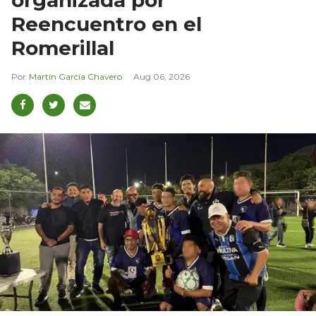
Reencuentro en el
Romerillal
Martín García Chavero
Aug 06, 2026