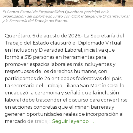
El Centro Estatal de Empleabilidad Querétaro participó en la
organización del diplomado junto con ODK Inteligencia Organizacional
y la Secretaría del Trabajo del Estado.
Querétaro, 6 de agosto de 2026.- La Secretaría del
Trabajo del Estado clausuró el Diplomado Virtual
en Inclusión y Diversidad Laboral, iniciativa que
formó a 315 personas en herramientas para
promover espacios laborales más incluyentes y
respetuosos de los derechos humanos, con
participantes de 24 entidades federativas del país.
La secretaria del Trabajo, Liliana San Martín Castillo,
encabezó la ceremonia y señaló que la inclusión
laboral debe trascender el discurso para convertirse
en acciones concretas que eliminen barreras y
generen oportunidades reales de incorporación al
mercado de trabajo.