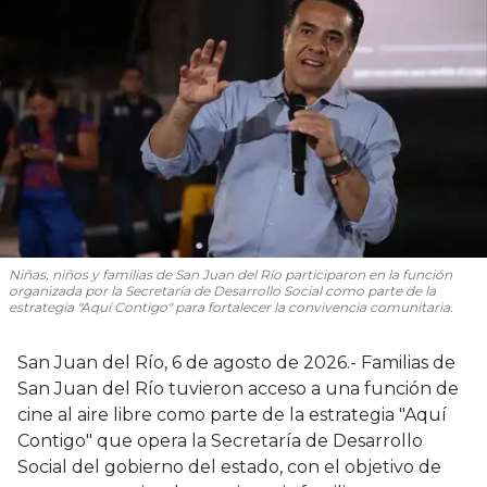
Niñas, niños y familias de San Juan del Río participaron en la función
organizada por la Secretaría de Desarrollo Social como parte de la
estrategia "Aquí Contigo" para fortalecer la convivencia comunitaria.
San Juan del Río, 6 de agosto de 2026.- Familias de
San Juan del Río tuvieron acceso a una función de
cine al aire libre como parte de la estrategia "Aquí
Contigo" que opera la Secretaría de Desarrollo
Social del gobierno del estado, con el objetivo de