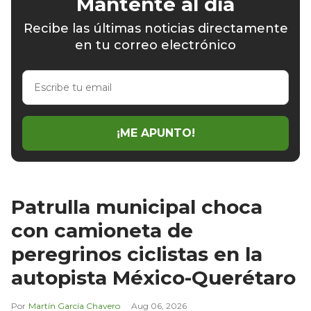
Mantente al día
Recibe las últimas noticias directamente
en tu correo electrónico
Escribe
tu
email
¡ME APUNTO!
Patrulla municipal choca
con camioneta de
peregrinos ciclistas en la
autopista México-Querétaro
Martín García Chavero
Aug 06, 2026