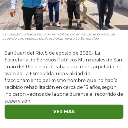
La vialidad no había recibido rehabilitación en cerca de 15 años, de
acuerdo con vecinos del Fraccionamiento La Esmeralda.
San Juan del Río, 5 de agosto de 2026.- La
Secretaría de Servicios Públicos Municipales de San
Juan del Río ejecutó trabajos de reencarpetado en
avenida La Esmeralda, una vialidad del
fraccionamiento del mismo nombre que no había
recibido rehabilitación en cerca de 15 años, según
indicaron vecinos de la zona durante el recorrido de
supervisión.
VER MÁS