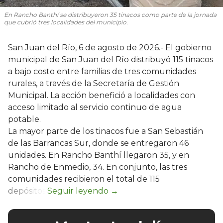
En Rancho Banthí se distribuyeron 35 tinacos como parte de la jornada
que cubrió tres localidades del municipio.
San Juan del Río, 6 de agosto de 2026.- El gobierno
municipal de San Juan del Río distribuyó 115 tinacos
a bajo costo entre familias de tres comunidades
rurales, a través de la Secretaría de Gestión
Municipal. La acción benefició a localidades con
acceso limitado al servicio continuo de agua
potable.
La mayor parte de los tinacos fue a San Sebastián
de las Barrancas Sur, donde se entregaron 46
unidades. En Rancho Banthí llegaron 35, y en
Rancho de Enmedio, 34. En conjunto, las tres
comunidades recibieron el total de 115
depósitos.