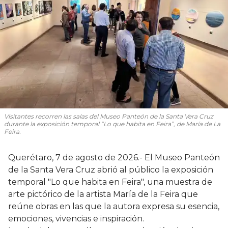
Visitantes recorren las salas del Museo Panteón de la Santa Vera Cruz
durante la exposición temporal “Lo que habita en Feira”, de María de La
Feira.
Querétaro, 7 de agosto de 2026.- El Museo Panteón
de la Santa Vera Cruz abrió al público la exposición
temporal "Lo que habita en Feira", una muestra de
arte pictórico de la artista María de la Feira que
reúne obras en las que la autora expresa su esencia,
emociones, vivencias e inspiración.