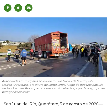
Autoridades municipales acordonaron un tramo de la autopista
México-Querétaro, a la altura de Loma Linda, luego de que una patrulla
de San Juan del Río impactara una camioneta de apoyo de un grupo de
peregrinos ciclistas.
San Juan del Río, Querétaro, 5 de agosto de 2026.—