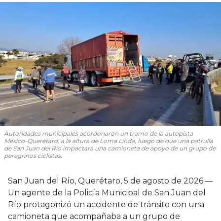
Autoridades municipales acordonaron un tramo de la autopista
México-Querétaro, a la altura de Loma Linda, luego de que una patrulla
de San Juan del Río impactara una camioneta de apoyo de un grupo de
peregrinos ciclistas.
San Juan del Río, Querétaro, 5 de agosto de 2026.—
Un agente de la Policía Municipal de San Juan del
Río protagonizó un accidente de tránsito con una
camioneta que acompañaba a un grupo de