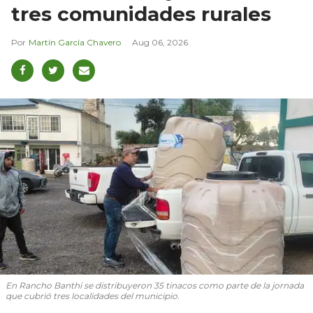
tres comunidades rurales
Martín García Chavero
Aug 06, 2026
En Rancho Banthí se distribuyeron 35 tinacos como parte de la jornada
que cubrió tres localidades del municipio.