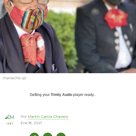
mariachis-sjr
Getting your
Trinity Audio
player ready...
Por
Martín García Chavero
Ene 18, 2021