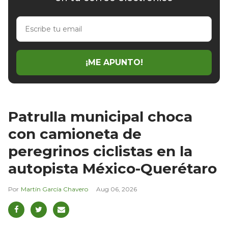
Escribe
tu
email
¡ME APUNTO!
Patrulla municipal choca
con camioneta de
peregrinos ciclistas en la
autopista México-Querétaro
Martín García Chavero
Aug 06, 2026