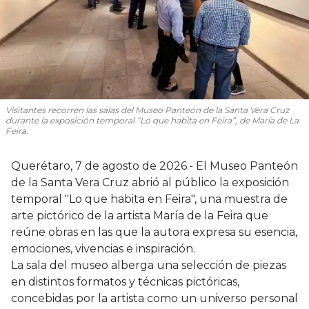
Visitantes recorren las salas del Museo Panteón de la Santa Vera Cruz
durante la exposición temporal “Lo que habita en Feira”, de María de La
Feira.
Querétaro, 7 de agosto de 2026.- El Museo Panteón
de la Santa Vera Cruz abrió al público la exposición
temporal "Lo que habita en Feira", una muestra de
arte pictórico de la artista María de la Feira que
reúne obras en las que la autora expresa su esencia,
emociones, vivencias e inspiración.
La sala del museo alberga una selección de piezas
en distintos formatos y técnicas pictóricas,
concebidas por la artista como un universo personal