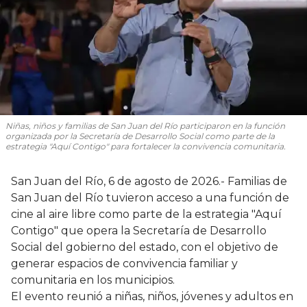
Niñas, niños y familias de San Juan del Río participaron en la función
organizada por la Secretaría de Desarrollo Social como parte de la
estrategia "Aquí Contigo" para fortalecer la convivencia comunitaria.
San Juan del Río, 6 de agosto de 2026.- Familias de
San Juan del Río tuvieron acceso a una función de
cine al aire libre como parte de la estrategia "Aquí
Contigo" que opera la Secretaría de Desarrollo
Social del gobierno del estado, con el objetivo de
generar espacios de convivencia familiar y
comunitaria en los municipios.
El evento reunió a niñas, niños, jóvenes y adultos en