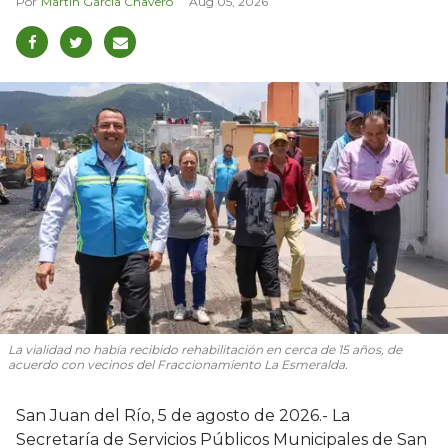
Martín García Chavero
Aug 05, 2026
La vialidad no había recibido rehabilitación en cerca de 15 años, de
acuerdo con vecinos del Fraccionamiento La Esmeralda.
San Juan del Río, 5 de agosto de 2026.- La
Secretaría de Servicios Públicos Municipales de San