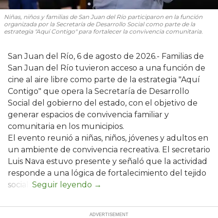
Niñas, niños y familias de San Juan del Río participaron en la función
organizada por la Secretaría de Desarrollo Social como parte de la
estrategia "Aquí Contigo" para fortalecer la convivencia comunitaria.
San Juan del Río, 6 de agosto de 2026.- Familias de
San Juan del Río tuvieron acceso a una función de
cine al aire libre como parte de la estrategia "Aquí
Contigo" que opera la Secretaría de Desarrollo
Social del gobierno del estado, con el objetivo de
generar espacios de convivencia familiar y
comunitaria en los municipios.
El evento reunió a niñas, niños, jóvenes y adultos en
un ambiente de convivencia recreativa. El secretario
Luis Nava estuvo presente y señaló que la actividad
responde a una lógica de fortalecimiento del tejido
social: