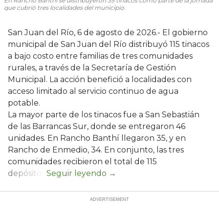
En Rancho Banthí se distribuyeron 35 tinacos como parte de la jornada
que cubrió tres localidades del municipio.
San Juan del Río, 6 de agosto de 2026.- El gobierno
municipal de San Juan del Río distribuyó 115 tinacos
a bajo costo entre familias de tres comunidades
rurales, a través de la Secretaría de Gestión
Municipal. La acción benefició a localidades con
acceso limitado al servicio continuo de agua
potable.
La mayor parte de los tinacos fue a San Sebastián
de las Barrancas Sur, donde se entregaron 46
unidades. En Rancho Banthí llegaron 35, y en
Rancho de Enmedio, 34. En conjunto, las tres
comunidades recibieron el total de 115
depósitos.