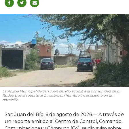
La Policía Municipal de San Juan del Río acudió a la comunidad de El
Rodeo tras el reporte al C4 sobre un hombre inconsciente en un
domicilio.
San Juan del Río, 6 de agosto de 2026.— A través de
un reporte emitido al Centro de Control, Comando,
Comunicaciones y Cómputo (C4), se dio aviso sobre