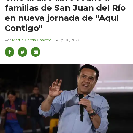
familias de San Juan del Río
en nueva jornada de "Aquí
Contigo"
Martín García Chavero
Aug 06, 2026