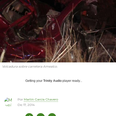
Volcadura sobre carretera Amealco.
Getting your
Trinity Audio
player ready...
Por
Martín García Chavero
Dic 17, 2014