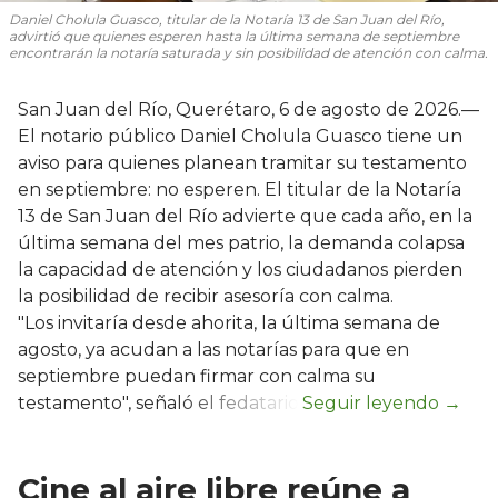
Daniel Cholula Guasco, titular de la Notaría 13 de San Juan del Río,
advirtió que quienes esperen hasta la última semana de septiembre
encontrarán la notaría saturada y sin posibilidad de atención con calma.
San Juan del Río, Querétaro, 6 de agosto de 2026.—
El notario público Daniel Cholula Guasco tiene un
aviso para quienes planean tramitar su testamento
en septiembre: no esperen. El titular de la Notaría
13 de San Juan del Río advierte que cada año, en la
última semana del mes patrio, la demanda colapsa
la capacidad de atención y los ciudadanos pierden
la posibilidad de recibir asesoría con calma.
"Los invitaría desde ahorita, la última semana de
agosto, ya acudan a las notarías para que en
septiembre puedan firmar con calma su
testamento", señaló el fedatario.
Cine al aire libre reúne a