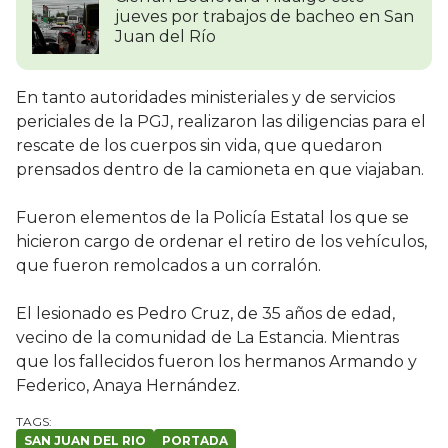
jueves por trabajos de bacheo en San
Juan del Río
En tanto autoridades ministeriales y de servicios
periciales de la PGJ, realizaron las diligencias para el
rescate de los cuerpos sin vida, que quedaron
prensados dentro de la camioneta en que viajaban.
Fueron elementos de la Policía Estatal los que se
hicieron cargo de ordenar el retiro de los vehículos,
que fueron remolcados a un corralón.
El lesionado es Pedro Cruz, de 35 años de edad,
vecino de la comunidad de La Estancia. Mientras
que los fallecidos fueron los hermanos Armando y
Federico, Anaya Hernández.
SAN JUAN DEL RIO
PORTADA