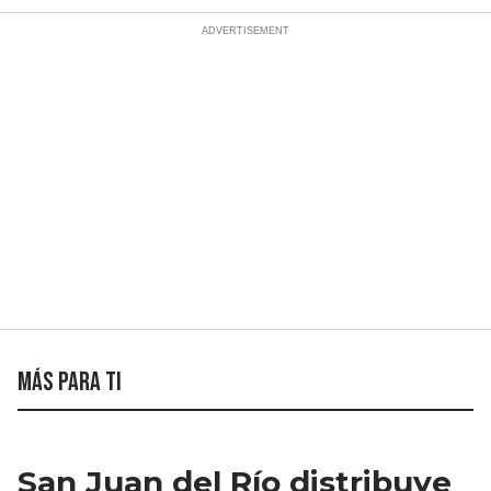
Más para ti
San Juan del Río distribuye